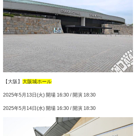
【大阪】
大阪城ホール
2025
年
5
月
13
日
(
火
)
開場
16:30 /
開演
18:30
2025
年
5
月
14
日
(
水
)
開場
16:30 /
開演
18:30