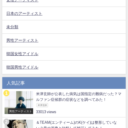
日本のアーティスト
未分類
男性アーティスト
韓国女性アイドル
韓国男性アイドル
人気記事
米津玄師が公表した病気は国指定の難病だった？マ
ルファン症候群の症状などを調べてみた！
米津玄師
男性アーティスト
33013
＆TEAM(エンティーム)のK(ケイ)は整形していな