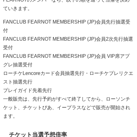
ていきます。
FANCLUB FEARNOT MEMBERSHIP (JP)
会員先行抽選受
付
FANCLUB FEARNOT MEMBERSHIP (JP)
会員
2
次先行抽選
受付
FANCLUB FEARNOT MEMBERSHIP (JP)
会員
VIP
席アプ
グレ抽選受付
ローチケ
Lencore
カード会員抽選先行・ローチケプレリクエ
スト抽選先行
プレイガイド先着先行
一般販売は、先行予約がすべて終了してから、ローソンチ
ケット、チケットぴあ、イープラスなどで販売が開始され
ます。
チケット当選予想倍率