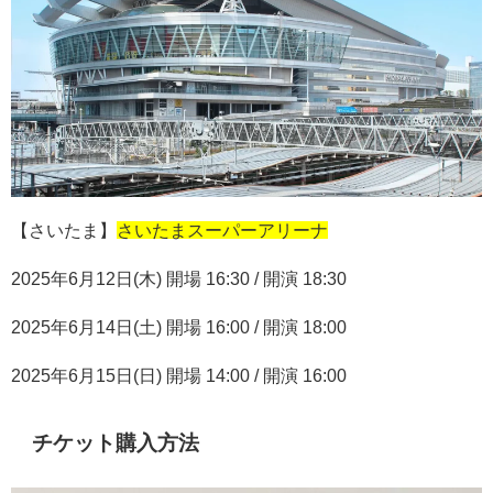
【さいたま】
さいたまスーパーアリーナ
2025
年
6
月
12
日
(
木
)
開場
16:30 /
開演
18:30
2025
年
6
月
14
日
(
土
)
開場
16:00 /
開演
18:00
2025
年
6
月
15
日
(
日
)
開場
14:00 /
開演
16:00
チケット購入方法