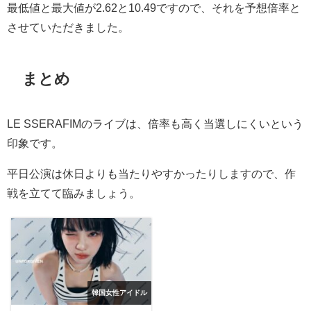
最低値と最大値が
2.62
と
10.49
ですので、それを予想倍率と
させていただきました。
まとめ
LE SSERAFIMのライブは、倍率も高く当選しにくいという
印象です。
平日公演は休日よりも当たりやすかったりしますので、作
戦を立てて臨みましょう。
韓国女性アイドル