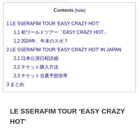
Contents
[
hide
]
1
LE SSERAFIM TOUR ‘EASY CRAZY HOT’
1.1
初ワールドツアー「EASY CRAZY HOT」
1.2
2024年、年末のスポ？
2
LE SSERAFIM TOUR 'EASY CRAZY HOT' IN JAPAN
2.1
日本公演日程詳細
2.2
チケット購入方法
2.3
チケット当選予想倍率
3
まとめ
LE SSERAFIM TOUR ‘EASY CRAZY
HOT’