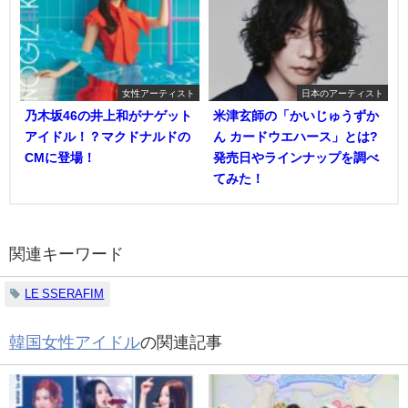
女性アーティスト
日本のアーティスト
乃木坂46の井上和がナゲット
米津玄師の「かいじゅうずか
アイドル！？マクドナルドの
ん カードウエハース」とは?
CMに登場！
発売日やラインナップを調べ
てみた！
関連キーワード
LE SSERAFIM
韓国女性アイドル
の関連記事