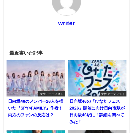
writer
最近書いた記事
女性アーティスト
女性アーティスト
日向坂46のメンバー26人を描
日向坂46の「ひなたフェス
いた『SPY×FAMILY』作者！
2026」開催に向け日向市駅が
両方のファンの反応は？
日向坂46駅に！詳細を調べて
みた！