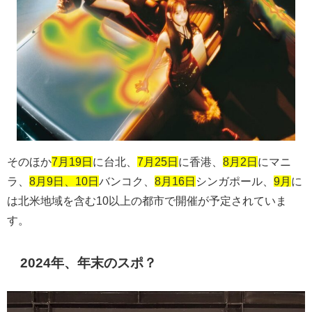
そのほか
7月19日
に台北、
7月25日
に香港、
8月2日
にマニ
ラ、
8月9日、10日
バンコク、
8月16日
シンガポール、
9月
に
は北米地域を含む
10
以上の都市で開催が予定されていま
す。
2024年、年末のスポ？