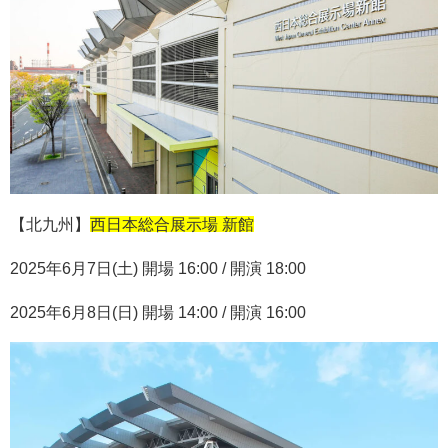
【北九州】
西日本総合展示場 新館
2025
年
6
月
7
日
(
土
)
開場
16:00 /
開演
18:00
2025
年
6
月
8
日
(
日
)
開場
14:00 /
開演
16:00