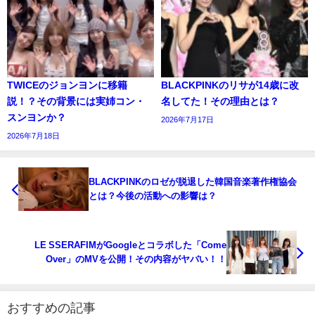
TWICEのジョンヨンに移籍
BLACKPINKのリサが14歳に改
説！？その背景には実姉コン・
名してた！その理由とは？
スンヨンか？
2026年7月17日
2026年7月18日
BLACKPINKのロゼが脱退した韓国音楽著作権協会
とは？今後の活動への影響は？
LE SSERAFIMがGoogleとコラボした「Come
Over」のMVを公開！その内容がヤバい！！
おすすめの記事