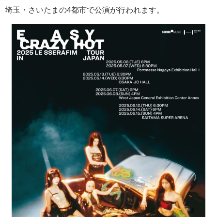
埼玉・さいたまの
4
都市で公演が行われます。