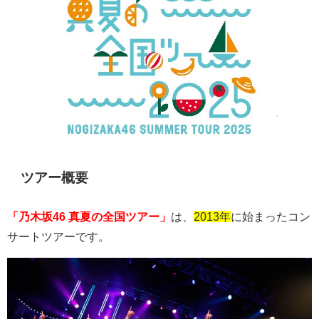
ツアー概要
「乃木坂46 真夏の全国ツアー」
は、
2013年
に始まったコン
サートツアーです。