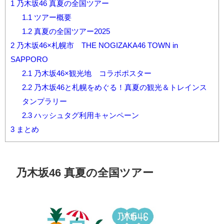
1
乃木坂46 真夏の全国ツアー
1.1
ツアー概要
1.2
真夏の全国ツアー2025
2
乃木坂46×札幌市 THE NOGIZAKA46 TOWN in
SAPPORO
2.1
乃木坂46×観光地 コラボポスター
2.2
乃木坂46と札幌をめぐる！真夏の観光＆トレインス
タンプラリー
2.3
ハッシュタグ利用キャンペーン
3
まとめ
乃木坂46 真夏の全国ツアー