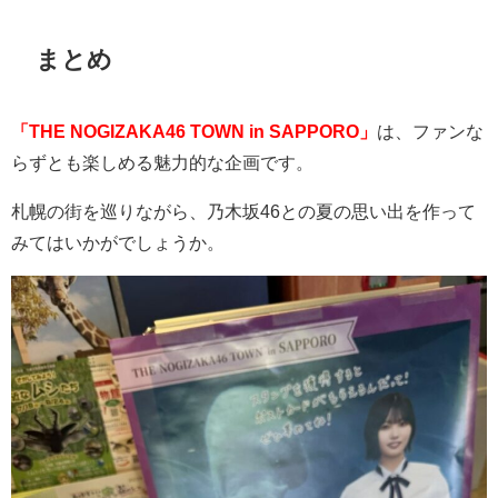
まとめ
「THE NOGIZAKA46 TOWN in SAPPORO」
は、ファンな
らずとも楽しめる魅力的な企画です。
札幌の街を巡りながら、乃木坂
46
との夏の思い出を作って
みてはいかがでしょうか。