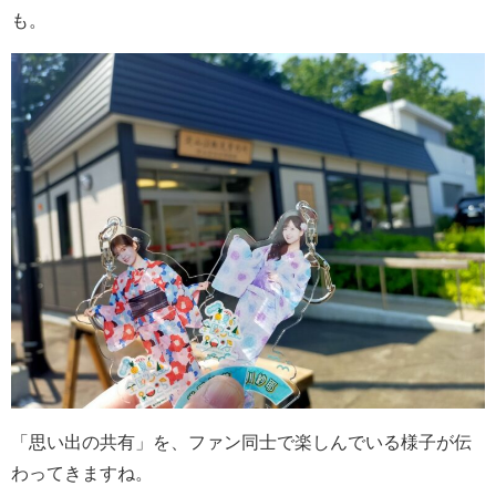
も。
「思い出の共有」を、ファン同士で楽しんでいる様子が伝
わってきますね。