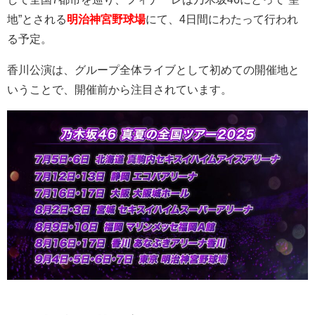
地
”
とされる
明治神宮野球場
にて、
4
日間にわたって行われ
る予定。
香川公演は、グループ全体ライブとして初めての開催地と
いうことで、開催前から注目されています。