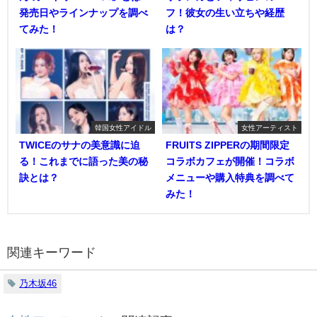
発売日やラインナップを調べ
フ！彼女の生い立ちや経歴
てみた！
は？
韓国女性アイドル
女性アーティスト
TWICEのサナの美意識に迫
FRUITS ZIPPERの期間限定
る！これまでに語った美の秘
コラボカフェが開催！コラボ
訣とは？
メニューや購入特典を調べて
みた！
関連キーワード
乃木坂46