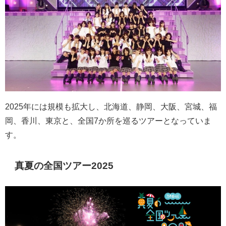
2025
年には規模も拡大し、北海道、静岡、大阪、宮城、福
岡、香川、東京と、全国
7
か所を巡るツアーとなっていま
す。
真夏の全国ツアー2025