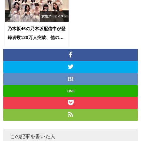
女性アーティスト
乃木坂46の乃木坂配信中が登
録者数120万人突破、他のア
イドルやアーティストと比べ
てみた
LINE
この記事を書いた人