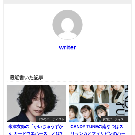
writer
最近書いた記事
日本のアーティスト
女性アーティスト
米津玄師の「かいじゅうずか
CANDY TUNEの南なつはス
ん カードウエハース」とは?
リランカとフィリピンのハー