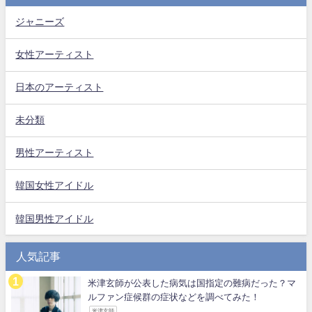
ジャニーズ
女性アーティスト
日本のアーティスト
未分類
男性アーティスト
韓国女性アイドル
韓国男性アイドル
人気記事
米津玄師が公表した病気は国指定の難病だった？マ
ルファン症候群の症状などを調べてみた！
米津玄師