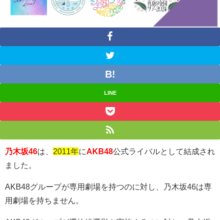
LINE
乃木坂46
は、
2011年
に
AKB48
公式ライバルとして結成され
ました。
AKB48
グループが専用劇場を持つのに対し、乃木坂
46
は専
用劇場を持ちません。