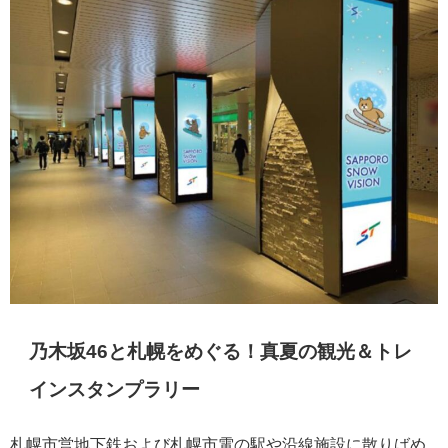
乃木坂
46
と札幌をめぐる！真夏の観光＆トレ
インスタンプラリー
札幌市営地下鉄および札幌市電の駅や沿線施設に散りばめ