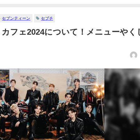
セブンティーン
セブチ
チ) カフェ2024について！メニューやく