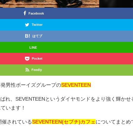
Facebook
Twitter
はてブ
LINE
Pocket
Feedly
国発男性ボーイズグループの
SEVENTEEN
呼ばれ、SEVENTEENというダイヤモンドをより強く輝かせ
れています！
開催されている
SEVENTEEN(セブチ)カフェ
についてまとめ