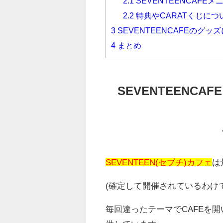
2.1
SEVENTEENCAFE
2.2
特典やCARATくじにつ
3
SEVENTEENCAFEのグッ
4
まとめ
SEVENTEENCA
SEVENTEEN(セブチ)カフェ
は
(確定して開催されているわけ
毎回違ったテーマでCAFEを