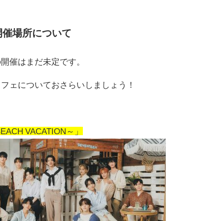
開催場所について
フェの開催はまだ未定です。
ENカフェについておさらいしましょう！
BEACH VACATION～」