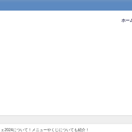
ホー
 カフェ2024について！メニューやくじについても紹介！