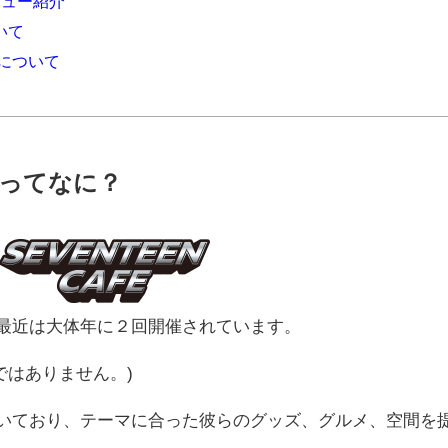
メニュー紹介
いて
ズについて
FEってなに？
最近は大体年に２回開催されています。
ではありません。)
開いており、テーマに合った彼らのグッズ、グルメ、空間を