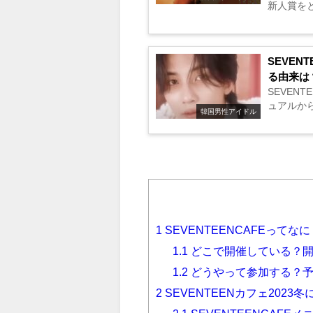
新人賞を
ンの俳優の
SEVE
る由来は
SEVEN
ュアルから
韓国男性アイドル
1
SEVENTEENCAFEってなに
1.1
どこで開催している？開
1.2
どうやって参加する？
2
SEVENTEENカフェ2023