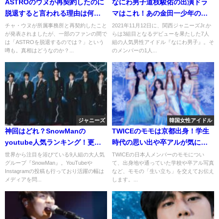
ASTROのウヌが再契約したのに
なにわ男子道枝駿佑の出演ドラ
脱退すると言われる理由は何
マはこれ！あの金田一少年の事
故？活動の空白期間が多いか
件簿や母になる絶対零度を中心
チャ・ウヌが所属事務所と再契約したこと
2021年11月12日に、関西ジャニーズJr.か
が発表されましたが、一部のファンの間で
らは3組目となるデビューを果たした7人
ら？
に！
は「ASTROを脱退するのでは？」という
組の人気男性アイドル『なにわ男子』。そ
噂も。真相はどうなのか？...
のメンバーの1人...
ジャニーズ
韓国女性アイドル
神回はどれ？SnowManの
TWICEのモモは京都出身！学生
youtube人気ランキング！更新
時代の思い出や卒アルが気にな
日や生配信についても調査！
る！
世界から注目を浴びている9人組の大人気
TWICEの日本人メンバーのモモについ
グループ『SnowMan』。YouTubeや
て、出身地や通っていた学校や卒アル写真
Instagramの投稿も行っており活躍の幅は
など、モモの「生い立ち」を交えてお伝え
メディアを問...
します。...