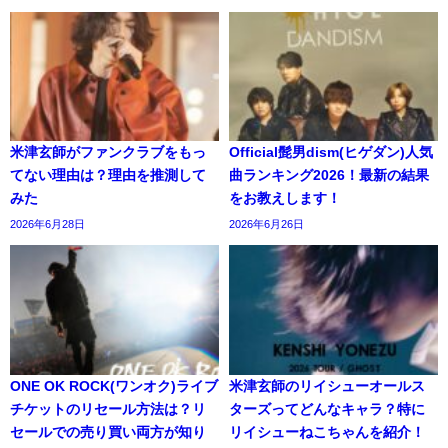
米津玄師がファンクラブをもっ
Official髭男dism(ヒゲダン)人気
てない理由は？理由を推測して
曲ランキング2026！最新の結果
みた
をお教えします！
2026年6月28日
2026年6月26日
ONE OK ROCK(ワンオク)ライブ
米津玄師のリイシューオールス
チケットのリセール方法は？リ
ターズってどんなキャラ？特に
セールでの売り買い両方が知り
リイシューねこちゃんを紹介！