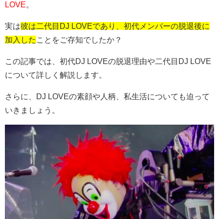
LOVE
。
実は
彼は二代目DJ LOVEであり、初代メンバーの脱退後に
加入した
ことをご存知でしたか？
この記事では、初代DJ LOVEの脱退理由や二代目DJ LOVE
について詳しく解説します。
さらに、DJ LOVEの素顔や人柄、私生活についても迫って
いきましょう。