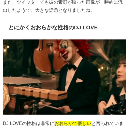
また、ツイッターでも彼の素顔が映った画像が一時的に流
出したようで、大きな話題となりました​​​​ね。
とにかくおおらかな性格のDJ LOVE
DJ LOVEの性格は非常に
おおらかで優しい
と言われていま