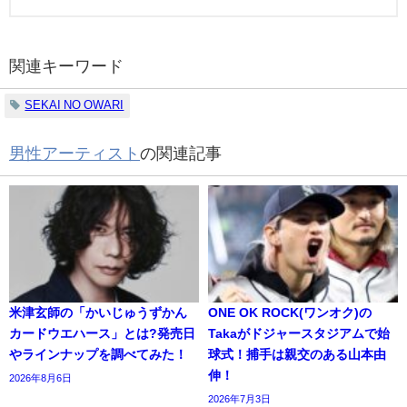
関連キーワード
SEKAI NO OWARI
男性アーティスト
の関連記事
米津玄師の「かいじゅうずかん
ONE OK ROCK(ワンオク)の
カードウエハース」とは?発売日
Takaがドジャースタジアムで始
やラインナップを調べてみた！
球式！捕手は親交のある山本由
伸！
2026年8月6日
2026年7月3日