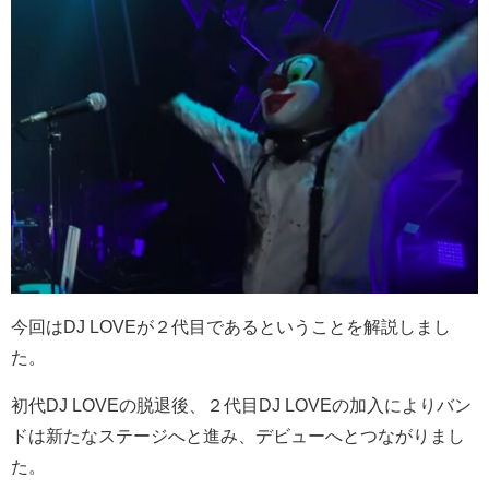
今回はDJ LOVEが２代目であるということを解説しまし
た。
初代DJ LOVEの脱退後、２代目DJ LOVEの加入によりバン
ドは新たなステージへと進み、デビューへとつながりまし
た。