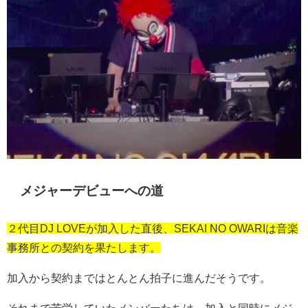
メジャーデビューへの道
２代目DJ LOVEが加入した直後、SEKAI NO OWARIは音楽
事務所との契約を果たします。
加入から契約まではとんとん拍子に進んだそうです。