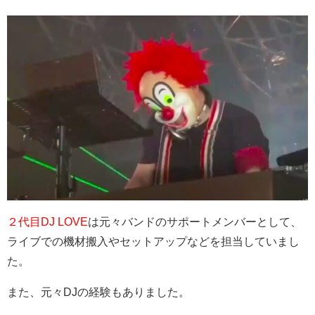
２代目DJ LOVE
は元々バンドのサポートメンバーとして、
ライブでの機材搬入やセットアップなどを担当していまし
た。
また、元々DJの経験もありました。