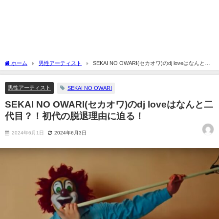
ホーム
男性アーティスト
SEKAI NO OWARI(セカオワ)のdj loveはなんと二
代目？！初代の脱退理由に迫る！
男性アーティスト
SEKAI NO OWARI
SEKAI NO OWARI(セカオワ)のdj loveはなんと二
代目？！初代の脱退理由に迫る！
2024年6月1日
2024年6月3日