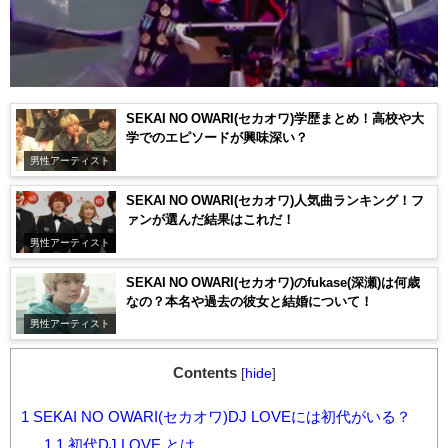
SEKAI NO OWARI(セカオワ)学歴まとめ！高校や大
学でのエピソードが興味深い？
男性アーティスト
SEKAI NO OWARI(セカオワ)人気曲ランキング！フ
ァンが選んだ結果はこれだ！
男性アーティスト
SEKAI NO OWARI(セカオワ)のfukase(深瀬)は何歳
なの？本名や過去の彼女と結婚について！
男性アーティスト
Contents
[
hide
]
1
SEKAI NO OWARI(セカオワ)DJ LOVEには初代がいる？
1.1
初代DJ LOVE とは