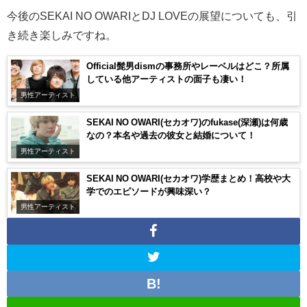
今後のSEKAI NO OWARIとDJ LOVEの展望についても、引
き続き楽しみですね。
Official髭男dismの事務所やレーベルはどこ？所属
している他アーティストの面子も凄い！
男性アーティスト
SEKAI NO OWARI(セカオワ)のfukase(深瀬)は何歳
なの？本名や過去の彼女と結婚について！
男性アーティスト
SEKAI NO OWARI(セカオワ)学歴まとめ！高校や大
学でのエピソードが興味深い？
男性アーティスト