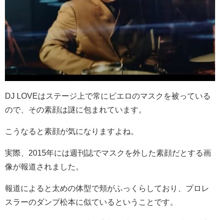
DJ LOVEはステージ上で常にピエロのマスクを被っている
ので、その素顔は謎に包まれています。
こうなると素顔が気になりますよね。
実際、2015年には週刊誌でマスクを外した素顔だとする画
像が報道されました。
報道によると太めの体型で頬がふっくらしており、プロレ
スラーのダンプ松本に似ているということです。