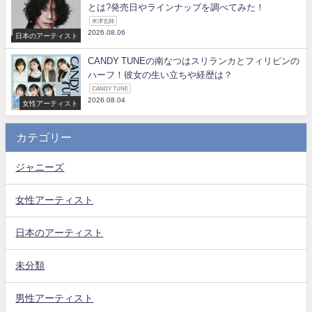
とは?発売日やラインナップを調べてみた！
米津玄師
2026.08.06
日本のアーティスト
CANDY TUNEの南なつはスリランカとフィリピンの
ハーフ！彼女の生い立ちや経歴は？
CANDY TUNE
2026.08.04
女性アーティスト
カテゴリー
ジャニーズ
女性アーティスト
日本のアーティスト
未分類
男性アーティスト