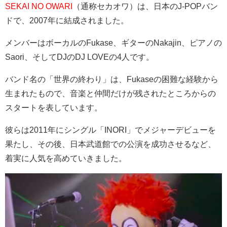
SEKAI NO OWARI
（通称セカオワ）は、日本のJ-POPバン
ドで、2007年に結成されました。
メンバーはボーカルのFukase、ギターのNakajin、ピアノの
Saori、そしてDJのDJ LOVEの4人です。
バンド名の「世界の終わり」は、Fukaseの困難な経験から
生まれたもので、音楽と仲間だけが残されたところからの
スタートを表しています​​​​​​。
彼らは2011年にシングル「INORI」でメジャーデビューを
果たし、その後、日本武道館での公演を成功させるなど、
着実に人気を高めていきました​​​​。