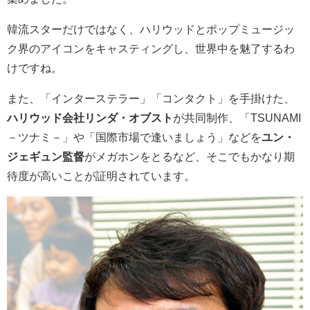
韓流スターだけではなく、ハリウッドとポップミュージッ
ク界のアイコンをキャスティングし、世界中を魅了するわ
けですね。
また、「インターステラー」「コンタクト」を手掛けた、
ハリウッド会社リンダ・オブスト
が共同制作、
「TSUNAMI
－ツナミ－」や「国際市場で逢いましょう」などを
ユン・
ジェギュン監督
がメガホンをとるなど、そこでもかなり期
待度が高いことが証明されています。