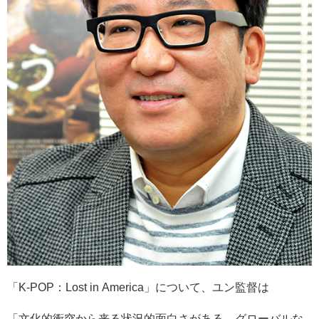
「K-POP：Lost in America」について、ユン監督は
「文化的衝突から来る状況的面白さがある。グローバルな