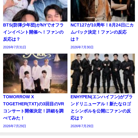
BTS(防弾少年団)がNYでオフラ
NCT127が10周年！8月24日にカ
インイベント開催へ！ファンの
ムバック決定！ファンの反応
反応は？
は？
2026年7月31日
2026年7月30日
TOMORROW X
ENHYPEN(エンハイフン)がブラ
TOGETHER(TXT)の3回目のVR
ンドリニューアル！新たなロゴ
コンサート開催決定！詳細を調
とシンボルを公開にファンの反
べてみた！
応は？
2026年7月29日
2026年7月29日