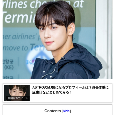
ASTROのMJ気になるプロフィールは？身長体重に
誕生日などまとめてみる！
韓国男性アイドル
Contents
[
hide
]