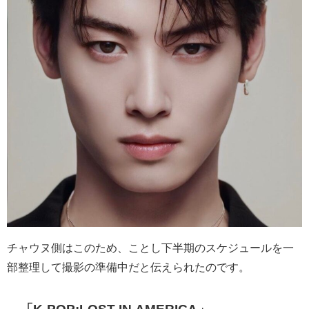
チャウヌ側はこのため、ことし下半期のスケジュールを一
部整理して撮影の準備中だと伝えられたのです。