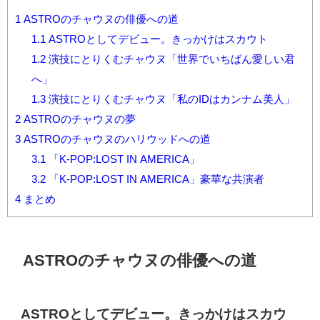
1
ASTROのチャウヌの俳優への道
1.1
ASTROとしてデビュー。きっかけはスカウト
1.2
演技にとりくむチャウヌ「世界でいちばん愛しい君
へ」
1.3
演技にとりくむチャウヌ「私のIDはカンナム美人」
2
ASTROのチャウヌの夢
3
ASTROのチャウヌのハリウッドへの道
3.1
「K-POP:LOST IN AMERICA」
3.2
「K-POP:LOST IN AMERICA」豪華な共演者
4
まとめ
ASTROのチャウヌの俳優への道
ASTROとしてデビュー。きっかけはスカウ