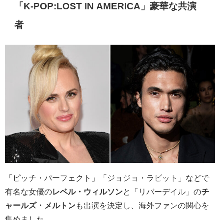
「K-POP:LOST IN AMERICA」豪華な共演
者
「ピッチ・パーフェクト」「ジョジョ・ラビット」などで
有名な女優の
レベル・ウィルソン
と「リバーデイル」の
チ
ャールズ・メルトン
も出演を決定し、海外ファンの関心を
集めました。