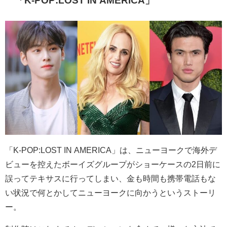
「K-POP:LOST IN AMERICA」
「K-POP:LOST IN AMERICA」は、ニューヨークで海外デ
ビューを控えたボーイズグループがショーケースの2日前に
誤ってテキサスに行ってしまい、金も時間も携帯電話もな
い状況で何とかしてニューヨークに向かうというストーリ
ー。