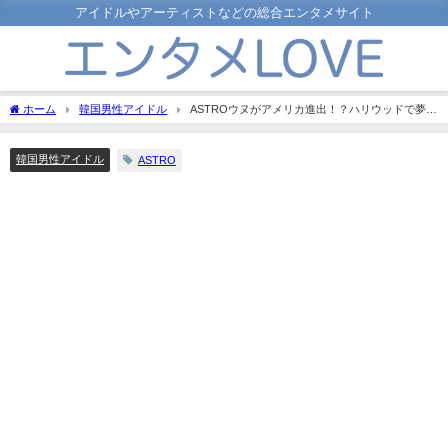
アイドルやアーティストなどの総合エンタメサイト
ホーム
韓国男性アイドル
ASTROウヌがアメリカ進出！？ハリウッドで夢だ
った映画に挑戦か？
韓国男性アイドル
ASTRO