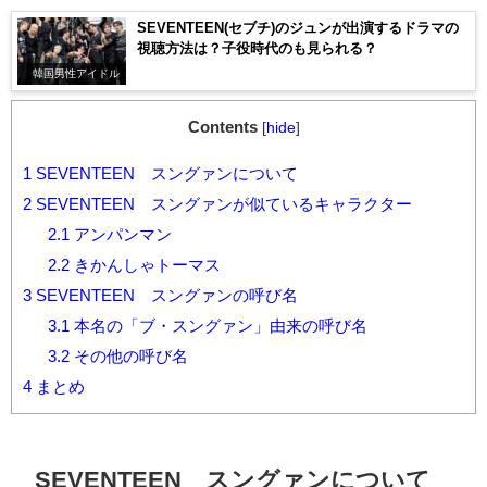
SEVENTEEN(セブチ)のジュンが出演するドラマの
視聴方法は？子役時代のも見られる？
韓国男性アイドル
Contents
[
hide
]
1
SEVENTEEN スングァンについて
2
SEVENTEEN スングァンが似ているキャラクター
2.1
アンパンマン
2.2
きかんしゃトーマス
3
SEVENTEEN スングァンの呼び名
3.1
本名の「ブ・スングァン」由来の呼び名
3.2
その他の呼び名
4
まとめ
SEVENTEEN スングァンについて