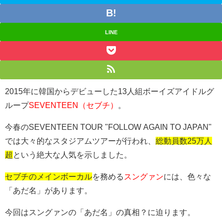
LINE
2015年に韓国からデビューした13人組ボーイズアイドルグ
ループ
SEVENTEEN（セブチ）
。
今春のSEVENTEEN TOUR "FOLLOW AGAIN TO JAPAN"
では大々的なスタジアムツアーが行われ、
総動員数25万人
超
という絶大な人気を示しました。
セブチのメインボーカル
を務める
スングァン
には、色々な
「あだ名」があります。
今回はスングァンの「あだ名」の真相？に迫ります。