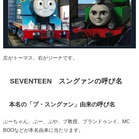
左がトーマス、右がジーナです。
SEVENTEEN スングァンの呼び名
本名の「ブ・スングァン」由来の呼び名
ぶーちゃん、ぶー、ぷや、ブ教授、プランドゥンイ、MC
BOOなどが本名由来に当たります。