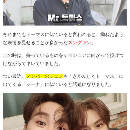
それまでもトーマスに似ていると言われると、拗ねたよう
な表情を見せることが多かった
スングァン
。
この時は、持っているものをジョシュアに向かって投げつ
けながらてキレていました。
つい最近、
メンバーのジュン
も「きかんしゃトーマス」に
出てくる「ジーナ」に似ていると話題になりました。