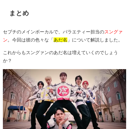
まとめ
セブチのメインボーカルで、バラエティー担当の
スングァ
ン
。今回は彼の色々な「
あだ名
」について解説しました。
これからもスングァンのあだ名は増えていくのでしょう
か？