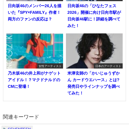
日向坂46のメンバー26人を描
日向坂46の「ひなたフェス
いた『SPY×FAMILY』作者！
2026」開催に向け日向市駅が
両方のファンの反応は？
日向坂46駅に！詳細を調べて
みた！
女性アーティスト
日本のアーティスト
乃木坂46の井上和がナゲット
米津玄師の「かいじゅうずか
アイドル！？マクドナルドの
ん カードウエハース」とは?
CMに登場！
発売日やラインナップを調べ
てみた！
関連キーワード