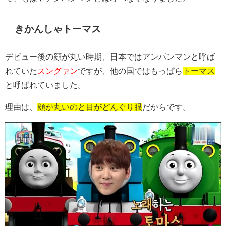
きかんしゃトーマス
デビュー後の顔が丸い時期、日本ではアンパンマンと呼ば
れていた
スングァン
ですが、他の国ではもっぱら
トーマス
と呼ばれていました。
理由は、
顔が丸いのと目がどんぐり眼
だからです。