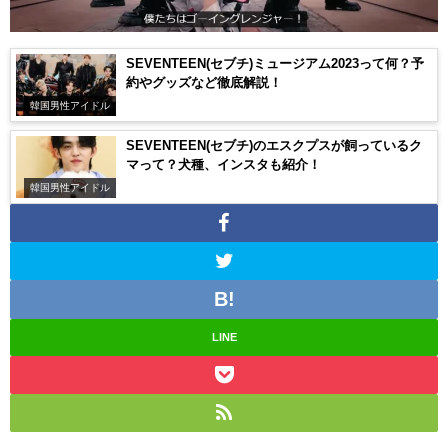
SEVENTEEN(セブチ)ミュージアム2023って何？予
約やグッズなど徹底解説！
韓国男性アイドル
SEVENTEEN(セブチ)のエスクプスが飼っているク
マって？犬種、インスタも紹介！
韓国男性アイドル
LINE