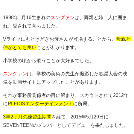
1998年1月16生まれの
スングァン
は、両親と姉二人に囲ま
れ、愛されて育ちました。
Vライブにもときどきお母さんが登場することから、
母親と
仲がとても良い
ことがわかります。
小学校の頃から歌うことが大好きでした。
スングァン
は、学校の美術の先生が撮影した歌謡大会の映
像を動画サイトにアップしたことがあります。
それが事務所関係者の目に留まり、スカウトされて2012年
に
PLEDISエンターテインメント
に所属。
3年2ヶ月の練習生期間
を経て、2015年5月29日に
SEVENTEENのメンバーとしてデビューを果たしました。