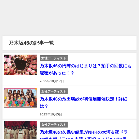
乃木坂46の記事一覧
女性アーティスト
乃木坂46の円陣のはじまりは？拍手の回数にも
秘密があった！？
2025年10月17日
女性アーティスト
乃木坂46の池田瑛紗が初個展開催決定！詳細
は？
2025年10月5日
女性アーティスト
乃木坂46の久保史緒里がNHKの大河＆夜ドラ