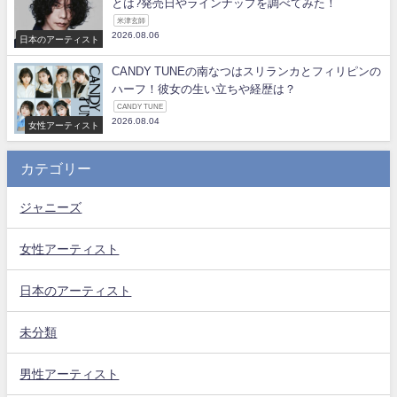
とは?発売日やラインナップを調べてみた！
米津玄師
2026.08.06
日本のアーティスト
CANDY TUNEの南なつはスリランカとフィリピンの
ハーフ！彼女の生い立ちや経歴は？
CANDY TUNE
2026.08.04
女性アーティスト
カテゴリー
ジャニーズ
女性アーティスト
日本のアーティスト
未分類
男性アーティスト