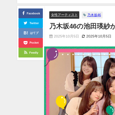
Facebook
女性アーティスト
乃木坂46
Twitter
乃木坂46の池田瑛紗
はてブ
2025年10月5日
2025年10月5日
Pocket
Feedly