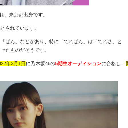
れ、東京都出身です。
明とされています。
」「ぱん」などがあり、特に「てれぱん」は「てれさ」と
わせたものだそうです。
022年2月1日
に乃木坂
46
の
5期生オーディション
に合格し、