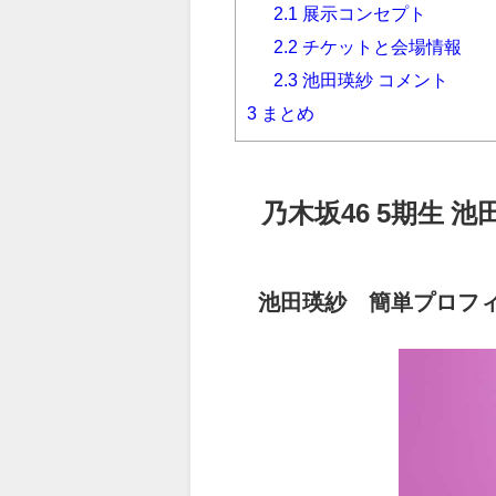
2.1
展示コンセプト
2.2
チケットと会場情報
2.3
池田瑛紗 コメント
3
まとめ
乃木坂46 5
期生 池
池田瑛紗 簡単プロフ