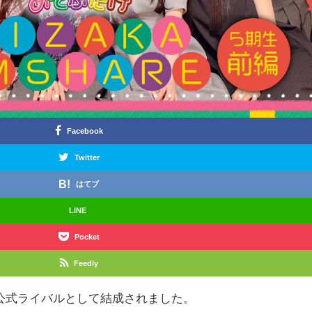
Facebook
Twitter
はてブ
LINE
Pocket
Feedly
公式ライバルとして結成されました。