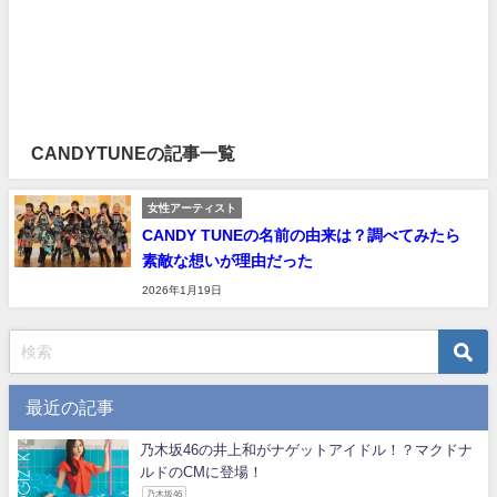
CANDYTUNEの記事一覧
女性アーティスト
CANDY TUNEの名前の由来は？調べてみたら
素敵な想いが理由だった
2026年1月19日
最近の記事
乃木坂46の井上和がナゲットアイドル！？マクドナ
ルドのCMに登場！
乃木坂46