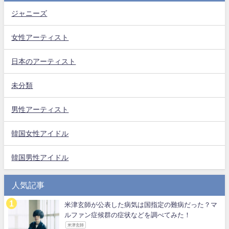
ジャニーズ
女性アーティスト
日本のアーティスト
未分類
男性アーティスト
韓国女性アイドル
韓国男性アイドル
人気記事
米津玄師が公表した病気は国指定の難病だった？マ
ルファン症候群の症状などを調べてみた！
米津玄師