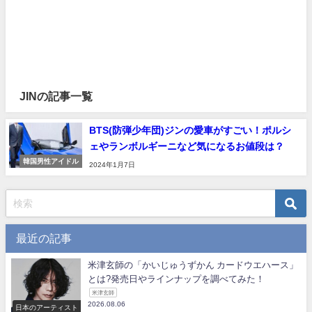
JINの記事一覧
BTS(防弾少年団)ジンの愛車がすごい！ポルシ
ェやランボルギーニなど気になるお値段は？
韓国男性アイドル
2024年1月7日
最近の記事
米津玄師の「かいじゅうずかん カードウエハース」
とは?発売日やラインナップを調べてみた！
米津玄師
2026.08.06
日本のアーティスト