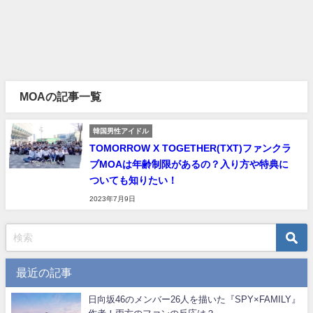
MOAの記事一覧
韓国男性アイドル
TOMORROW X TOGETHER(TXT)ファンクラ
ブMOAは年齢制限があるの？入り方や特典に
ついても知りたい！
2023年7月9日
最近の記事
日向坂46のメンバー26人を描いた『SPY×FAMILY』