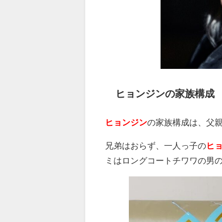
ヒョンジンの家族構成
ヒョンジン
の家族構成は、父
兄弟はおらず、一人っ子の
ヒ
ミはロングコートチワワの男