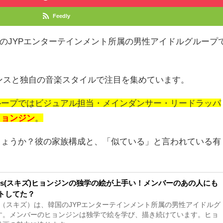
Feedly
の
JYP
エンターテインメント所属の男性アイドルグループ
ンスと独自の音楽スタイルで注目を集めています。
ループではビジュアル担当・メインダンサー・リードラッパ
ヒョンジン
。
しょうか？彼の家族構成と、「似ている」と言われている有
 Kids(スキズ)ヒョンジンの独学の絵が上手い！メンバーのあの人にも
トしてた？
 Kids（スキズ）は、韓国のJYPエンターテインメント所属の男性アイドルグ
す。メンバーのヒョンジンは独学で絵を学び、描き続けています。ヒョ