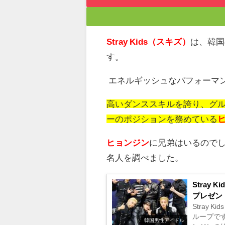
Stray Kids（スキズ）
は、韓国
す。
エネルギッシュなパフォーマ
高いダンススキルを誇り、グ
ーのポジションを務めている
ヒョンジン
に兄弟はいるので
名人を調べました。
Stray
プレゼン
Stray
ループで
韓国男性アイドル