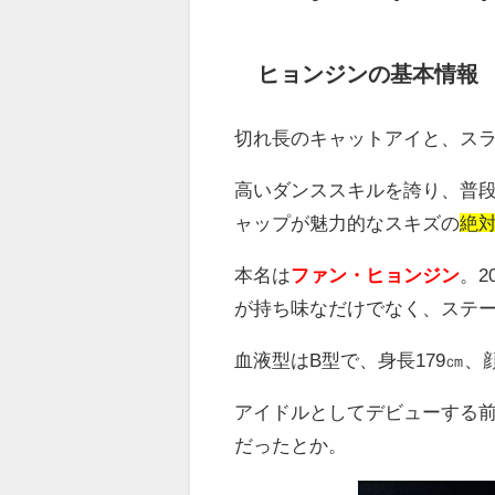
ヒョンジンの基本情報
切れ長のキャットアイと、ス
高いダンススキルを誇り、普
ャップが魅力的なスキズの
絶
本名は
ファン・ヒョンジン
。2
が持ち味なだけでなく、ステ
血液型はB型で、身長179㎝
アイドルとしてデビューする
だったとか。