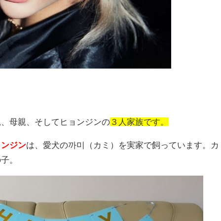
親、母親、そしてヒョンジンの
３人家族です。
ョンジン
は、愛犬の
까미（カミ）を実家で飼っています。カ
の子。