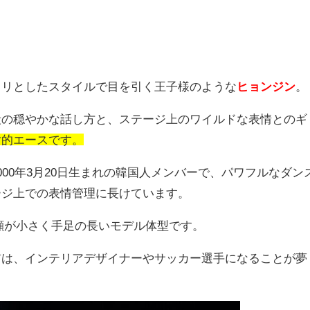
ラリとしたスタイルで目を引く王子様のような
ヒョンジン
。
段の穏やかな話し方と、ステージ上のワイルドな表情とのギ
対的エースです。
000年3月20日生まれの韓国人メンバーで、パワフルなダン
ージ上での表情管理に長けています。
、顔が小さく手足の長いモデル体型です。
前は、インテリアデザイナーやサッカー選手になることが夢