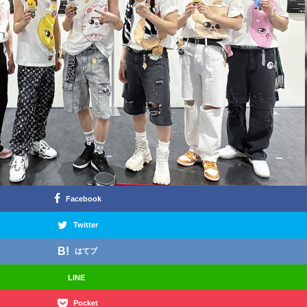
Facebook
Twitter
はてブ
LINE
Pocket