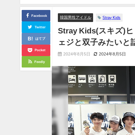
Facebook
韓国男性アイドル
Stray Kids
Twitter
Stray Kids(
はてブ
ェジと双子みたいと
Pocket
2024年8月5日
2024年8月5日
Feedly