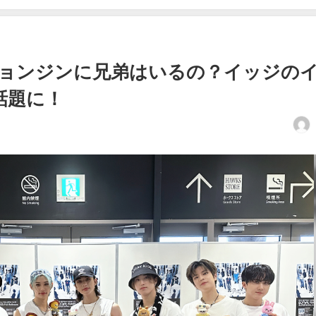
スキズ)ヒョンジンに兄弟はいるの？イッジの
話題に！