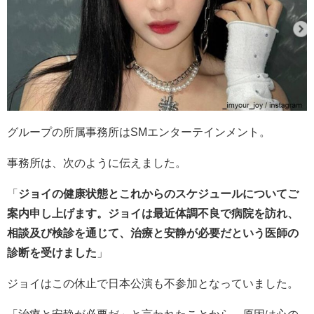
グループの所属事務所は
SMエンターテインメント。
事務所は、次のように伝えました。
「
ジョイの健康状態とこれからのスケジュールについてご
案内申し上げます。ジョイは最近体調不良で病院を訪れ、
相談及び検診を通じて、治療と安静が必要だという医師の
診断を受けました
」
ジョイはこの休止で
日本公演も不参加となっていました。
「治療と安静が必要だ」と言われたことから、原因は心の