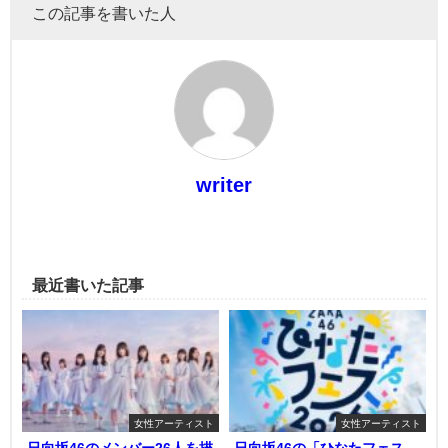
この記事を書いた人
writer
最近書いた記事
女性アーティスト
女性アーティスト
日向坂46のメンバー26人を描
日向坂46の「ひなたフェス