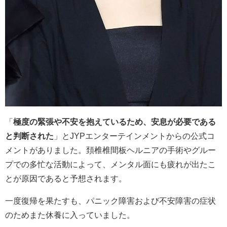
「
極度の緊張や不安を抱えているため、安息が必要である
と判断された
」とJYPエンターテインメントからの公式コ
メントがありました。頚椎椎間板ヘルニアの手術やグルー
プでの多忙な活動によって、メンタル面にも疲れが出たこ
とが原因であると予想されます。
一度復帰
を果たすも、パニック障害および不安障害の症状
のためまた休養に入っていました。