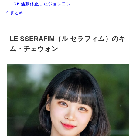
3.6
活動休止したジョンヨン
4
まとめ
LE SSERAFIM
（ル セラフィム）の
キ
ム・チェウォン