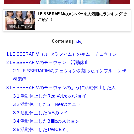
LE SSERAFIMのメンバーを人気順にランキングで
ご紹介！
韓国女性アイドル
Contents
[
hide
]
1
LE SSERAFIM（ル セラフィム）のキム・チェウォン
2
LE SSERAFIMのチェウォン 活動休止
2.1
LE SSERAFIMのチェウォンを襲ったインフルエンザ
後遺症
3
LE SSERAFIMのチェウォンのように活動休止した人
3.1
活動休止したRed Velvetのジョイ
3.2
活動休止したSHINeeのオニュ
3.3
活動休止したIVEのレイ
3.4
活動休止したBilllieのスヒョン
3.5
活動休止したTWICEミナ