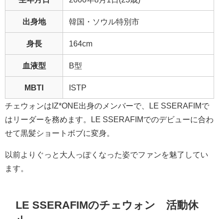
出身地
韓国・ソウル特別市
身長
164cm
血液型
B型
MBTI
ISTP
チェウォンはIZ*ONE出身のメンバーで、LE SSERAFIMで
はリーダーを務めます。LE SSERAFIMでのデビューに合わ
せて黒髪ショートボブに変身。
以前よりぐっと大人っぽくなった姿でファンを魅了してい
ます。
LE SSERAFIM
の
チェウォン 活動休