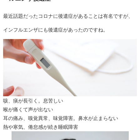
最近話題だったコロナに後遺症があることは有名ですが、
インフルエンザにも後遺症があったのですね。
咳、痰が長引く。息苦しい
喉が痛くて声が出ない
耳の痛み、嗅覚異常、味覚障害。鼻水が止まらない
熱や寒気、倦怠感が続き睡眠障害