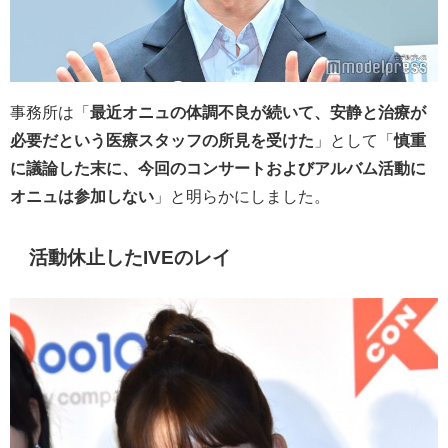
事務所は
「
最近オニュの体調不良が続いて、安静と治療が
必要だという医療スタッフの所見を受けた
」として「
慎重
に議論した末に、今回のコンサートおよびアルバム活動に
オニュは参加しない
」と明らかにしました。
活動休止した
IVEのレイ