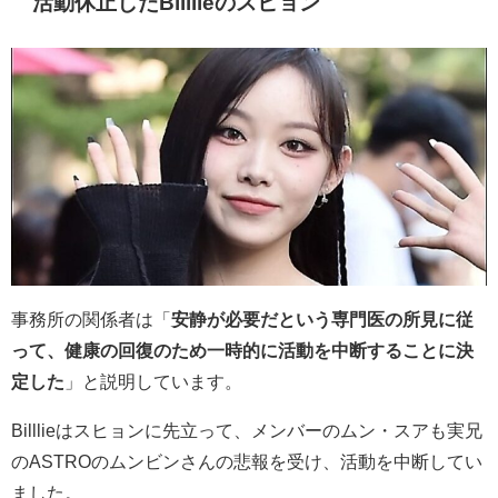
活動休止した
Billlieのスヒョン
事務所の関係者は「
安静が必要だという専門医の所見に従
って、健康の回復のため一時的に活動を中断することに決
定した
」と説明しています。
Billlieはスヒョンに先立って、メンバーのムン・スアも実兄
のASTROのムンビンさんの悲報を受け、活動を中断してい
ました。