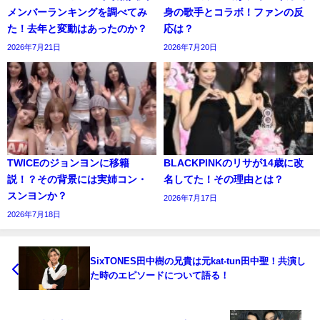
メンバーランキングを調べてみ
身の歌手とコラボ！ファンの反
た！去年と変動はあったのか？
応は？
2026年7月21日
2026年7月20日
TWICEのジョンヨンに移籍
BLACKPINKのリサが14歳に改
説！？その背景には実姉コン・
名してた！その理由とは？
スンヨンか？
2026年7月17日
2026年7月18日
SixTONES田中樹の兄貴は元kat-tun田中聖！共演し
た時のエピソードについて語る！