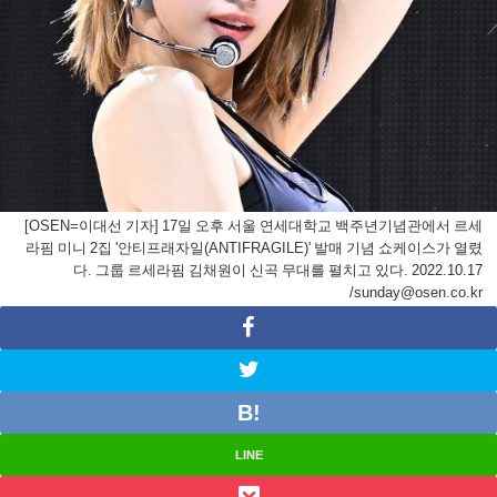
[OSEN=이대선 기자] 17일 오후 서울 연세대학교 백주년기념관에서 르세
라핌 미니 2집 '안티프래자일(ANTIFRAGILE)' 발매 기념 쇼케이스가 열렸
다. 그룹 르세라핌 김채원이 신곡 무대를 펼치고 있다. 2022.10.17
/sunday@osen.co.kr
LINE