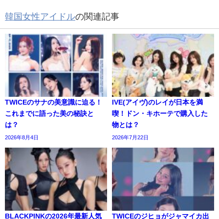
韓国女性アイドル
の関連記事
TWICEのサナの美意識に迫る！
IVE(アイヴ)のレイが日本を満
これまでに語った美の秘訣と
喫！ドン・キホーテで購入した
は？
物とは？
2026年8月4日
2026年7月22日
BLACKPINKの2026年最新人気
TWICEのジヒョがジャマイカ出