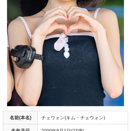
名前(本名)
チェウォン(キム・チェウォン)
生年月日
2000年8月1日(23歳)