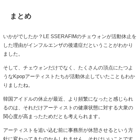
まとめ
いかがでしたか？LE SSERAFIM
の
チェウォンが活動休止を
した理由がインフルエンザの後遺症だということがわかり
ました。
そして、チェウォンだけでなく、たくさんの頂点にたつよ
うなKpopアーティストたちが活動休止していたこともわか
りましたね。
韓国アイドルの休止が最近、より頻繁になったと感じられ
るのは、それだけアーティストの健康状態に対する大衆の
関心度が高まったためだとも考えられます。
アーティストを追い込む前に事務所が休憩させるという方
針に変わってきたのかもしれません。それはいいことです