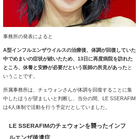
事務所の発表によると
A型インフルエンザウイルスの治療後、体調が回復していた
中でめまいの症状が続いたため、13日に再度病院を訪れた
ところ、休養と安静が必要だという医師の所見があった
と
いうことです。
所属事務所は、チェウォンさんが体調を回復することに集
中したほうが望ましいと判断し、当分の間、LE SSERAFIM
は4人体制で活動を行う予定だとしていました。
LE SSERAFIM
の
チェウォンを襲ったインフ
ルエンザ後遺症