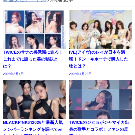
TWICEのサナの美意識に迫る！
IVE(アイヴ)のレイが日本を満
これまでに語った美の秘訣と
喫！ドン・キホーテで購入した
は？
物とは？
2026年8月4日
2026年7月22日
BLACKPINKの2026年最新人気
TWICEのジヒョがジャマイカ出
メンバーランキングを調べてみ
身の歌手とコラボ！ファンの反