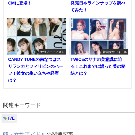
CMに登場！
発売日やラインナップを調べ
てみた！
女性アーティスト
韓国女性アイドル
CANDY TUNEの南なつはス
TWICEのサナの美意識に迫
リランカとフィリピンのハー
る！これまでに語った美の秘
フ！彼女の生い立ちや経歴
訣とは？
は？
関連キーワード
IVE
韓国女性アイドル
の関連記事