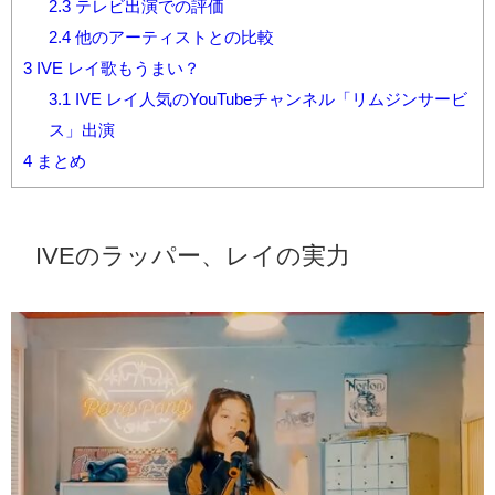
2.3
テレビ出演での評価
2.4
他のアーティストとの比較
3
IVE レイ歌もうまい？
3.1
IVE レイ人気のYouTubeチャンネル「リムジンサービ
ス」出演
4
まとめ
IVEのラッパー、レイの実力