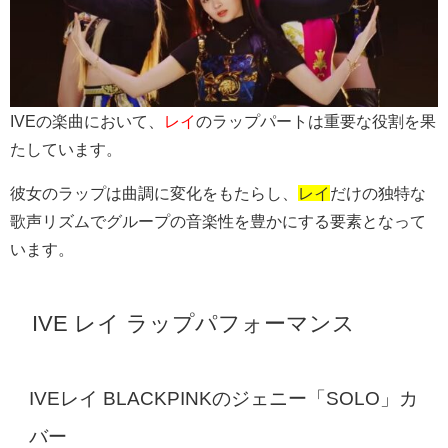
IVEの楽曲において、
レイ
のラップパートは重要な役割を果
たしています。
彼女のラップは曲調に変化をもたらし、
レイ
だけの独特な
歌声リズムでグループの音楽性を豊かにする要素となって
います。
IVE レイ ラップパフォーマンス
IVEレイ BLACKPINKのジェニー「SOLO」カ
バー