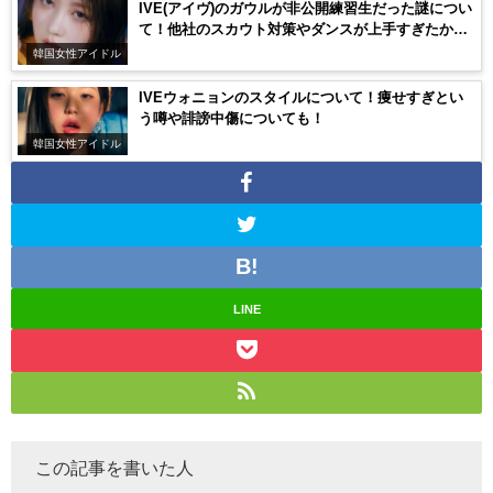
IVE(アイヴ)のガウルが非公開練習生だった謎につい
て！他社のスカウト対策やダンスが上手すぎたか
ら？
韓国女性アイドル
IVEウォニョンのスタイルについて！痩せすぎとい
う噂や誹謗中傷についても！
韓国女性アイドル
LINE
この記事を書いた人