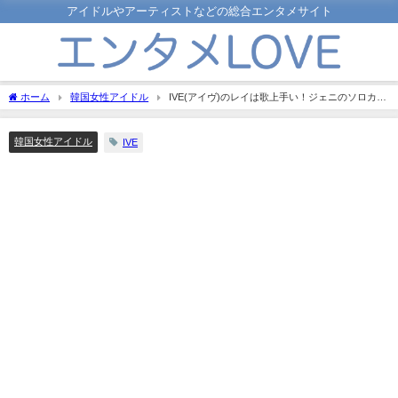
アイドルやアーティストなどの総合エンタメサイト
ホーム
韓国女性アイドル
IVE(アイヴ)のレイは歌上手い！ジェニのソロカバ
ーやラップパートに注目します！
韓国女性アイドル
IVE