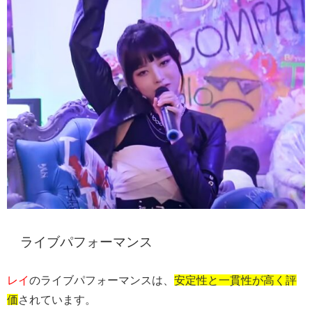
ライブパフォーマンス
レイ
のライブパフォーマンスは、
安定性と一貫性が高く評
価
されています。