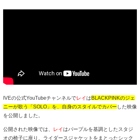
IVEの公式YouTubeチャンネルで
レイ
は
BLACKPINKのジェ
ニーが歌う「SOLO」を、自身のスタイルでカバー
した映像
を公開しました。
公開された映像では、
レイ
はパープルを基調としたスタジ
オの椅子に座り、ライダースジャケットをまとったシック