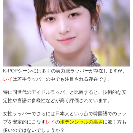
K-POPシーンには多くの実力派ラッパーが存在しますが、
レイ
は若手ラッパーの中でも注目される存在です。
特に同世代のアイドルラッパーと比較すると、技術的な安
定性や言語の多様性などが高く評価されています。
女性ラッパーでさらには日本人という点で韓国語でのラッ
プを安定的にこなす
レイ
の
ポテンシャルの高さ
に驚く方も
多いのではないでしょうか？