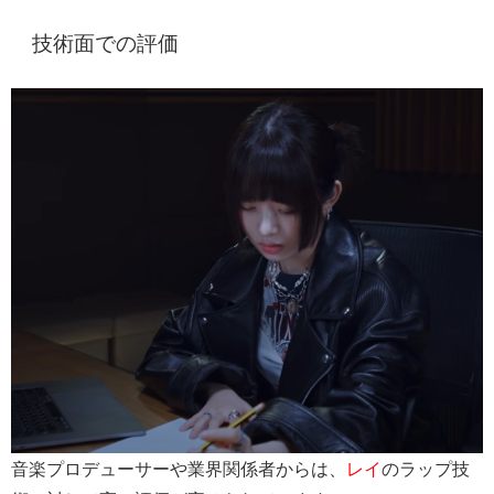
技術面での評価
音楽プロデューサーや業界関係者からは、
レイ
のラップ技