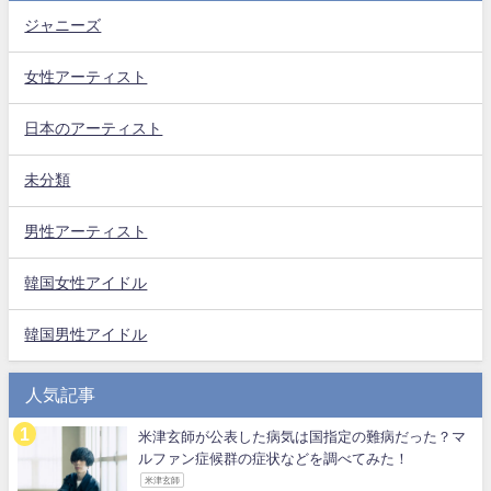
ジャニーズ
女性アーティスト
日本のアーティスト
未分類
男性アーティスト
韓国女性アイドル
韓国男性アイドル
人気記事
米津玄師が公表した病気は国指定の難病だった？マ
ルファン症候群の症状などを調べてみた！
米津玄師