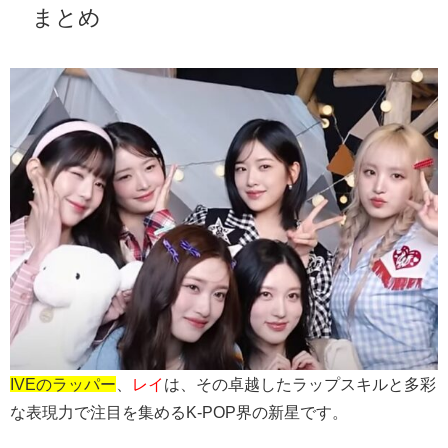
まとめ
IVEのラッパー
、
レイ
は、その卓越したラップスキルと多彩
な表現力で注目を集めるK-POP界の新星です。