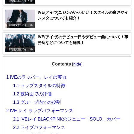
韓国女性アイドル
IVE(アイヴ)ユジンがかわいい！スタイルの良さやイ
ンスタについても紹介！
韓国女性アイドル
IVE(アイヴ)のデビュー日やデビュー曲について！事
務所などについても解説！
韓国女性アイドル
Contents
[
hide
]
1
IVEのラッパー、レイの実力
1.1
ラップスタイルの特徴
1.2
技術面での評価
1.3
グループ内での役割
2
IVE レイ ラップパフォーマンス
2.1
IVEレイ BLACKPINKのジェニー「SOLO」カバー
2.2
ライブパフォーマンス