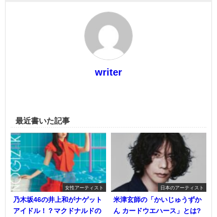
writer
最近書いた記事
女性アーティスト
日本のアーティスト
乃木坂46の井上和がナゲット
米津玄師の「かいじゅうずか
アイドル！？マクドナルドの
ん カードウエハース」とは?