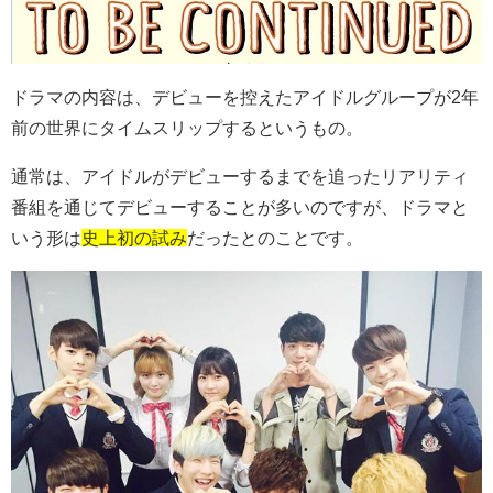
ドラマの内容は、デビューを控えたアイドルグループが
2
年
前の世界にタイムスリップするというもの。
通常は、アイドルがデビューするまでを追ったリアリティ
番組を通じてデビューすることが多いのですが、ドラマと
いう形は
史上初の試み
だったとのことです。