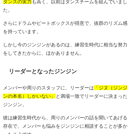
ダンスの実力
も高く、以前はダンスチームを組んでいまし
た。
さらにドラムやビートボックスが得意で、抜群のリズム感
を持っています。
しかし今のジンジンがあるのは、練習生時代に相当な努力
をしてきたからに、ほかありません。
リーダーとなったジンジン
メンバーや周りのスタッフに、リーダーは
「ジヌ（ジンジ
ンの本名）しかいない」
と満場一致でリーダーに決まった
ジンジン。
彼は練習生時代から、周りのメンバーの話を聞いてあげる
存在で、メンバーも悩みをジンジンに相談することが多か