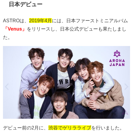
日本デビュー
ASTROは、
2019年4月
には、日本ファーストミニアルバム
「Venus」
をリリースし、日本公式デビューも果たしまし
た。
デビュー前の
2
月に、
渋谷でゲリラライブ
を行いました。