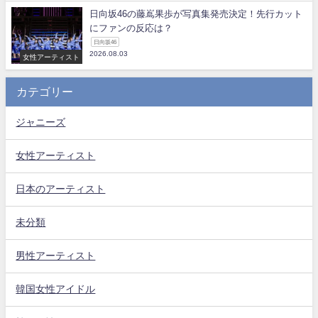
日向坂46の藤嶌果歩が写真集発売決定！先行カット
にファンの反応は？
日向坂46
2026.08.03
女性アーティスト
カテゴリー
ジャニーズ
女性アーティスト
日本のアーティスト
未分類
男性アーティスト
韓国女性アイドル