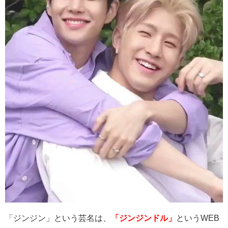
「ジンジン」という芸名は、
「ジンジンドル」
という
WEB