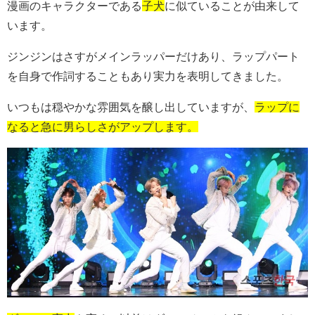
漫画のキャラクターである
子犬
に似ていることが由来して
います。
ジンジンはさすがメインラッパーだけあり、ラップパート
を自身で作詞することもあり実力を表明してきました。
いつもは穏やかな雰囲気を醸し出していますが、
ラップに
なると急に男らしさがアップします。