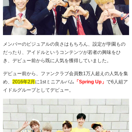
メンバーのビジュアルの良さはもちろん、設定が学園もの
だったり、アイドルというコンテンツが若者の興味をひ
き、デビュー前から既に人気を獲得していました。
デビュー前から、ファンクラブ会員数
1
万人超えの人気を集
め、
2016年2月
に
1st
ミニアルバム
「Spring Up」
で6人組ア
イドルグループとしてデビュー。