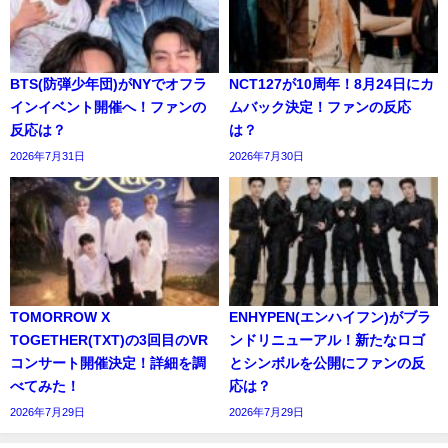
BTS(防弾少年団)がNYでオフラ
NCT127が10周年！8月24日にカ
インイベント開催へ！ファンの
ムバック決定！ファンの反応
反応は？
は？
2026年7月31日
2026年7月30日
TOMORROW X
ENHYPEN(エンハイフン)がブラ
TOGETHER(TXT)の3回目のVR
ンドリニューアル！新たなロゴ
コンサート開催決定！詳細を調
とシンボルを公開にファンの反
べてみた！
応は？
2026年7月29日
2026年7月29日