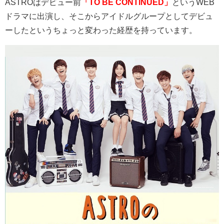
ASTRO
はデビュー前
「TO BE CONTINUED」
という
WEB
ドラマに出演し、そこからアイドルグループとしてデビュ
ーしたというちょっと変わった経歴を持っています。