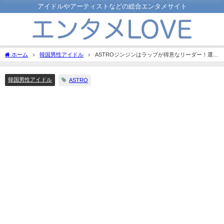
アイドルやアーティストなどの総合エンタメサイト
ホーム
韓国男性アイドル
ASTROジンジンはラップが得意なリーダー！選ば
れた理由を聞いて納得！
韓国男性アイドル
ASTRO