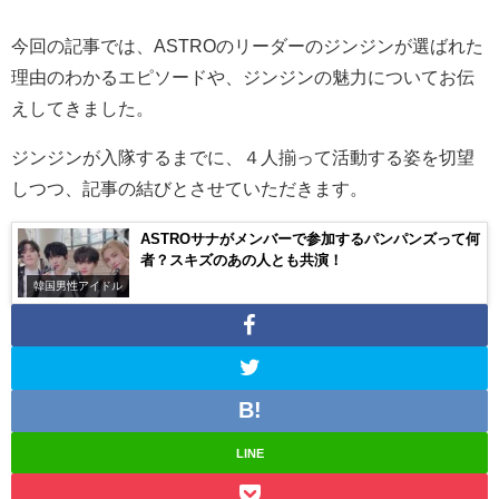
今回の記事では、ASTROのリーダーのジンジンが選ばれた
理由のわかるエピソードや、ジンジンの魅力についてお伝
えしてきました。
ジンジンが入隊するまでに、４人揃って活動する姿を切望
しつつ、記事の結びとさせていただきます。
ASTROサナがメンバーで参加するパンパンズって何
者？スキズのあの人とも共演！
韓国男性アイドル
LINE