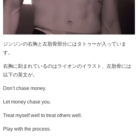
ジンジンの右胸と左肋骨部分にはタトゥーが入っていま
す。
右胸に刻まれているのはライオンのイラスト、左肋骨には
以下の英文が。
Don’t chase money.
Let money chase you.
Treat myself well to treat others well.
Play with the process.