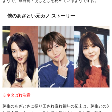
ようで、無自覚のあざとさを秘めているようですね。
僕のあざとい元カノ ストーリー
※ネタばれ注意
芽生のあざとさに振り回され疲れ気味の拓未は、芽生との3