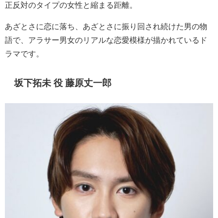
正反対のタイプの女性と縮まる距離。
あざとさに恋に落ち、あざとさに振り回され続けた男の物
語で、アラサー男女のリアルな恋愛模様が描かれているド
ラマです。
坂下拓未 役 藤原丈一郎