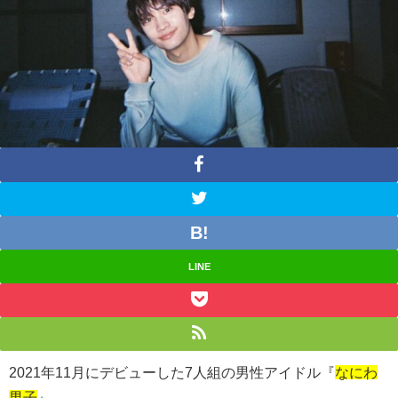
LINE
2021年11月にデビューした7人組の男性アイドル『
なにわ
男子
』。