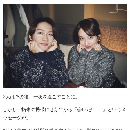
2人はその後、一夜を過ごすことに。
しかし、拓未の携帯には芽生から「会いたい . . .」というメ
ッセージが。