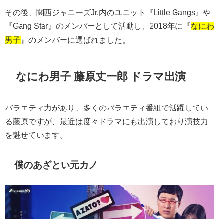
その後、関西ジャニーズJr.内のユニット『Little Gangs』や
『Gang Star』のメンバーとして活動し、2018年に『
なにわ
男子
』のメンバーに選ばれました。
なにわ男子 藤原丈一郎 ドラマ出演
バラエティ力があり、多くのバラエティ番組で活躍してい
る藤原ですが、最近は度々ドラマにも出演しており演技力
を魅せています。
僕のあざとい元カノ