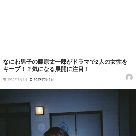
なにわ男子の藤原丈一郎がドラマで2人の女性を
キープ！？気になる展開に注目！
2025年3月1日
2025年3月1日