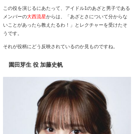
この役を演じるにあたって、アイドル1のあざと男子である
メンバーの
大西流星
からは、「あざとさについて分からな
いことがあったら教えたるわ！」とレクチャーを受けたそ
うです。
それが役柄にどう反映されているのか見ものですね。
園田芽生 役 加藤史帆