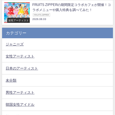
FRUITS ZIPPERの期間限定コラボカフェが開催！コ
ラボメニューや購入特典を調べてみた！
FRUITS ZIPPER
2026.08.03
女性アーティスト
カテゴリー
ジャニーズ
女性アーティスト
日本のアーティスト
未分類
男性アーティスト
韓国女性アイドル