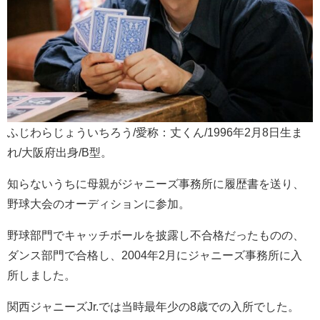
ふじわらじょういちろう/愛称：丈くん/1996年2月8日生ま
れ/大阪府出身/B型。
知らないうちに母親がジャニーズ事務所に履歴書を送り、
野球大会のオーディションに参加。
野球部門でキャッチボールを披露し不合格だったものの、
ダンス部門で合格し、2004年2月にジャニーズ事務所に入
所しました。
関西ジャニーズJr.では当時最年少の8歳での入所でした。