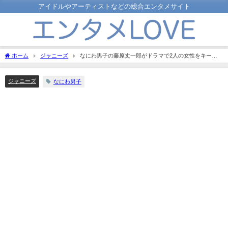
アイドルやアーティストなどの総合エンタメサイト
ホーム
ジャニーズ
なにわ男子の藤原丈一郎がドラマで2人の女性をキー
プ！？気になる展開に注目！
ジャニーズ
なにわ男子