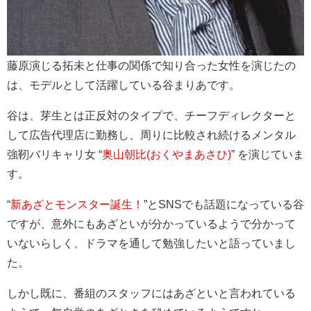
藤原演じる拓未と仕事の関係で知り合った女性を演じたの
は、モデルとして活躍している谷まりあです。
谷は、芽生とは正反対のタイプで、チーフディレクターと
して広告代理店に勤務し、周りに比較され続けるメンタル
強靭バリキャリ女 “
奥山朝比(おくやまあさひ)
” を演じていま
す。
“
新あざとモンスター誕生！
”とSNSでも話題になっている谷
ですが、意外にもあざといが分かっているようで分かって
いないらしく、ドラマを通して勉強したいと語っていまし
た。
しかし既に、番組のスタッフにはあざといと言われている