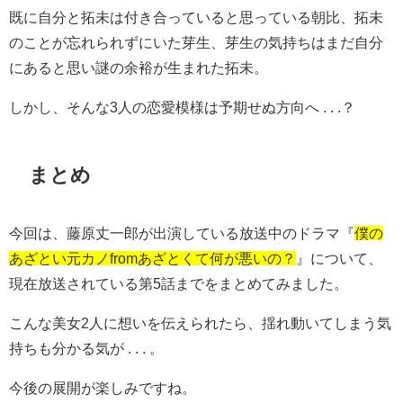
既に自分と拓未は付き合っていると思っている朝比、拓未
のことが忘れられずにいた芽生、芽生の気持ちはまだ自分
にあると思い謎の余裕が生まれた拓未。
しかし、そんな3人の恋愛模様は予期せぬ方向へ . . .？
まとめ
今回は、藤原丈一郎が出演している放送中のドラマ『
僕の
あざとい元カノfromあざとくて何が悪いの？
』について、
現在放送されている第5話までをまとめてみました。
こんな美女2人に想いを伝えられたら、揺れ動いてしまう気
持ちも分かる気が . . . 。
今後の展開が楽しみですね。