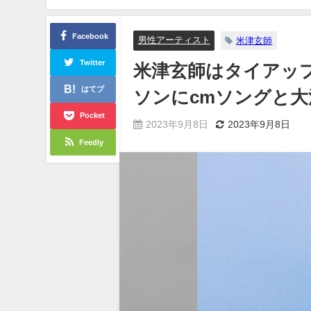
Facebook
男性アーティスト
米津玄師
Twitter
米津玄師はタイアッ
はてブ
ソンにcmソングと大
Pocket
2023年9月8日
2023年9月8日
Feedly