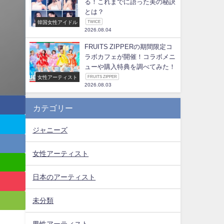
る！これまでに語った美の秘訣
とは？
韓国女性アイドル
TWICE
2026.08.04
FRUITS ZIPPERの期間限定コ
ラボカフェが開催！コラボメニ
ューや購入特典を調べてみた！
女性アーティスト
FRUITS ZIPPER
2026.08.03
カテゴリー
ジャニーズ
女性アーティスト
日本のアーティスト
未分類
男性アーティスト