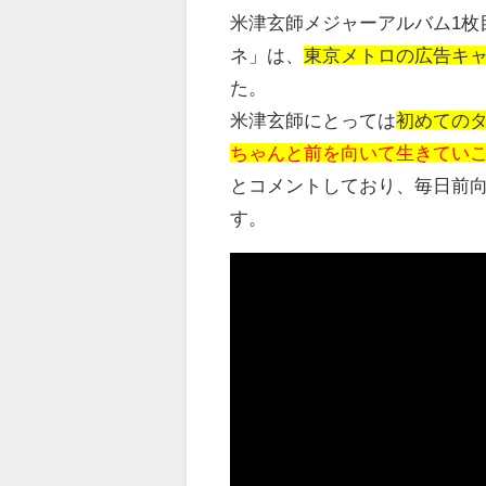
米津玄師メジャーアルバム1枚目
ネ」は、
東京メトロの広告キャンペー
た。
米津玄師にとっては
初めての
ちゃんと前を向いて生きていこ
とコメントしており、毎日前
す。