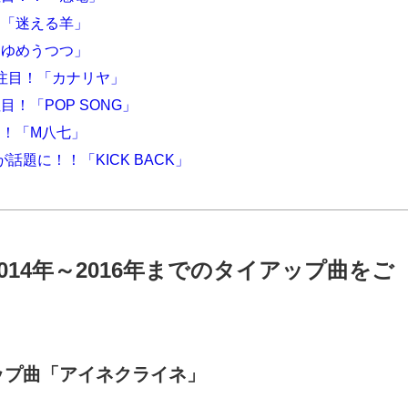
！「迷える羊」
「ゆめうつつ」
注目！「カナリヤ」
！「POP SONG」
！「M八七」
話題に！！「KICK BACK」
014年～2016年までのタイアップ曲をご
ップ曲「アイネクライネ」