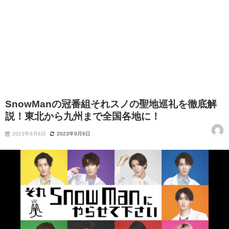
SnowManの冠番組それスノの聖地巡礼を徹底解
説！東北から九州まで全国各地に！
2023年9月6日
2023年9月6日