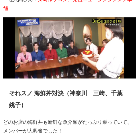
舗
それスノ 海鮮丼対決（神奈川 三崎、千葉
銚子）
どのお店の海鮮丼も新鮮な魚介類がたっぷり乗っていて、
メンバーが大興奮でした！