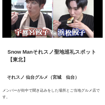
Snow Man
それスノ聖地巡礼スポット
【東北】
それスノ 仙台グルメ（宮城 仙台）
メンバーが街中で聞き込みをした場所とご当地グルメ店で
す。