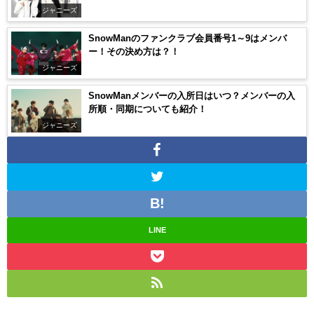
ジャニーズ
SnowManのファンクラブ会員番号1～9はメンバ
ー！その決め方は？！
ジャニーズ
SnowManメンバーの入所日はいつ？メンバーの入
所順・同期についても紹介！
ジャニーズ
LINE