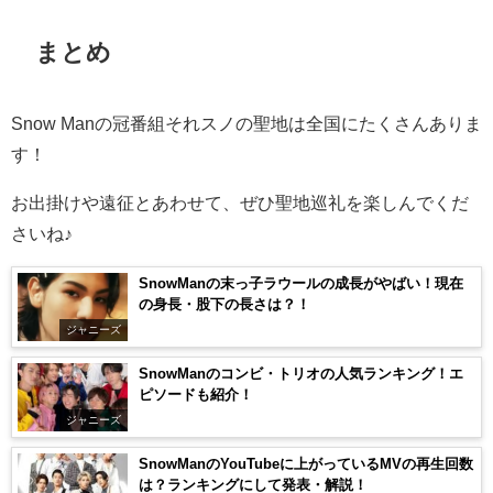
まとめ
Snow Manの冠番組それスノの聖地は全国にたくさんありま
す！
お出掛けや遠征とあわせて、ぜひ聖地巡礼を楽しんでくだ
さいね♪
SnowManの末っ子ラウールの成長がやばい！現在
の身長・股下の長さは？！
ジャニーズ
SnowManのコンビ・トリオの人気ランキング！エ
ピソードも紹介！
ジャニーズ
SnowManのYouTubeに上がっているMVの再生回数
は？ランキングにして発表・解説！