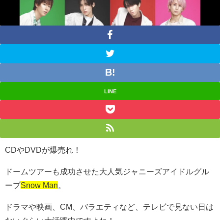
LINE
CDや
DVD
が爆売れ！
ドームツアーも成功させた大人気ジャニーズアイドルグル
ープ
Snow Man
。
ドラマや映画、
CM
、バラエティなど、テレビで見ない日は