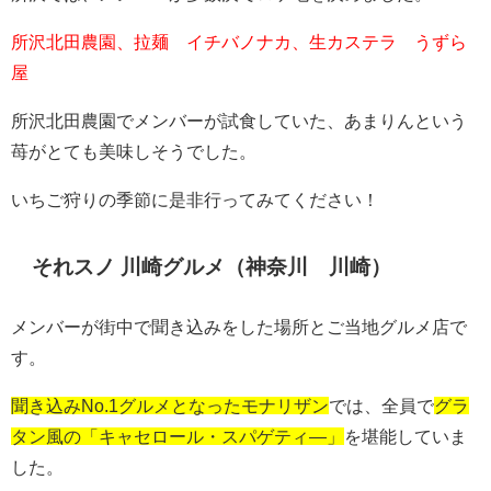
所沢北田農園、拉麺 イチバノナカ、生カステラ うずら
屋
所沢北田農園でメンバーが試食していた、あまりんという
苺がとても美味しそうでした。
いちご狩りの季節に是非行ってみてください！
それスノ 川崎グルメ（神奈川 川崎）
メンバーが街中で聞き込みをした場所とご当地グルメ店で
す。
聞き込みNo.1グルメとなったモナリザン
では、全員で
グラ
タン風の「キャセロール・スパゲティ―」
を堪能していま
した。