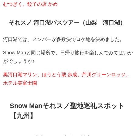
むつぎく、餃子の店 かめ
それスノ 河口湖バスツアー（山梨 河口湖）
河口湖では、メンバーが多数決でロケ地を決めました。
Snow Manと同じ場所で、日帰り旅行を楽しんでみてはいか
がでしょうか♪
奥河口湖マリン、ほうとう蔵 歩成、芦川グリーンロッジ、
ホテル美富士園
Snow Man
それスノ聖地巡礼スポット
【九州】