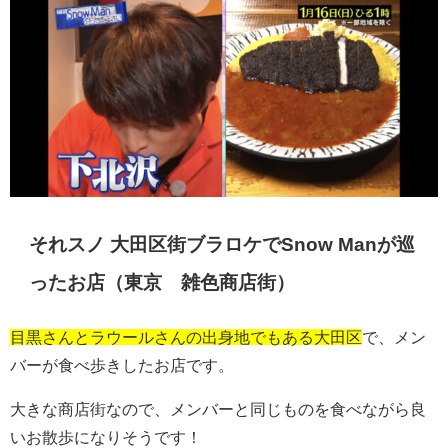
それスノ 大田区街ブラロケで
Snow Man
が巡
ったお店（東京 雑色商店街）
目黒さんとラウールさんの出身地でもある大田区
で、メン
バーが食べ歩きしたお店です。
大きな商店街なので、メンバーと同じものを食べながら良
いお散歩になりそうです！