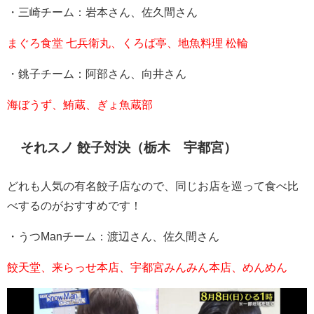
・三崎チーム：岩本さん、佐久間さん
まぐろ食堂 七兵衛丸、くろば亭、地魚料理 松輪
・銚子チーム：阿部さん、向井さん
海ぼうず、鮪蔵、ぎょ魚蔵部
それスノ 餃子対決（栃木 宇都宮）
どれも人気の有名餃子店なので、同じお店を巡って食べ比
べするのがおすすめです！
・うつ
Man
チーム：渡辺さん、佐久間さん
餃天堂、来らっせ本店、宇都宮みんみん本店、めんめん