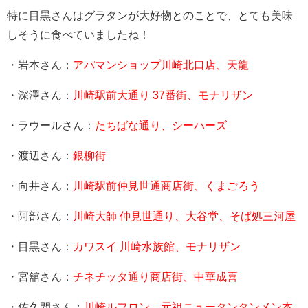
特に目黒さんはグラタンが大好物とのことで、とても美味
しそうに食べていましたね！
・岩本さん：
アパマンショップ川崎北口店、天龍
・深澤さん：
川崎駅前大通り 37番街、モナリザン
・ラウールさん：
たちばな通り、シーハーズ
・渡辺さん：
銀柳街
・向井さん：
川崎駅前仲見世通商店街、くまごろう
・阿部さん：
川崎大師 仲見世通り、大谷堂、そば処三河屋
・目黒さん：
カワスイ 川崎水族館、モナリザン
・宮舘さん：
チネチッタ通り商店街、中華成喜
・佐久間さん：
川崎ルフロン、元祖ニュータンタンメン本