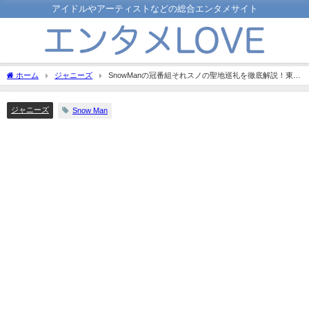
アイドルやアーティストなどの総合エンタメサイト
ホーム
ジャニーズ
SnowManの冠番組それスノの聖地巡礼を徹底解説！東北
から九州まで全国各地に！
ジャニーズ
Snow Man