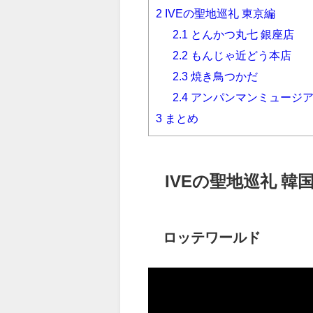
2
IVEの聖地巡礼 東京編
2.1
とんかつ丸七 銀座店
2.2
もんじゃ近どう本店
2.3
焼き鳥つかだ
2.4
アンパンマンミュージ
3
まとめ
IVEの聖地巡礼 韓
ロッテワールド