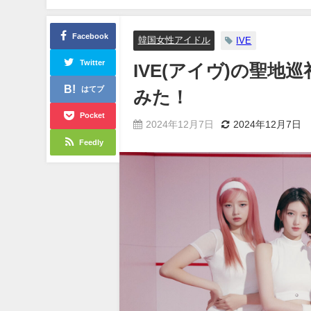
Facebook
韓国女性アイドル
IVE
Twitter
IVE(アイヴ)の聖
はてブ
みた！
Pocket
2024年12月7日
2024年12月7日
Feedly