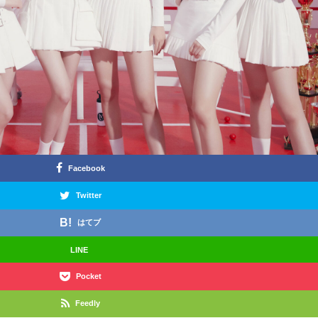
Facebook
Twitter
はてブ
LINE
Pocket
Feedly