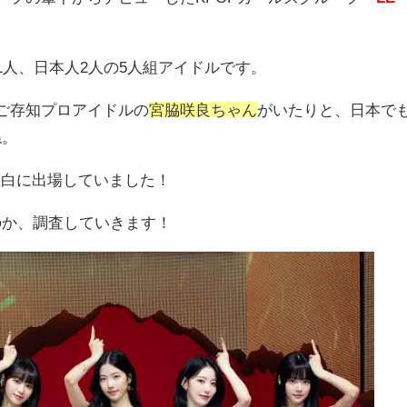
1人、日本人2人の5人組アイドルです。
ご存知プロアイドルの
宮脇咲良ちゃん
がいたりと、日本で
ね。
度も紅白に出場していました！
のか、調査していきます！