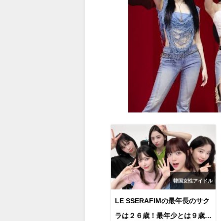
韓国女性アイドル
LE SSERAFIMの最年長のサク
ラは２６歳！最年少とは９歳