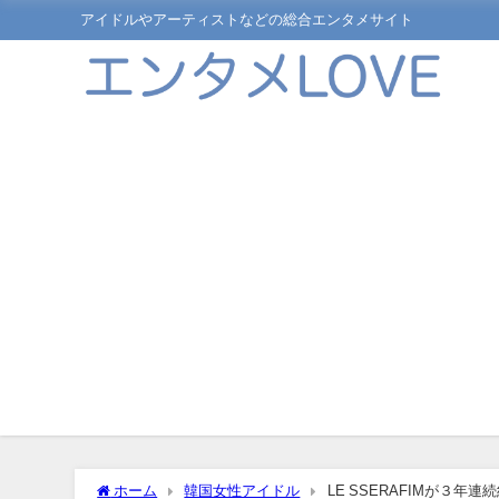
アイドルやアーティストなどの総合エンタメサイト
ホーム
韓国女性アイドル
LE SSERAFIMが３