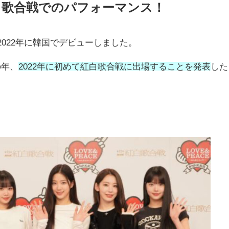
M 紅白歌合戦でのパフォーマンス！
2022年に韓国でデビューしました。
の年、
2022年に初めて紅白歌合戦に出場することを発表
した