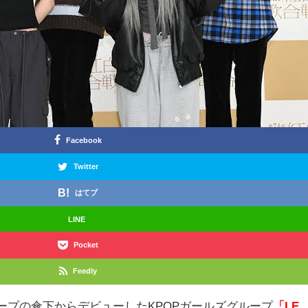
Facebook
Twitter
はてブ
LINE
Pocket
Feedly
ループの傘下からデビューしたKPOPガールズグループ
「LE