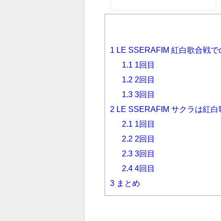
差！？そのいじられを追ってみ
た
1
LE SSERAFIM 紅白歌合
1.1
1回目
1.2
2回目
1.3
3回目
2
LE SSERAFIM サクラは
2.1
1回目
2.2
2回目
2.3
3回目
2.4
4回目
3
まとめ