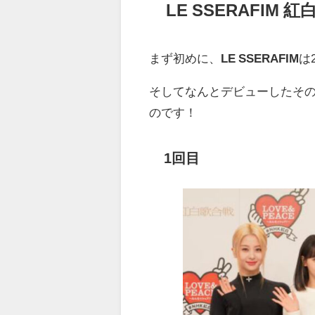
LE SSERAFI
まず初めに、
LE SSERAFIM
は
そしてなんとデビューしたそ
のです！
1回目