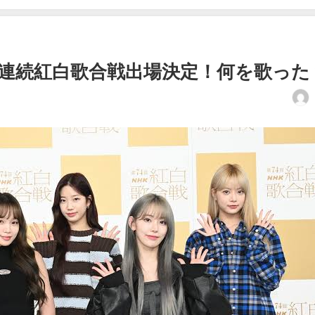
が３年連続紅白歌合戦出場決定！何を歌った