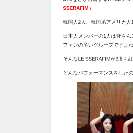
SSERAFIM」
韓国人2人、韓国系アメリカ人
日本人メンバーの1人は皆さん
ファンの多いグループですよ
そんなLE SSERAFIMが3
どんなパフォーマンスをした