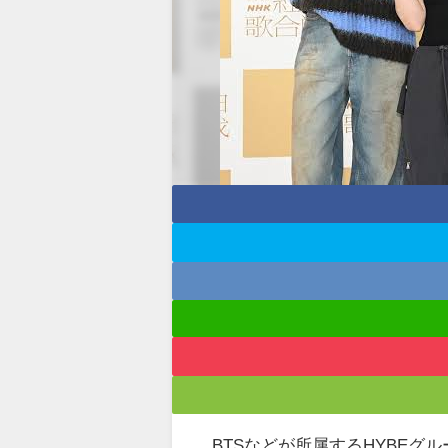
BTSなどが所属するHYBEグ