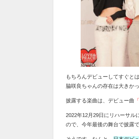
もちろんデビューしてすぐと
脇咲良ちゃんの存在は大きか
披露する楽曲は、デビュー曲
「
2022年12月29日にリハーサ
ので、今年最後の舞台で披露
そうです。なんと、
日本デビ