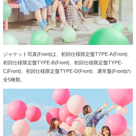
ジャケット写真
(Front)
は、初回仕様限定盤
TYPE-A(Front)
、
初回仕様限定盤
TYPE-B(Front)
、初回仕様限定盤
TYPE-
C(Front)
、初回仕様限定盤
TYPE-D(Front)
、通常盤
(Front)
の
全
5
種類。