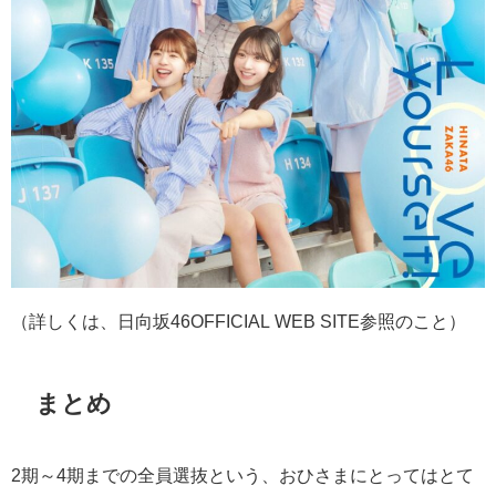
（詳しくは、日向坂
46OFFICIAL WEB SITE
参照のこと）
まとめ
2期～4期までの全員選抜という、おひさまにとってはとて