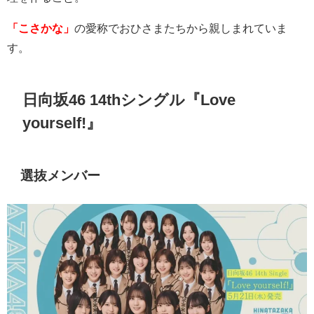
「こさかな」
の愛称でおひさまたちから親しまれていま
す。
日向坂46
14th
シングル『
Love
yourself!
』
選抜メンバー