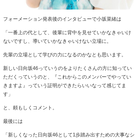
フォーメーション発表後のインタビューで小坂菜緒は
「一番上の代として、後輩に背中を見せていかなきゃいけ
ないですし、導いていかなきゃいけない立場に。
先輩の立場として学びの力になるのかなとも思います。
新しい日向坂
46
っていうのをよりたくさんの方に知ってい
ただくっていうのと、『これからこのメンバーでやってい
きますよ』っていう証明ができたらいいなって感じてま
す」
と、頼もしくコメント。
最後には
「新しくなった日向坂
46
として
1
歩踏み出すための大事なシ