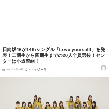
日向坂46が14thシングル「Love yourself!」を発
表！二期生から四期生までの20人全員選抜！セン
ターは小坂菜緒！
2025年4月29日
2025年4月29日