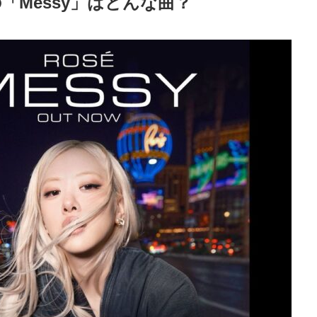
ゼの「Messy」はどんな曲？