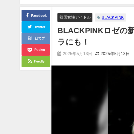
Facebook
韓国女性アイドル
BLACKPINK
Twitter
BLACKPINKロゼ
はてブ
ラにも！
Pocket
2025年5月13日
2025年5月13日
Feedly