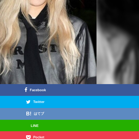
Facebook
Twitter
はてブ
LINE
Pocket