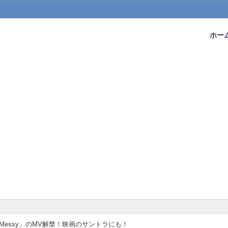
ホー
「Messy」のMV解禁！映画のサントラにも！