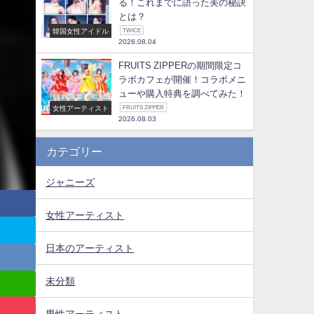
る！これまでに語った美の秘訣
とは？
韓国女性アイドル
TWICE
2026.08.04
FRUITS ZIPPERの期間限定コ
ラボカフェが開催！コラボメニ
ューや購入特典を調べてみた！
女性アーティスト
FRUITS ZIPPER
2026.08.03
カテゴリー
ジャニーズ
女性アーティスト
日本のアーティスト
未分類
男性アーティスト