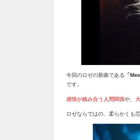
今回のロゼの新曲である
「Me
です。
感情が絡み合う人間関係
や、
ロゼならではの、柔らかくも芯