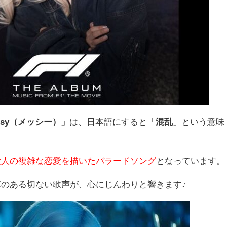
ssy（メッシー）」
は、日本語にすると「
混乱
」という意味
大人の複雑な恋愛を描いたバラードソング
となっています。
のある切ない歌声が、心にじんわりと響きます♪