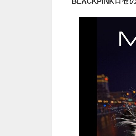
BLACKPINKロ