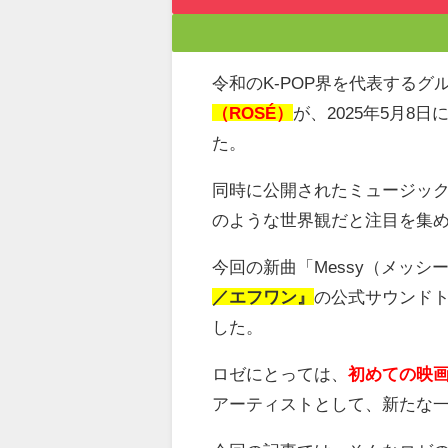
令和のK-POP界を代表するグ
（ROSÉ）
が、2025年5月8
た。
同時に公開されたミュージッ
のような世界観だと注目を集
今回の新曲「Messy（メッシ
／エフワン』
の公式サウンドトラ
した。
ロゼにとっては、
初めての映画
アーティストとして、新たな一