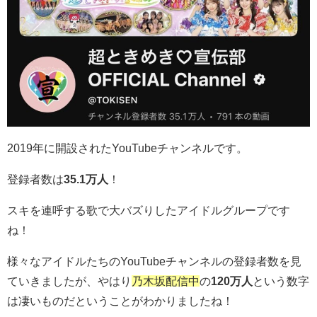
2019年に開設されたYouTubeチャンネルです。
登録者数は
35.1万人
！
スキを連呼する歌で大バズりしたアイドルグループです
ね！
様々なアイドルたちのYouTubeチャンネルの登録者数を見
ていきましたが、やはり
乃木坂配信中
の
120万人
という数字
は凄いものだということがわかりましたね！