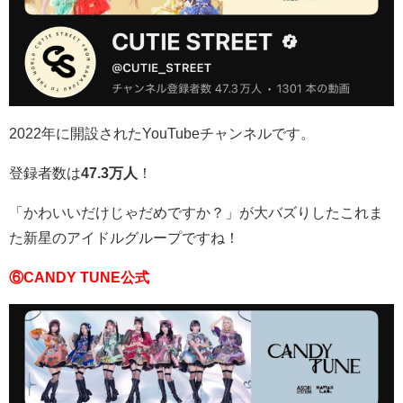
2022年に開設されたYouTubeチャンネルです。
登録者数は
47.3万人
！
「かわいいだけじゃだめですか？」が大バズりしたこれま
た新星のアイドルグループですね！
⑥CANDY TUNE公式