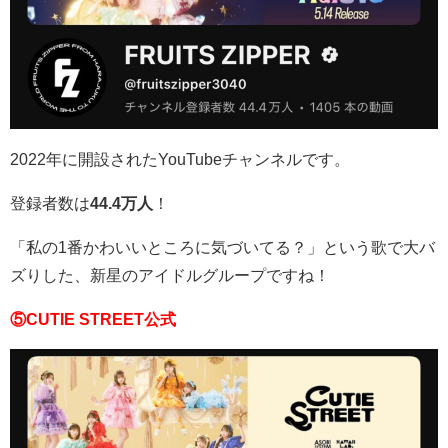
2022年に開設されたYouTubeチャンネルです。
登録者数は
44.4万人
！
「私の1番かわいいところに気づいてる？」という歌で大バ
ズりした、新星のアイドルグループですね！
⑤CUTIE STREET公式