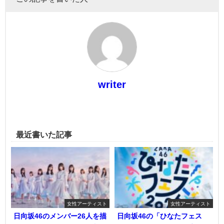
writer
最近書いた記事
女性アーティスト
女性アーティスト
日向坂46のメンバー26人を描
日向坂46の「ひなたフェス