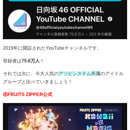
2019年に開設されたYouTubeチャンネルです。
登録者は
75.6万人
！
それでは次に、今大人気の
アソビシステム所属
のアイドル
グループと比べていきましょう！
④FRUITS ZIPPER公式