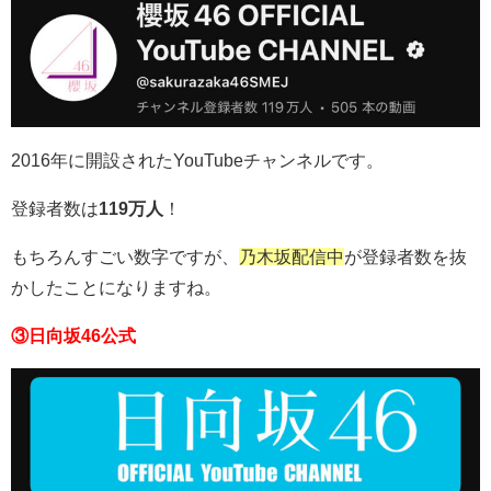
2016年に開設されたYouTubeチャンネルです。
登録者数は
119万人
！
もちろんすごい数字ですが、
乃木坂配信中
が登録者数を抜
かしたことになりますね。
③日向坂46公式