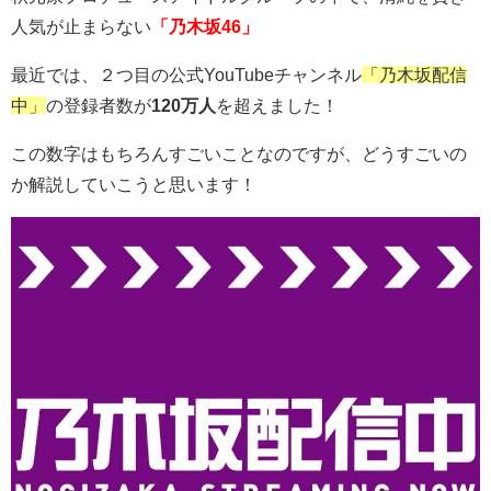
人気が止まらない
「乃木坂46」
最近では、２つ目の公式YouTubeチャンネル
「乃木坂配信
中」
の登録者数が
120万人
を超えました！
この数字はもちろんすごいことなのですが、どうすごいの
か解説していこうと思います！