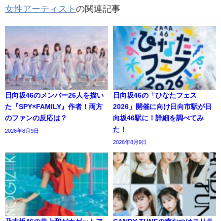
女性アーティスト
の関連記事
日向坂46のメンバー26人を描い
日向坂46の「ひなたフェス
た『SPY×FAMILY』作者！両方
2026」開催に向け日向市駅が日
のファンの反応は？
向坂46駅に！詳細を調べてみ
た！
2026年8月9日
2026年8月9日