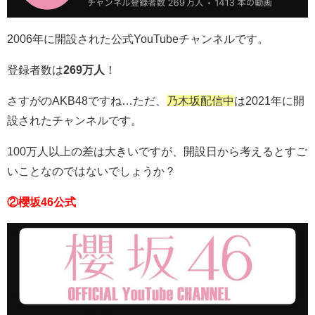
2006年に開設された公式YouTubeチャンネルです。
登録者数は
269万人
！
さすがのAKB48ですね…ただ、
乃木坂配信中
は2021年に開
設されたチャンネルです。
100万人以上の差は大きいですが、開設日から考えるとすご
いことなのではないでしょうか？
②櫻坂46公式