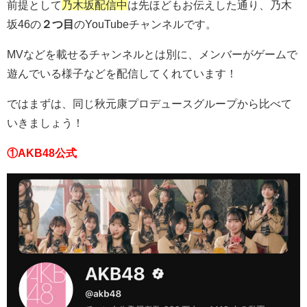
前提として
乃木坂配信中
は先ほどもお伝えした通り、乃木
坂46の
２つ目
のYouTubeチャンネルです。
MVなどを載せるチャンネルとは別に、メンバーがゲームで
遊んでいる様子などを配信してくれています！
ではまずは、同じ秋元康プロデュースグループから比べて
いきましょう！
①AKB48公式