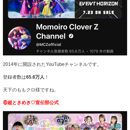
2014年に開設されたYouTubeチャンネルです。
登録者数は
65.6万人
！
天下のももクロ様ですね。
⑧超ときめき♡宣伝部公式