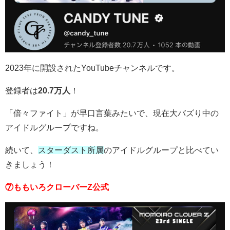
2023年に開設されたYouTubeチャンネルです。
登録者は
20.7万人
！
「倍々ファイト」が早口言葉みたいで、現在大バズり中の
アイドルグループですね。
続いて、
スターダスト所属
のアイドルグループと比べてい
きましょう！
⑦ももいろクローバーZ公式