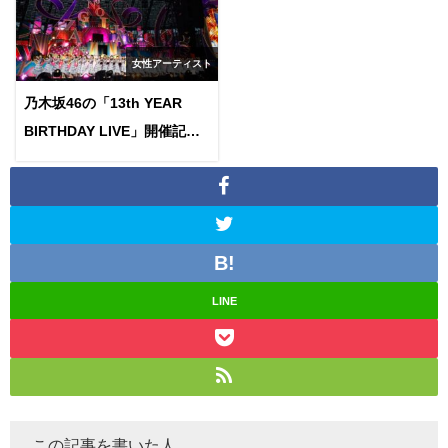
女性アーティスト
乃木坂46の「13th YEAR
BIRTHDAY LIVE」開催記念
で京王電鉄とコラボ！気にな
る内容は？
LINE
この記事を書いた人