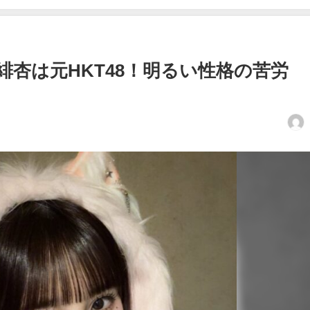
村川緋杏は元HKT48！明るい性格の苦労