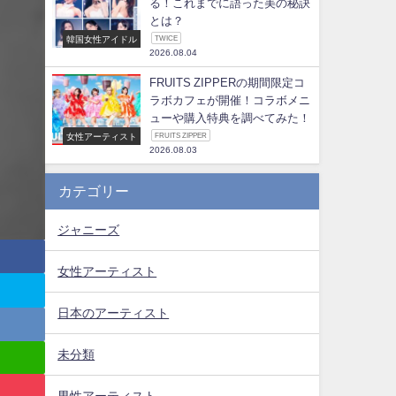
る！これまでに語った美の秘訣
とは？
韓国女性アイドル
TWICE
2026.08.04
FRUITS ZIPPERの期間限定コ
ラボカフェが開催！コラボメニ
ューや購入特典を調べてみた！
女性アーティスト
FRUITS ZIPPER
2026.08.03
カテゴリー
ジャニーズ
女性アーティスト
日本のアーティスト
未分類
男性アーティスト