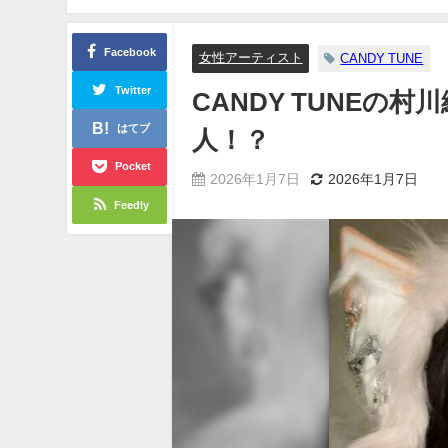
Facebook
女性アーティスト
CANDY TUNE
Twitter
CANDY TUNEの
はてブ
人！？
Pocket
2026年1月7日
2026年1月7日
Feedly