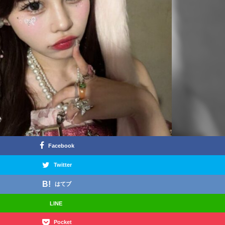
Facebook
Twitter
はてブ
LINE
Pocket