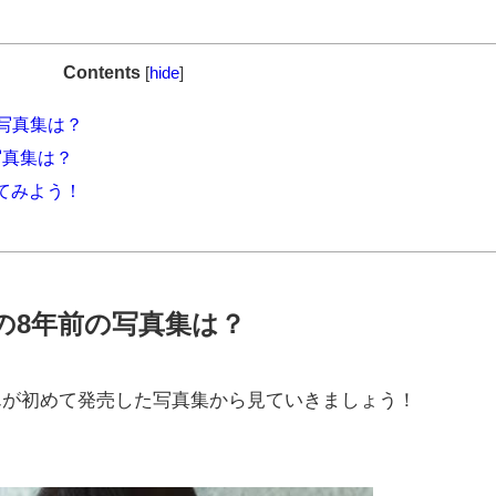
Contents
[
hide
]
の写真集は？
写真集は？
てみよう！
るの8年前の写真集は？
んが初めて発売した写真集から見ていきましょう！