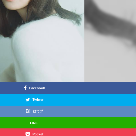
Facebook
Twitter
はてブ
LINE
Pocket