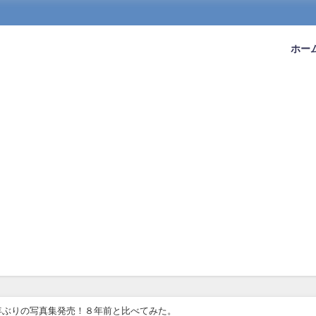
ホー
年ぶりの写真集発売！８年前と比べてみた。