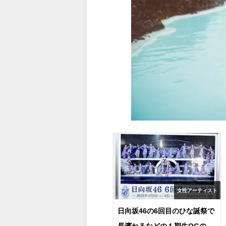
女性アーティスト
日向坂46の6回目のひな誕祭で
長濱ねるなどの１期生OGのサ