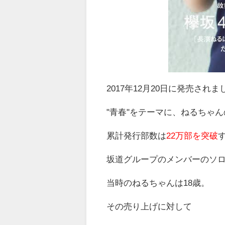
2017年12月20日に発売されま
"青春"をテーマに、ねるちゃ
累計発行部数は
22万部を突破
坂道グループのメンバーのソ
当時のねるちゃんは18歳。
その売り上げに対して