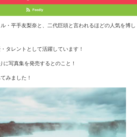
Feedly
ドル・平手友梨奈と、二代巨頭と言われるほどの人気を博し
優・タレントとして活躍しています！
りに写真集を発売するとのこと！
べてみました！