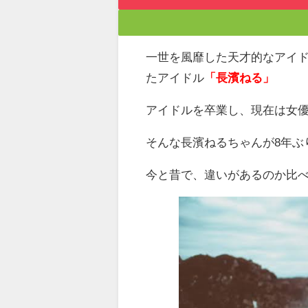
一世を風靡した天才的なアイ
たアイドル
「長濱ねる」
アイドルを卒業し、現在は女
そんな長濱ねるちゃんが8年ぶ
今と昔で、違いがあるのか比