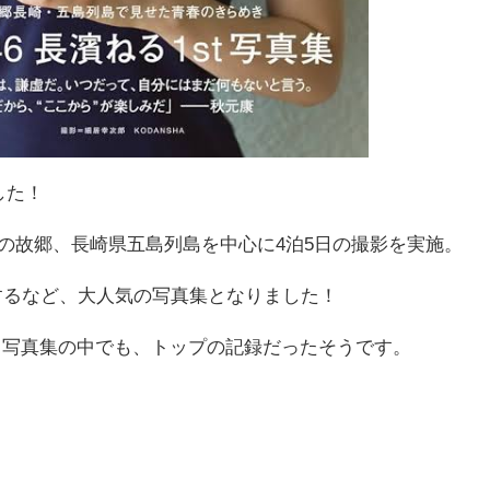
した！
んの故郷、長崎県五島列島を中心に4泊5日の撮影を実施。
するなど、大人気の写真集となりました！
ロ写真集の中でも、トップの記録だったそうです。