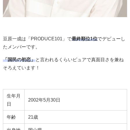
豆原一成は「PRODUCE101」で
最終順位1位
でデビューし
たメンバーです。
「国民の初恋」
と言われるくらいピュアで真面目さを兼ね
そろえています！
生年月
2002年5月30日
日
年齢
21歳