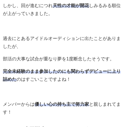
しかし、回が進むにつれ
天性の才能が開花
しみるみる順位
が上がっていきました。
過去にとあるアイドルオーディションに出たことがありま
したが、
部活の大事な試合が重なり夢を1度断念したそうです。
完全未経験のまま参加したのにも関わらずデビューに上り
詰めた
のはすごいことですよね！
メンバーからは
優しい心の持ち主で努力家
と親しまれてま
す！