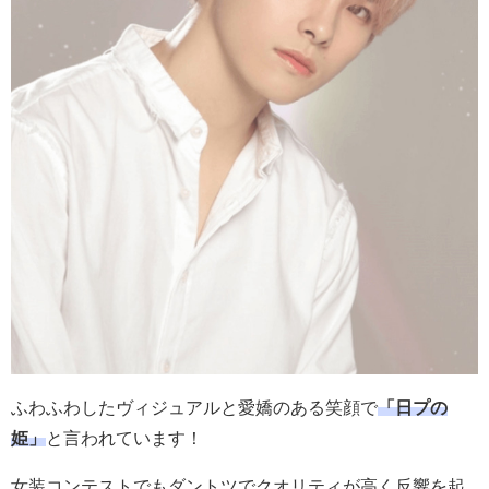
ふわふわしたヴィジュアルと愛嬌のある笑顔で
「日プの
姫」
と言われています！
女装コンテストでもダントツでクオリティが高く反響を起