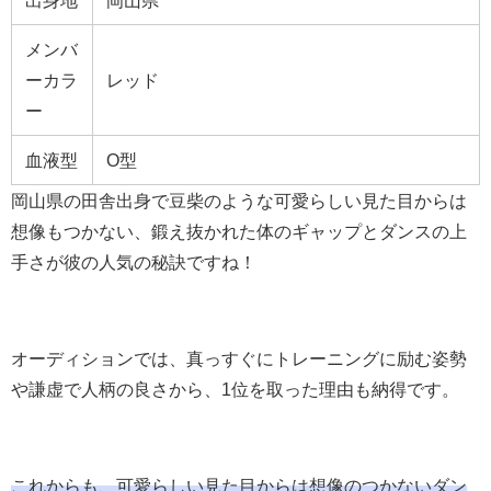
出身地
岡山県
メンバ
ーカラ
レッド
ー
血液型
O型
岡山県の田舎出身で豆柴のような可愛らしい見た目からは
想像もつかない、鍛え抜かれた体のギャップとダンスの上
手さが彼の人気の秘訣ですね！
オーディションでは、真っすぐにトレーニングに励む姿勢
や謙虚で人柄の良さから、1位を取った理由も納得です。
これからも、可愛らしい見た目からは想像のつかないダン