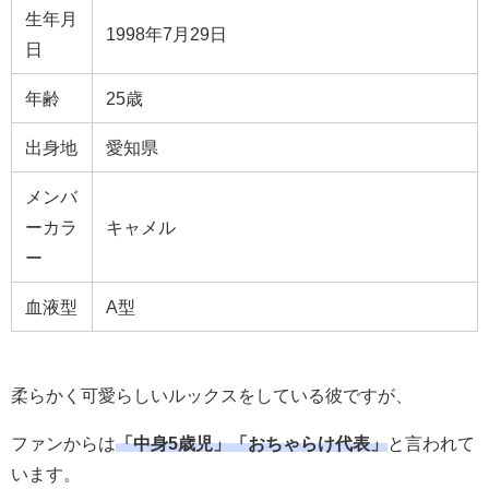
生年月
1998年7月29日
日
年齢
25歳
出身地
愛知県
メンバ
ーカラ
キャメル
ー
血液型
A型
柔らかく可愛らしいルックスをしている彼ですが、
ファンからは
「中身5歳児」「おちゃらけ代表」
と言われて
います。