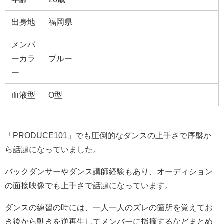
出身地
福岡県
メンバ
ーカラ
ブルー
ー
血液型
O型
「PRODUCE101」でも圧倒的なダンスの上手さで序盤か
ら話題になっていました。
バックダンサーやダンス講師経験もあり、オーディション
の面接映像でも上手さで話題になっています。
ダンスの練習の時には、一人一人のズレの箇所を覚えてお
き後から動きを逆再生してメンバーに指摘するなどまとめ