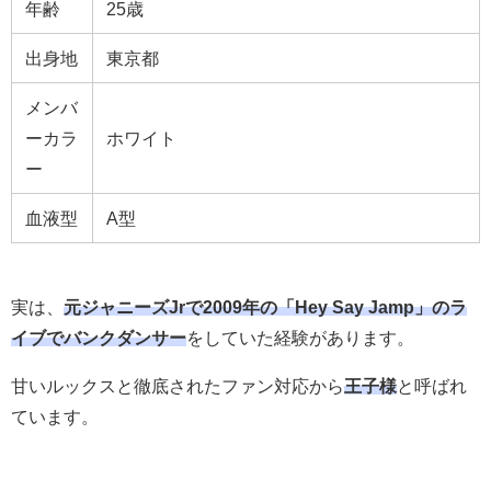
年齢
25歳
出身地
東京都
メンバ
ーカラ
ホワイト
ー
血液型
A型
実は、
元ジャニーズJrで2009年の「Hey Say Jamp」のラ
イブでバンクダンサー
をしていた経験があります。
甘いルックスと徹底されたファン対応から
王子様
と呼ばれ
ています。