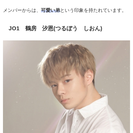
メンバーからは、
可愛い弟
という印象を持たれています。
JO1 鶴房 汐恩(つるぼう しおん)