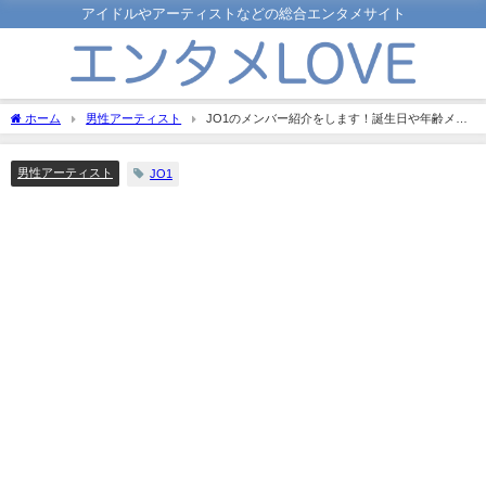
アイドルやアーティストなどの総合エンタメサイト
ホーム
男性アーティスト
JO1のメンバー紹介をします！誕生日や年齢メン
バーカラーなど基本情報を余すところなく！
男性アーティスト
JO1