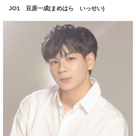
JO1 豆原一成(まめはら いっせい)