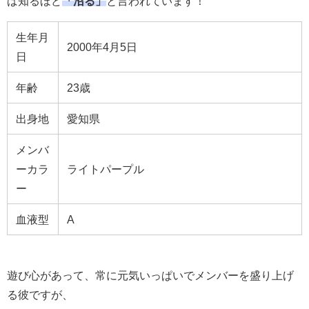
ば知るほど
「沼る」
と言われています！
生年月
2000年4月5日
日
年齢
23歳
出身地
愛知県
メンバ
ーカラ
ライトパープル
ー
血液型
A
遊び心があって、常に元気いっぱいでメンバーを盛り上げ
る彼ですが、