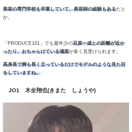
美容の専門学校を卒業していて、美容師の経験もある
だと
か。
「PRODUCE101」でも最年少の
豆原一成との距離が近か
ったり、
おちゃらけている場面
が多く見受けられます。
高身長で脚も長く立っているだけでモデルのような見た目
をしていますね。
JO1 木全翔也(きまた しょうや)