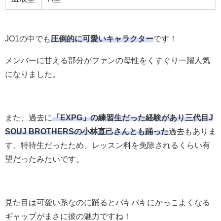
JO1の中でも
圧倒的に可愛いキャラクター
です！
メンバーに甘える部分がファンの母性をくすぐり一躍人気
になりました。
また、過去に
「EXPG」の練習生だった経験があり三代目J
SOUJ BROTHERSの小林直己さんとも踊った
過去もありま
す。特待生だったため、レッスン料を免除されるくらい有
望だったみたいです。
見た目は可愛い系なのに踊るとバキバキにかっこよくなる
ギャップがまさに彼の魅力ですね！