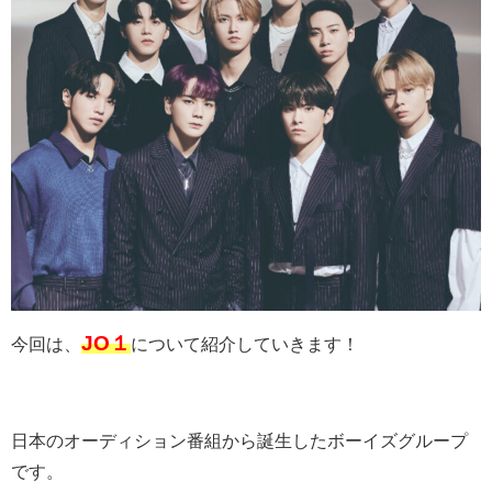
JO１
今回は、
について紹介していきます！
日本のオーディション番組から誕生したボーイズグループ
です。