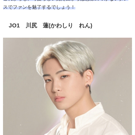
スでファンを魅了するでしょう！
JO1 川尻 蓮(かわしり れん)