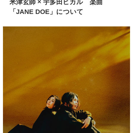
米津玄師 × 宇多田ヒカル 楽曲
「
JANE DOE
」について