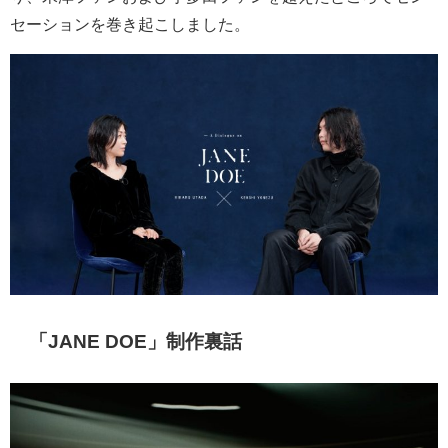
セーションを巻き起こしました。
「
JANE DOE
」制作裏話