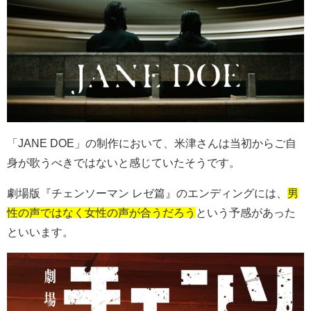
「
JANE DOE
」の制作において、米津さんは当初からご自
身が歌うべきではないと感じていたそうです。
劇場版『チェンソーマン レゼ篇』のエンディングには、
男
性の声ではなく女性の声が合うだろう
という予感があった
といいます。