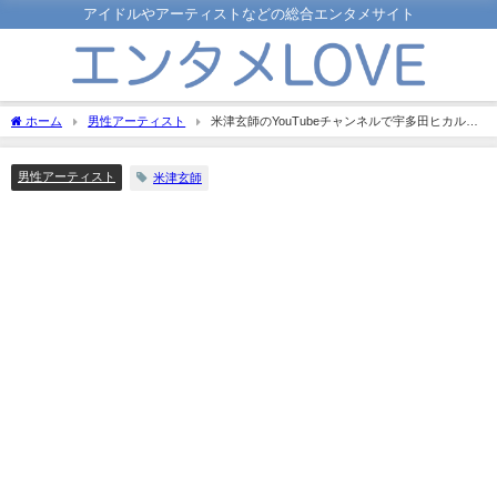
アイドルやアーティストなどの総合エンタメサイト
ホーム
男性アーティスト
米津玄師のYouTubeチャンネルで宇多田ヒカルと
の対談を公開！気になる内容は？
男性アーティスト
米津玄師