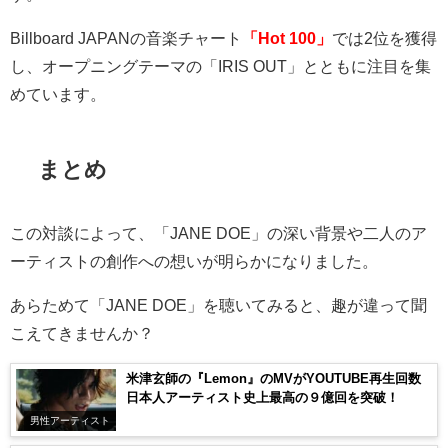
Billboard JAPAN
の音楽チャート
「Hot 100」
では
2
位を獲得
し、オープニングテーマの「
IRIS OUT
」とともに注目を集
めています。
まとめ
この対談によって、「
JANE DOE
」の深い背景や二人のア
ーティストの創作への想いが明らかになりました。
あらためて「
JANE DOE
」を聴いてみると、趣が違って聞
こえてきませんか？
米津玄師の『Lemon』のMVがYOUTUBE再生回数
日本人アーティスト史上最高の９億回を突破！
男性アーティスト