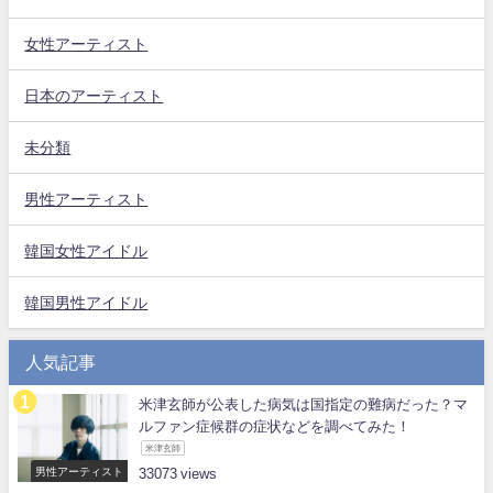
女性アーティスト
日本のアーティスト
未分類
男性アーティスト
韓国女性アイドル
韓国男性アイドル
人気記事
米津玄師が公表した病気は国指定の難病だった？マ
ルファン症候群の症状などを調べてみた！
米津玄師
男性アーティスト
33073