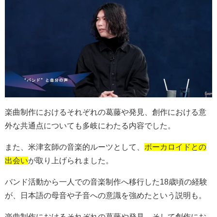
楽曲制作におけるそれぞれの葛藤や発見、創作における意
外な共通点についても多岐にわたる内容でした。
また、米津玄師の音楽的ルーツとして、
ボーカロイドとの
出会い
が取り上げられました。
バンド活動から一人での音楽制作へ移行した
18
歳頃の経験
が、日本語の母音や子音への意識を強めたという説明も。
楽曲制作におけるそれぞれの葛藤や発見、そして創作にお