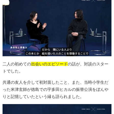
二人の初めての
出会いのエピソード
の話が、対談のスター
トでした。
共通の友人を介して初対面したこと、また、当時小学生だ
った米津玄師が徳島での宇多田ヒカルの振替公演をぼんや
りと記憶していたという縁も語られました。