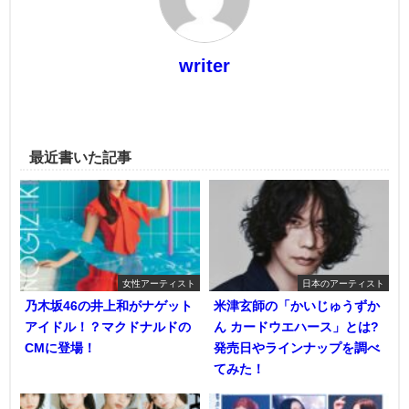
writer
最近書いた記事
女性アーティスト
日本のアーティスト
乃木坂46の井上和がナゲット
米津玄師の「かいじゅうずか
アイドル！？マクドナルドの
ん カードウエハース」とは?
CMに登場！
発売日やラインナップを調べ
てみた！