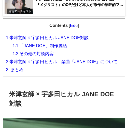
『メダリスト』のOPだけど本人が原作の熱狂的ファ
ンで自らオファーしたらしい！？
男性アーティスト
Contents
[
hide
]
1
米津玄師 × 宇多田ヒカル JANE DOE対談
1.1
「JANE DOE」制作裏話
1.2
その他の対談内容
2
米津玄師 × 宇多田ヒカル 楽曲「JANE DOE」について
3
まとめ
米津玄師
×
宇多田ヒカル
JANE DOE
対談