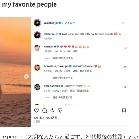
h my favorite people
rite people（
大切な人たちと過ごす、
20
代最後の旅路）とい