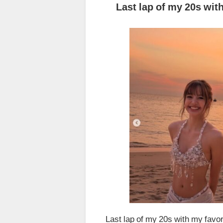
Last lap of my 20s wit
Last lap of my 20s with my favo