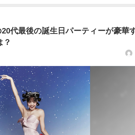
サの20代最後の誕生日パーティーが豪華
は？