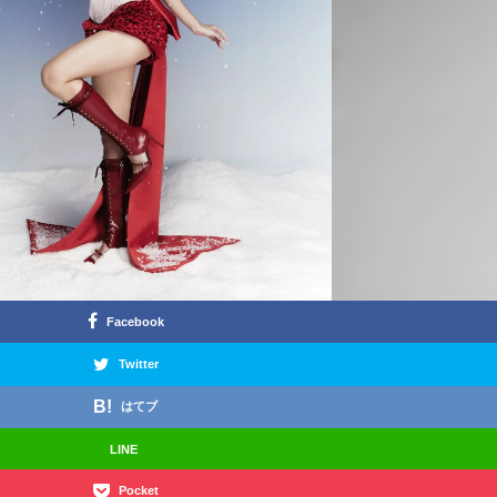
Facebook
Twitter
はてブ
LINE
Pocket