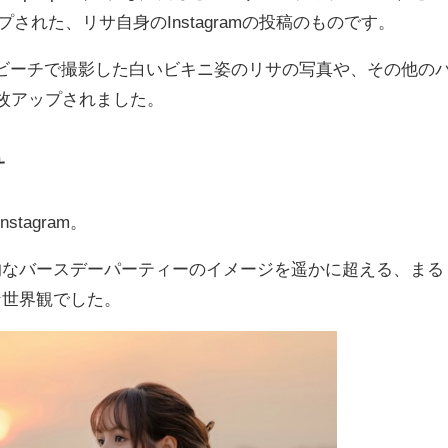
プされた、リサ自身のInstagramの投稿のものです。
夕焼けのビーチで撮影した白いビキニ姿のリサの写真や、その他の
枚アップされました。
サ
tagram。
的なバースデーパーティーのイメージを遥かに超える、まる
な世界観でした。