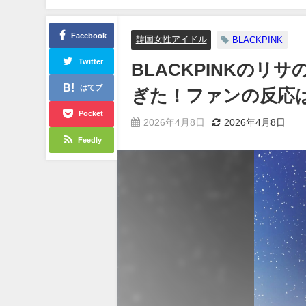
Facebook
韓国女性アイドル
BLACKPINK
Twitter
BLACKPINKのリ
はてブ
ぎた！ファンの反応
Pocket
2026年4月8日
2026年4月8日
Feedly