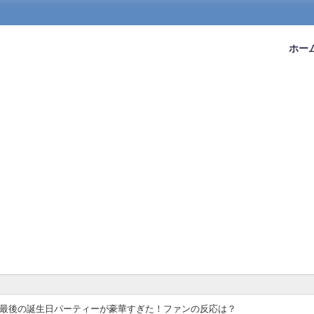
ホー
20代最後の誕生日パーティーが豪華すぎた！ファンの反応は？