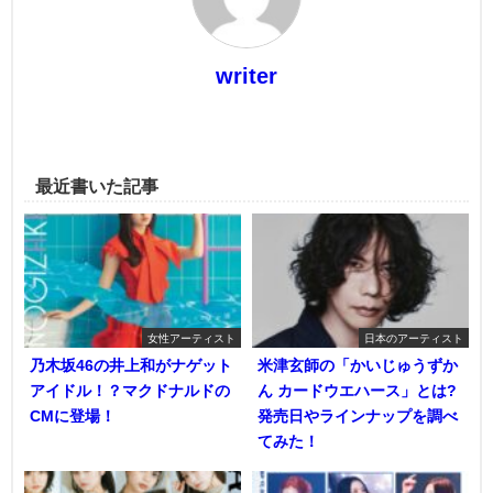
writer
最近書いた記事
女性アーティスト
日本のアーティスト
乃木坂46の井上和がナゲット
米津玄師の「かいじゅうずか
アイドル！？マクドナルドの
ん カードウエハース」とは?
CMに登場！
発売日やラインナップを調べ
てみた！