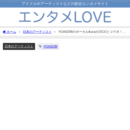
アイドルやアーティストなどの総合エンタメサイト
ホーム
日本のアーティスト
YOASOBIのボーカルikuraがZICOとコラボ！両
方のファンの反応は？
日本のアーティスト
YOASOBI