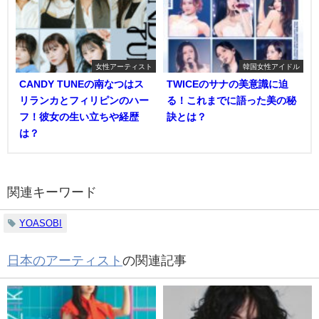
女性アーティスト
韓国女性アイドル
CANDY TUNEの南なつはス
TWICEのサナの美意識に迫
リランカとフィリピンのハー
る！これまでに語った美の秘
フ！彼女の生い立ちや経歴
訣とは？
は？
関連キーワード
YOASOBI
日本のアーティスト
の関連記事