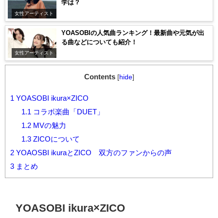
学は？
女性アーティスト
YOASOBIの人気曲ランキング！最新曲や元気が出
る曲などについても紹介！
女性アーティスト
Contents
[
hide
]
1
YOASOBI ikura×ZICO
1.1
コラボ楽曲「DUET」
1.2
MVの魅力
1.3
ZICOについて
2
YOAOSBI ikuraとZICO 双方のファンからの声
3
まとめ
YOASOBI
ikura×
ZICO