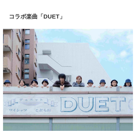
コラボ楽曲「
DUET
」