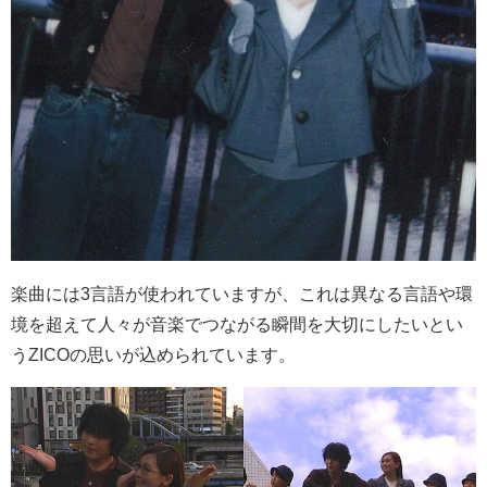
楽曲には
3
言語が使われていますが、これは異なる言語や環
境を超えて人々が音楽でつながる瞬間を大切にしたいとい
う
ZICO
の思いが込められています。