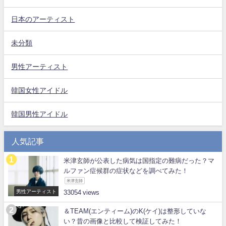
日本のアーティスト
未分類
男性アーティスト
韓国女性アイドル
韓国男性アイドル
人気記事
米津玄師が公表した病気は国指定の難病だった？マ
ルファン症候群の症状などを調べてみた！
米津玄師
男性アーティスト
33054
＆TEAM(エンティーム)のK(ケイ)は整形していな
い？昔の画像と比較して検証してみた！