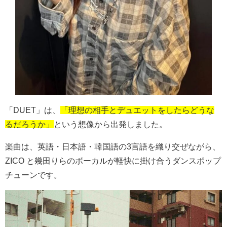
「
DUET
」は、
「理想の相手とデュエットをしたらどうな
るだろうか」
という想像から出発しました。
楽曲は、英語・日本語・韓国語の
3
言語を織り交ぜながら、
ZICO
と幾田りらのボーカルが軽快に掛け合うダンスポップ
チューンです。