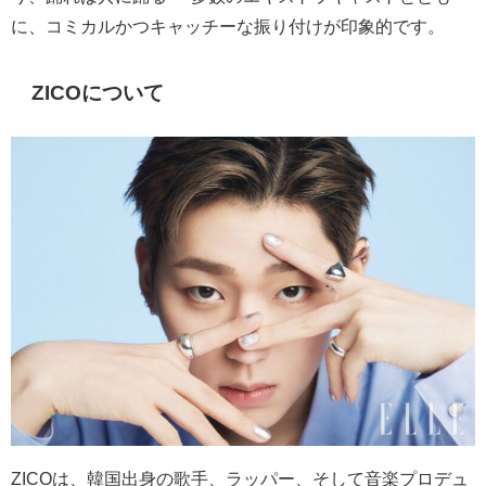
に、コミカルかつキャッチーな振り付けが印象的です。
ZICO
について
ZICO
は、韓国出身の歌手、ラッパー、そして音楽プロデュ