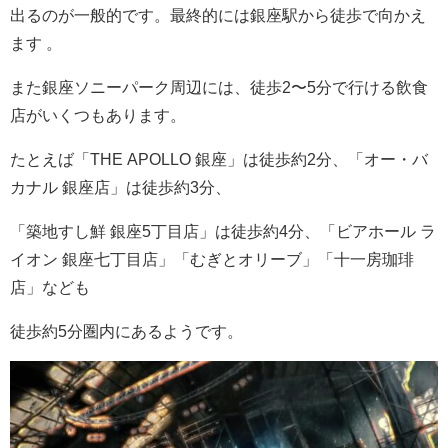
出るのが一般的です。最終的には銀座駅から徒歩で向かえ
ます 。
また銀座ソニーパーク周辺には、徒歩2〜5分で行ける飲食
店がいくつもあります。
たとえば「THE APOLLO 銀座」は徒歩約2分、「オー・バ
カナル 銀座店」は徒歩約3分、
「築地すし鮮 銀座5丁目店」は徒歩約4分、「ビアホール ラ
イオン 銀座七丁目店」「むぎとオリーブ」「十一房珈琲
店」なども
徒歩約5分圏内にあるようです。