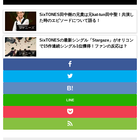
SixTONES田中樹の兄貴は元kat-tun田中聖！共演し
た時のエピソードについて語る！
ジャニーズ
SixTONESの最新シングル「Stargaze」がオリコン
で15作連続シングル1位獲得！ファンの反応は？
ジャニーズ
LINE