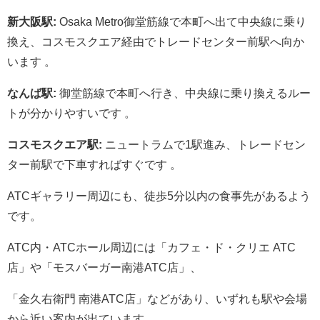
新大阪駅:
Osaka Metro御堂筋線で本町へ出て中央線に乗り
換え、コスモスクエア経由でトレードセンター前駅へ向か
います 。
なんば駅:
御堂筋線で本町へ行き、中央線に乗り換えるルー
トが分かりやすいです 。
コスモスクエア駅:
ニュートラムで1駅進み、トレードセン
ター前駅で下車すればすぐです 。
ATCギャラリー周辺にも、徒歩5分以内の食事先があるよう
です。
ATC内・ATCホール周辺には「カフェ・ド・クリエ ATC
店」や「モスバーガー南港ATC店」、
「金久右衛門 南港ATC店」などがあり、いずれも駅や会場
から近い案内が出ています 。