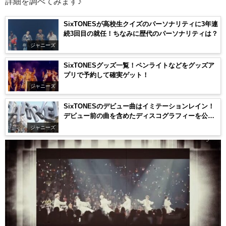
詳細を調べてみます♪
SixTONESが高校生クイズのパーソナリティに3年連
続3回目の就任！ちなみに歴代のパーソナリティは？
ジャニーズ
SixTONESグッズ一覧！ペンライトなどをグッズア
プリで予約して確実ゲット！
ジャニーズ
SixTONESのデビュー曲はイミテーションレイン！
デビュー前の曲を含めたディスコグラフィーを公
開！
ジャニーズ