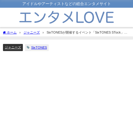
アイドルやアーティストなどの総合エンタメサイト
ホーム
ジャニーズ
SixTONESが開催するイベント「SixTONES STock」っ
て何？詳細を調べてみた！
ジャニーズ
SixTONES