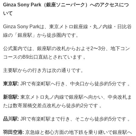
Ginza Sony Park（銀座ソニーパーク）へのアクセスにつ
いて
Ginza Sony Parkは、東京メトロ銀座線・丸ノ内線・日比谷
線の「銀座駅」から徒歩圏内です。
公式案内では、銀座駅の改札からおよそ2〜3分、地下コン
コースのB9出口直結とされています 。
主要駅からの行き方は次の通りです。
東京駅:
JRで有楽町駅へ行き、中央口から徒歩約5分です 。
新宿駅:
東京メトロ丸ノ内線で銀座駅へ向かい、中央改札ま
たは数寄屋橋交差点改札から徒歩約2分です 。
品川駅:
JRで有楽町駅まで行き、そこから徒歩約5分です 。
羽田空港:
京急線と都心方面の地下鉄を乗り継いで銀座駅へ