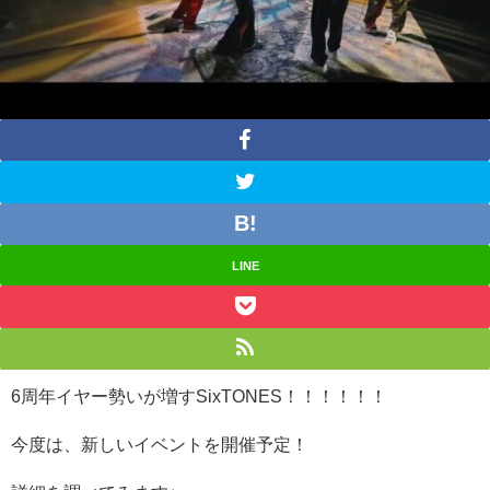
LINE
6周年イヤー勢いが増すSixTONES！！！！！！
今度は、新しいイベントを開催予定！