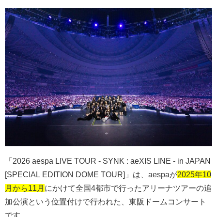
「
2026 aespa LIVE TOUR - SYNK : aeXIS LINE - in JAPAN
[SPECIAL EDITION DOME TOUR]
」は、
aespa
が
2025年10
月から11月
にかけて全国
4
都市で行ったアリーナツアーの追
加公演という位置付けで行われた、東阪ドームコンサート
です。