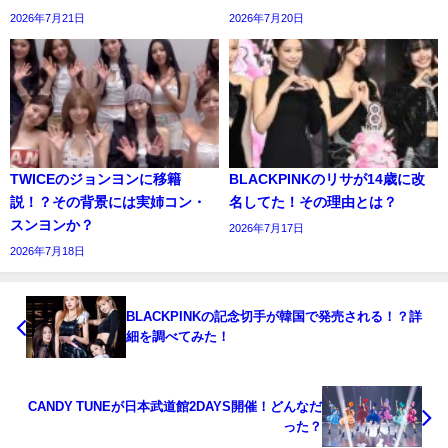
2026年7月21日
2026年7月20日
TWICEのジョンヨンに移籍
BLACKPINKのリサが14歳に改
説！？その背景には実姉コン・
名してた！その理由とは？
スンヨンか？
2026年7月17日
2026年7月18日
BLACKPINKの記念切手が韓国で発売される！？詳
細を調べてみた！
CANDY TUNEが日本武道館2DAYS開催！どんなだ
った？