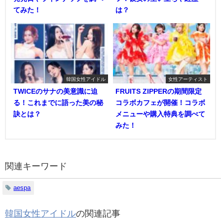
てみた！
は？
韓国女性アイドル
女性アーティスト
TWICEのサナの美意識に迫
FRUITS ZIPPERの期間限定
る！これまでに語った美の秘
コラボカフェが開催！コラボ
訣とは？
メニューや購入特典を調べて
みた！
関連キーワード
aespa
韓国女性アイドル
の関連記事