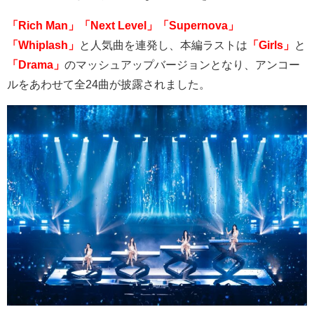
「Rich Man」「Next Level」「Supernova」
「Whiplash」
と人気曲を連発し、本編ラストは
「Girls」
と
「Drama」
のマッシュアップバージョンとなり、アンコー
ルをあわせて全
24
曲が披露されました。