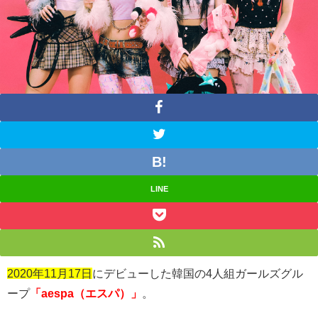
LINE
2020年11月17日
にデビューした韓国の
4
人組ガールズグル
ープ
「aespa（エスパ）」
。