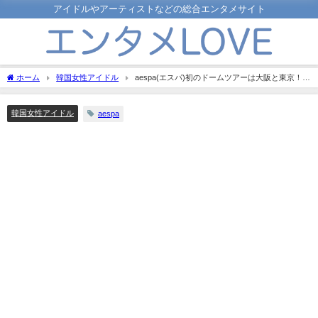
アイドルやアーティストなどの総合エンタメサイト
ホーム
韓国女性アイドル
aespa(エスパ)初のドームツアーは大阪と東京！フ
ァイナル公演はどんなだった？
韓国女性アイドル
aespa