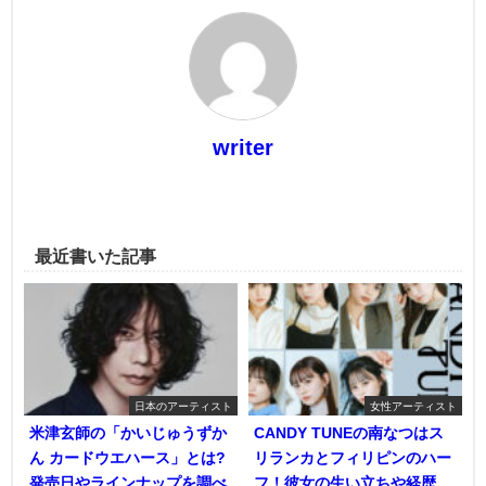
writer
最近書いた記事
日本のアーティスト
女性アーティスト
米津玄師の「かいじゅうずか
CANDY TUNEの南なつはス
ん カードウエハース」とは?
リランカとフィリピンのハー
発売日やラインナップを調べ
フ！彼女の生い立ちや経歴