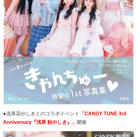
●浅草花やしきとのコラボイベント
「CANDY TUNE 3rd
Anniversary『浅草 飴やしき』」
開催