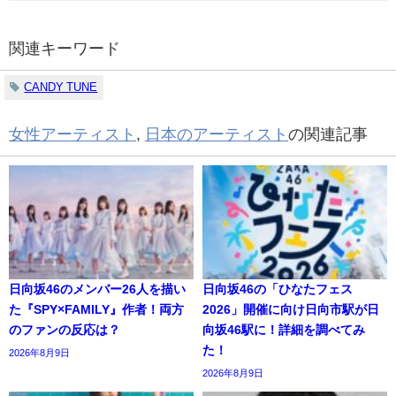
関連キーワード
CANDY TUNE
女性アーティスト
,
日本のアーティスト
の関連記事
日向坂46のメンバー26人を描い
日向坂46の「ひなたフェス
た『SPY×FAMILY』作者！両方
2026」開催に向け日向市駅が日
のファンの反応は？
向坂46駅に！詳細を調べてみ
た！
2026年8月9日
2026年8月9日