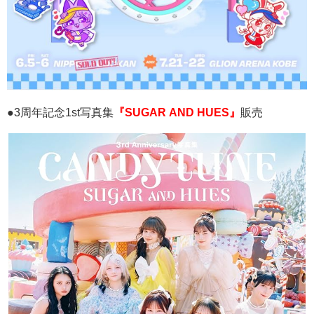
●3
周年記念
1st
写真集
『SUGAR AND HUES』
販売