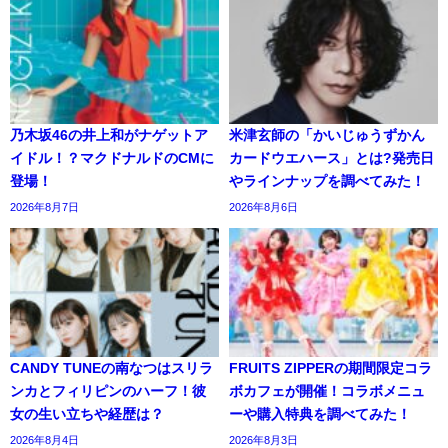
乃木坂46の井上和がナゲットア
米津玄師の「かいじゅうずかん
イドル！？マクドナルドのCMに
カードウエハース」とは?発売日
登場！
やラインナップを調べてみた！
2026年8月7日
2026年8月6日
CANDY TUNEの南なつはスリラ
FRUITS ZIPPERの期間限定コラ
ンカとフィリピンのハーフ！彼
ボカフェが開催！コラボメニュ
女の生い立ちや経歴は？
ーや購入特典を調べてみた！
2026年8月4日
2026年8月3日