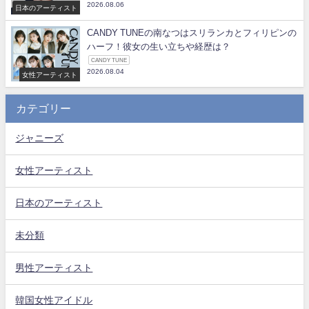
2026.08.06
日本のアーティスト
CANDY TUNEの南なつはスリランカとフィリピンの
ハーフ！彼女の生い立ちや経歴は？
CANDY TUNE
2026.08.04
女性アーティスト
カテゴリー
ジャニーズ
女性アーティスト
日本のアーティスト
未分類
男性アーティスト
韓国女性アイドル