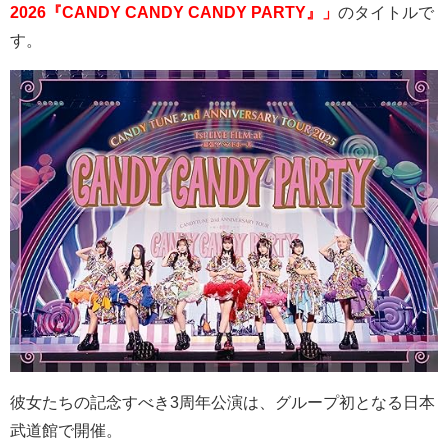
2026『CANDY CANDY CANDY PARTY』」
のタイトルで
す。
彼女たちの記念すべき
3
周年公演は、グループ初となる日本
武道館で開催。