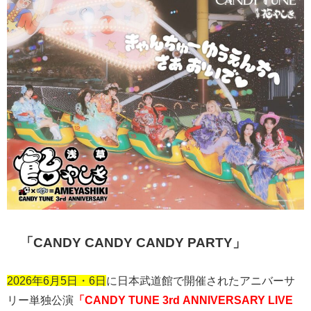
「
CANDY CANDY CANDY PARTY
」
2026年6月5日・6日
に日本武道館で開催されたアニバーサ
リー単独公演
「CANDY TUNE 3rd ANNIVERSARY LIVE