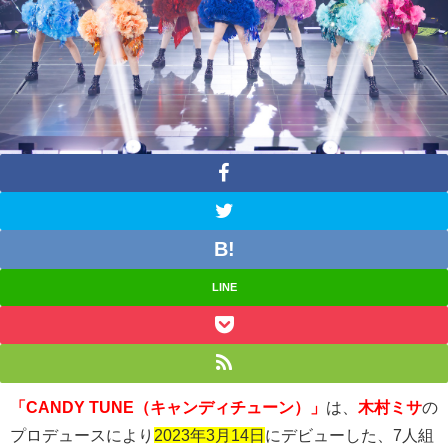
LINE
「CANDY TUNE（キャンディチューン）」
は、
木村ミサ
の
プロデュースにより
2023年3月14日
にデビューした、
7
人組