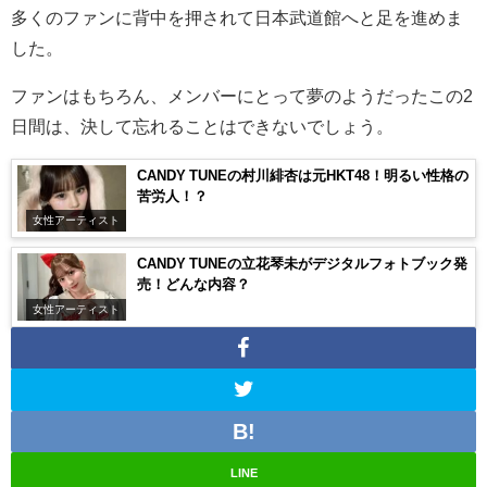
多くのファンに背中を押されて日本武道館へと足を進めま
した。
ファンはもちろん、メンバーにとって夢のようだったこの
2
日間は、決して忘れることはできないでしょう。
CANDY TUNEの村川緋杏は元HKT48！明るい性格の
苦労人！？
女性アーティスト
CANDY TUNEの立花琴未がデジタルフォトブック発
売！どんな内容？
女性アーティスト
LINE