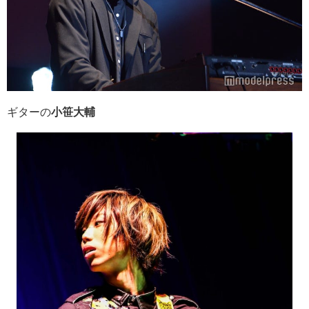
ギターの
小笹大輔