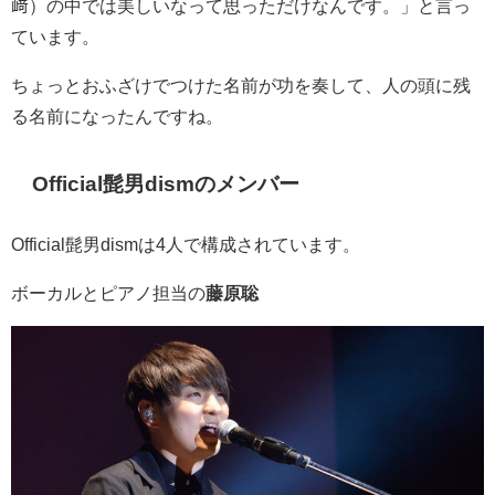
﨑）の中では美しいなって思っただけなんです。」と言っ
ています。
ちょっとおふざけでつけた名前が功を奏して、人の頭に残
る名前になったんですね。
Official髭男dismのメンバー
Official髭男dismは4人で構成されています。
ボーカルとピアノ担当の
藤原聡