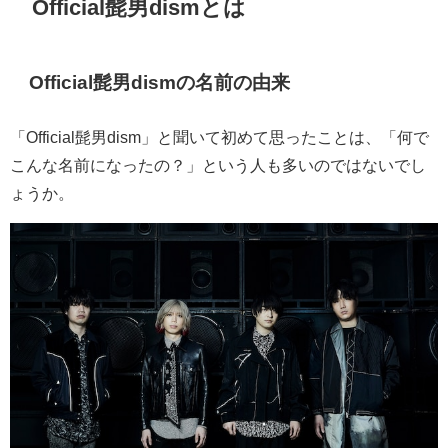
Official髭男dismとは
Official髭男dismの名前の由来
「Official髭男dism」と聞いて初めて思ったことは、「何で
こんな名前になったの？」という人も多いのではないでし
ょうか。