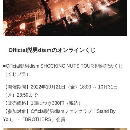
Official髭男disｍのオンラインくじ
■Official髭男dism SHOCKING NUTS TOUR 開催記念くじ
（くじプラ）
【開催期間】2022年10月21日（金）18:00 ～ 10月31日
（月）23:59まで
【販売価格】1回につき330円（税込）
【参加対象】Official髭男dismファンクラブ「Stand By
You」・「BROTHERS」会員