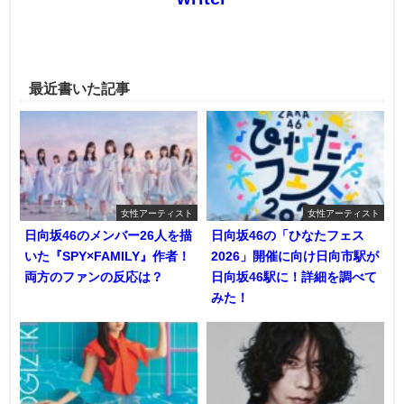
最近書いた記事
女性アーティスト
女性アーティスト
日向坂46のメンバー26人を描
日向坂46の「ひなたフェス
いた『SPY×FAMILY』作者！
2026」開催に向け日向市駅が
両方のファンの反応は？
日向坂46駅に！詳細を調べて
みた！