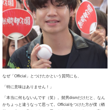
なぜ「Official」とつけたかという質問にも、
「特に意味はありません！」
「本当に何もないんです（笑）。髭男dismだけだと、なん
かちょっと違うなって思って。Officialをつけた方が僕（楢