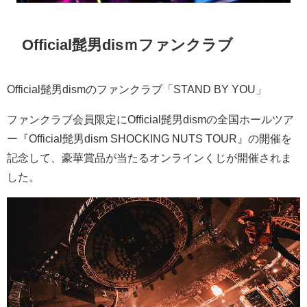
Official髭男disｍファンクラブ
Official髭男dismのファンクラブ「STAND BY YOU」
ファンクラブ会員限定に
Official髭男dismの全国ホールツア
ー『Official髭男dism SHOCKING NUTS TOUR』の開催を
記念して、豪華賞品が当たるオンラインくじが開催されま
した。