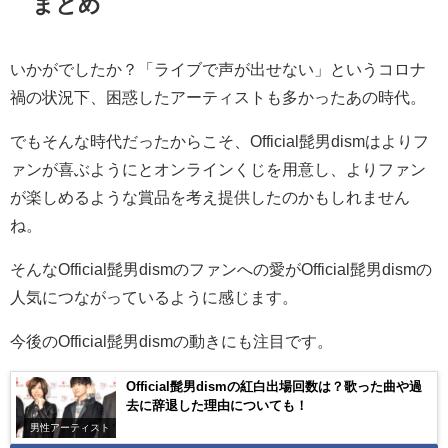
まとめ
いかがでしたか？「ライブで声が出せない」というコロナ
禍の状況下、困惑したアーティストも多かったあの時代。
でもそんな時代だったからこそ、Official髭男dismはよりフ
ァンが喜ぶようにとオンラインくじを用意し、よりファン
が楽しめるような賞品を考え提供したのかもしれません
ね。
そんなOfficial髭男dismのファンへの愛がOfficial髭男dismの
人気につながっているように感じます。
今後のOfficial髭男dismの動きにも注目です。
Official髭男dismの紅白出場回数は？歌った曲や過
去に辞退した理由についても！
男性アーティスト