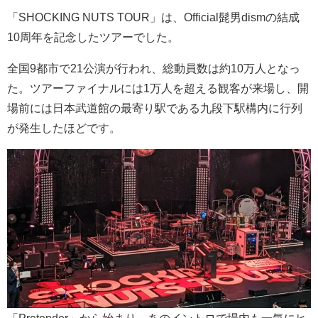
「SHOCKING NUTS TOUR」は、Official髭男dismの結成
10周年を記念したツアーでした。
全国9都市で21公演が行われ、総動員数は約10万人となっ
た。ツアーファイナルには1万人を超える観客が来場し、開
場前には日本武道館の最寄り駅である九段下駅構内に行列
が発生したほどです。
「Pretender」から始まり、あのイントロで場内も一気にヒ