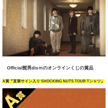
Official髭男disｍのオンラインくじの賞品
A賞『直筆サイン入り SHOCKING NUTS TOUR Tシャツ』