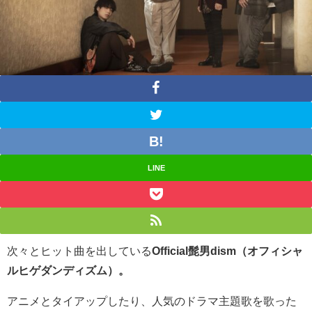
LINE
次々とヒット曲を出している
Official髭男dism（オフィシャ
ルヒゲダンディズム）。
アニメとタイアップしたり、人気のドラマ主題歌を歌った