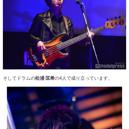
そしてドラムの
松浦 匡希
の4人で成り立っています。