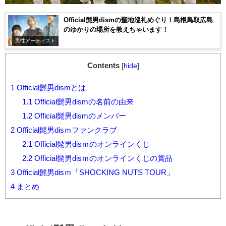
Official髭男dismの聖地巡礼めぐり！島根鳥取広島
のゆかりの場所を教えちゃいます！
男性アーティスト
Contents
[
hide
]
1
Official髭男dismとは
1.1
Official髭男dismの名前の由来
1.2
Official髭男dismのメンバー
2
Official髭男disｍファンクラブ
2.1
Official髭男disｍのオンラインくじ
2.2
Official髭男disｍのオンラインくじの賞品
3
Official髭男disｍ「SHOCKING NUTS TOUR」
4
まとめ