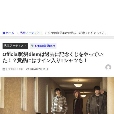
ホーム
男性アーティスト
Official髭男dismは過去に記念くじをやってい
た！？賞品にはサイン入りTシャツも！
男性アーティスト
Official髭男dism
Official髭男dismは過去に記念くじをやってい
た！？賞品にはサイン入りTシャツも！
2024年2月13日
2024年2月13日