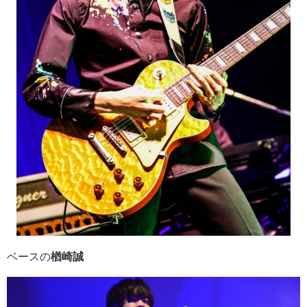
ベースの
楢崎誠