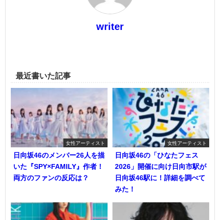
writer
最近書いた記事
女性アーティスト
女性アーティスト
日向坂46のメンバー26人を描
日向坂46の「ひなたフェス
いた『SPY×FAMILY』作者！
2026」開催に向け日向市駅が
両方のファンの反応は？
日向坂46駅に！詳細を調べて
みた！