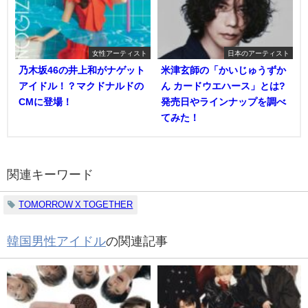
女性アーティスト
日本のアーティスト
乃木坂46の井上和がナゲット
米津玄師の「かいじゅうずか
アイドル！？マクドナルドの
ん カードウエハース」とは?
CMに登場！
発売日やラインナップを調べ
てみた！
関連キーワード
TOMORROW X TOGETHER
韓国男性アイドル
の関連記事