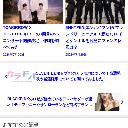
TOMORROW X
ENHYPEN(エンハイフン)がブラ
TOGETHER(TXT)の3回目のVR
ンドリニューアル！新たなロゴ
コンサート開催決定！詳細を調
とシンボルを公開にファンの反
べてみた！
応は？
2026年7月29日
2026年7月29日
SEVENTEEN(セブチ)のカラモバについて！当選発
表や当選確率についても調べてみました！
BLACKPINKのロゼが務めているアンバサダーが凄
い！ティファニーやサンローランなど有名ブランド
のスポンサーに！
おすすめの記事