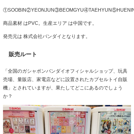
①SOOBIN②YEONJUN③BEOMGYU④TAEHYUN⑤HUENIN
商品素材 はPVC。⽣産エリア は中国です。
発売元は 株式会社バンダイとなります。
販売ルート
「全国のガシャポンバンダイオフィシャルショップ、玩具
売場、量販店、家電店などに設置されたカプセルトイ⾃販
機」とされていますが、果たしてどこにあるのでしょう
か？