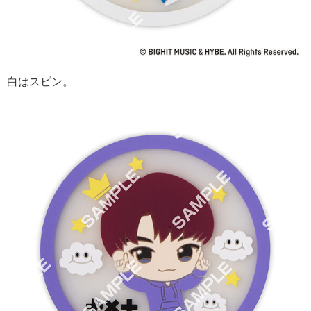
白はスビン。