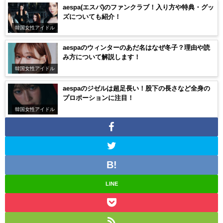
aespa(エスパ)のファンクラブ！入り方や特典・グッ
ズについても紹介！
韓国女性アイドル
aespaのウィンターのあだ名はなぜ冬子？理由や読
み方について解説します！
韓国女性アイドル
aespaのジゼルは超足長い！股下の長さなど全身の
プロポーションに注目！
韓国女性アイドル
LINE