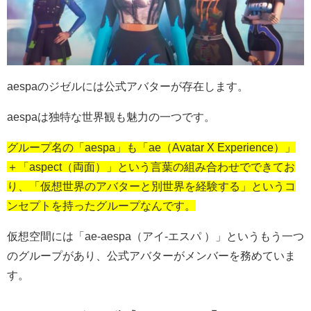
aespaのジゼルには公式アバターが存在します。
aespaは独特な世界観も魅力の一つです。
グループ名の「aespa」も「ae（Avatar X Experience）」
＋「aspect（両面）」という言葉の組み合わせでできてお
り、「仮想世界のアバターと別世界を経験する」というコ
ンセプトを持ったグループなんです。
仮想空間には「ae-aespa（アイ-エスパ ）」というもう一つ
のグループがあり、公式アバターがメンバーを務めていま
す。