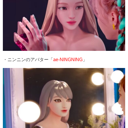
・ニンニンのアバター「
ae-NINGNING
」