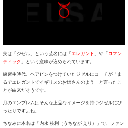
実は「ジゼル」という芸名には「
エレガント
」や「
ロマン
ティック
」という意味が込められています。
練習生時代、ヘアピンをつけていたジゼルにコーチが「ま
るでエレガントでイギリスのお姉さんのよう」と言ったこ
とが由来だそうです。
月のエンブレムはそんな上品なイメージを持つジゼルにぴ
ったりですよね。
ちなみに本名は「内永 枝利（うちなが えり）」で、ファン