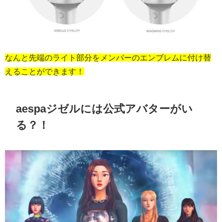
なんと先端のライト部分をメンバーのエンブレムに付け替
えることができます！
aespaジゼルには公式アバターがい
る？！