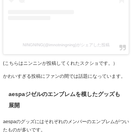
NINGNING(@imnotningning)がシェアした投稿
(こちらはニンニンが投稿してくれたスクショです。）
かわいすぎる投稿にファンの間では話題になっています。
aespaジゼルのエンブレムを模したグッズも
展開
aespaのグッズにはそれぞれのメンバーのエンブレムがつい
たものが多いです。