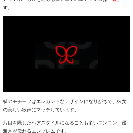
す。
蝶のモチーフはエレガントなデザインになりがちで、彼女
の美しい歌声にマッチしています。
片目を隠したヘアスタイルになることも多いニンニン、優
雅さが伝わるエンブレムです。