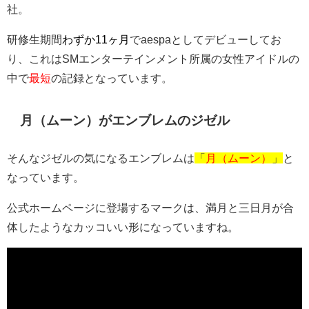
社。
研修生期間
わずか11ヶ月
でaespaとしてデビューしてお
り、これはSMエンターテインメント所属の女性アイドルの
中で
最短
の記録となっています。
月（ムーン）がエンブレムのジゼル
そんなジゼルの気になるエンブレムは
「
月（ムーン）
」
と
なっています。
公式ホームページに登場するマークは、満月と三日月が合
体したようなカッコいい形になっていますね。