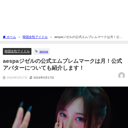
ホーム
韓国女性アイドル
aespaジゼルの公式エムブレムマークは月！公式
アバターについても紹介します！
韓国女性アイドル
aespa
aespaジゼルの公式エムブレムマークは月！公式
アバターについても紹介します！
2024年5月17日
2024年5月17日