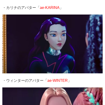
・カリナのアバター「
ae-KARINA
」
・ウィンターのアバター「
ae-WINTER
」