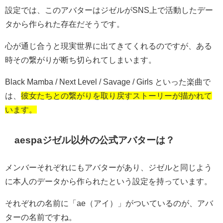
設定では、このアバターはジゼルがSNS上で活動したデー
タから作られた存在だそうです。
心が通じ合うと現実世界に出てきてくれるのですが、ある
時その繋がりが断ち切られてしまいます。
Black Mamba / Next Level / Savage / Girls といった楽曲で
は、
彼女たちとの繋がりを取り戻すストーリーが描かれて
います。
aespaジゼル以外の公式アバターは？
メンバーそれぞれにもアバターがあり、ジゼルと同じよう
に本人のデータから作られたという設定を持っています。
それぞれの名前に「ae（アイ）」がついているのが、アバ
ターの名前ですね。