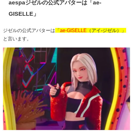
aespaジゼルの公式アバターは「ae-
GISELLE」
ジゼルの公式アバターは
「
ae-GISELLE
（アイ-ジゼル）」
と言います。