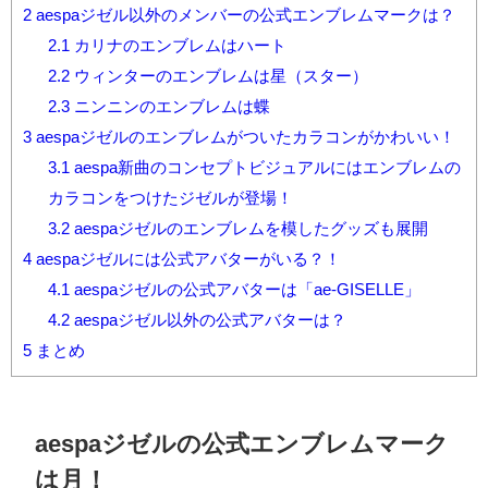
2
aespaジゼル以外のメンバーの公式エンブレムマークは？
2.1
カリナのエンブレムはハート
2.2
ウィンターのエンブレムは星（スター）
2.3
ニンニンのエンブレムは蝶
3
aespaジゼルのエンブレムがついたカラコンがかわいい！
3.1
aespa新曲のコンセプトビジュアルにはエンブレムの
カラコンをつけたジゼルが登場！
3.2
aespaジゼルのエンブレムを模したグッズも展開
4
aespaジゼルには公式アバターがいる？！
4.1
aespaジゼルの公式アバターは「ae-GISELLE」
4.2
aespaジゼル以外の公式アバターは？
5
まとめ
aespaジゼルの公式エンブレムマーク
は月！