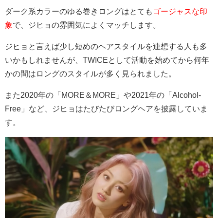
ダーク系カラーのゆる巻きロングはとても
ゴージャスな印
象
で、ジヒョの雰囲気によくマッチします。
ジヒョと言えば少し短めのヘアスタイルを連想する人も多
いかもしれませんが、TWICEとして活動を始めてから何年
かの間はロングのスタイルが多く見られました。
また2020年の「MORE＆MORE」や2021年の「
Alcohol-
Free」など、ジヒョはたびたびロングヘアを披露していま
す。