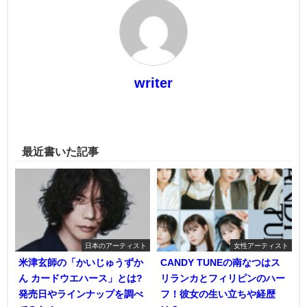
writer
最近書いた記事
日本のアーティスト
女性アーティスト
米津玄師の「かいじゅうずか
CANDY TUNEの南なつはス
ん カードウエハース」とは?
リランカとフィリピンのハー
発売日やラインナップを調べ
フ！彼女の生い立ちや経歴