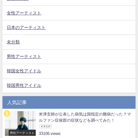
女性アーティスト
日本のアーティスト
未分類
男性アーティスト
韓国女性アイドル
韓国男性アイドル
人気記事
米津玄師が公表した病気は国指定の難病だった？マ
ルファン症候群の症状などを調べてみた！
米津玄師
男性アーティスト
33106