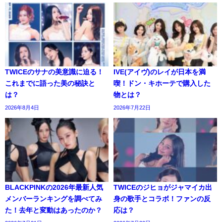
TWICEのサナの美意識に迫る！
IVE(アイヴ)のレイが日本を満
これまでに語った美の秘訣と
喫！ドン・キホーテで購入した
は？
物とは？
2026年8月4日
2026年7月22日
BLACKPINKの2026年最新人気
TWICEのジヒョがジャマイカ出
メンバーランキングを調べてみ
身の歌手とコラボ！ファンの反
た！去年と変動はあったのか？
応は？