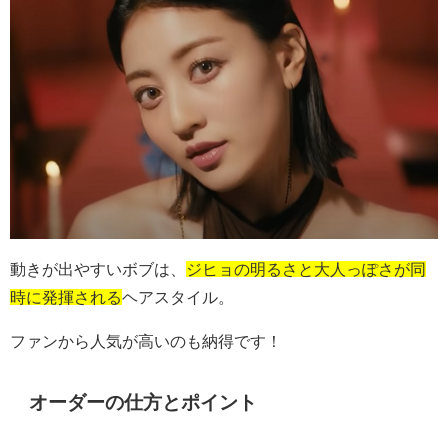
動きが出やすいボブは、
ジヒョの明るさと大人っぽさが同
時に発揮される
ヘアスタイル。
ファンから人気が高いのも納得です！
オーダーの仕方とポイント