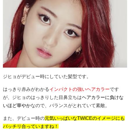
ジヒョがデビュー時にしていた髪型です。
はっきり赤みがわかる
インパクトの強いヘアカラー
です
が、ジヒョのはっきりした目鼻立ちは
ヘアカラーに負けな
いほど華やか
なので、バランスがとれていて素敵。
また、デビュー時の
元気いっぱいなTWICEのイメージにも
バッチリ合っていますね！