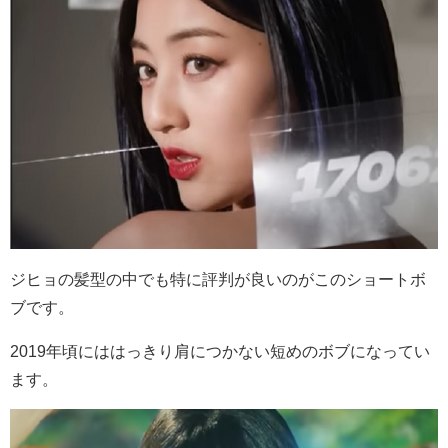
ジヒョの髪型の中でも特に評判が良いのがこのショートボ
ブです。
2019年頃にははっきり肩につかない短めのボブになってい
ます。