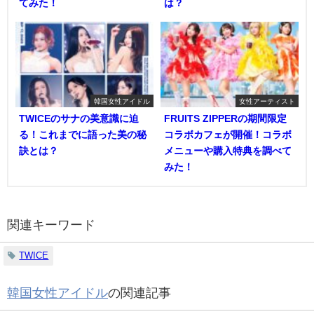
てみた！
は？
韓国女性アイドル
女性アーティスト
TWICEのサナの美意識に迫
FRUITS ZIPPERの期間限定
る！これまでに語った美の秘
コラボカフェが開催！コラボ
訣とは？
メニューや購入特典を調べて
みた！
関連キーワード
TWICE
韓国女性アイドル
の関連記事