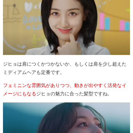
ジヒョは肩につくかつかないか、もしくは肩を少し超えた
ミディアムヘアも定番です。
フェミニンな雰囲気がありつつ、動きが出やすく活発なイ
メージにもなる
ジヒョの魅力に合った髪型ですね。