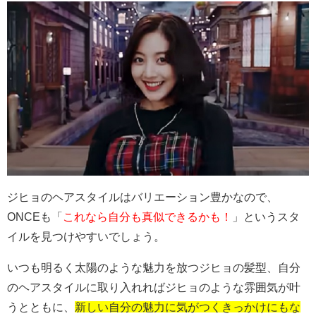
ジヒョのヘアスタイルはバリエーション豊かなので、
ONCEも「
これなら自分も真似できるかも！
」というスタ
イルを見つけやすいでしょう。
いつも明るく太陽のような魅力を放つジヒョの髪型、自分
のヘアスタイルに取り入れればジヒョのような雰囲気が叶
うとともに、
新しい自分の魅力に気がつくきっかけにもな