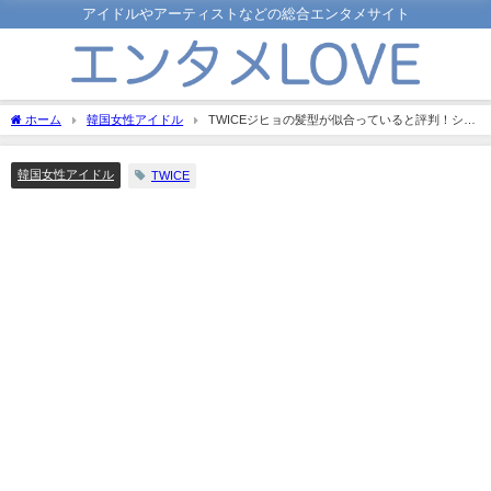
アイドルやアーティストなどの総合エンタメサイト
ホーム
韓国女性アイドル
TWICEジヒョの髪型が似合っていると評判！ショ
ートやボブなどオーダー方法と一緒に紹介！
韓国女性アイドル
TWICE