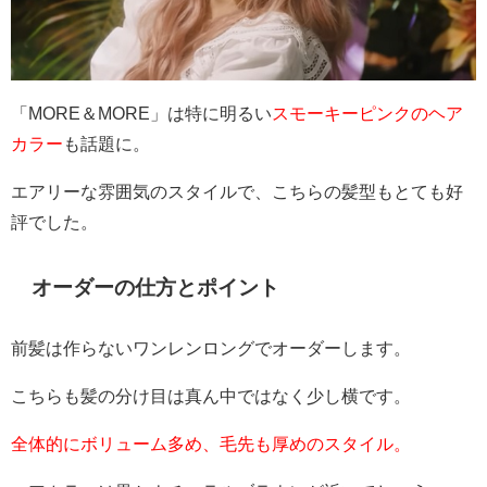
「MORE＆MORE」は特に明るい
スモーキーピンクのヘア
カラー
も話題に。
エアリーな雰囲気のスタイルで、こちらの髪型もとても好
評でした。
オーダーの仕方とポイント
前髪は作らないワンレンロングでオーダーします。
こちらも髪の分け目は真ん中ではなく少し横です。
全体的にボリューム多め、毛先も厚めのスタイル。