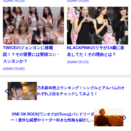
2026年7月21日
2026年7月20日
TWICEのジョンヨンに移籍
BLACKPINKのリサが14歳に改
説！？その背景には実姉コン・
名してた！その理由とは？
スンヨンか？
2026年7月17日
2026年7月18日
乃木坂46売上ランキング！シングルとアルバムのそ
れぞれ上位をチェックしてみよう！
ONE OK ROCK(ワンオク)のToruはバンドリーダ
ー！意外な経歴やリーダー向きな性格を紹介しま
す！