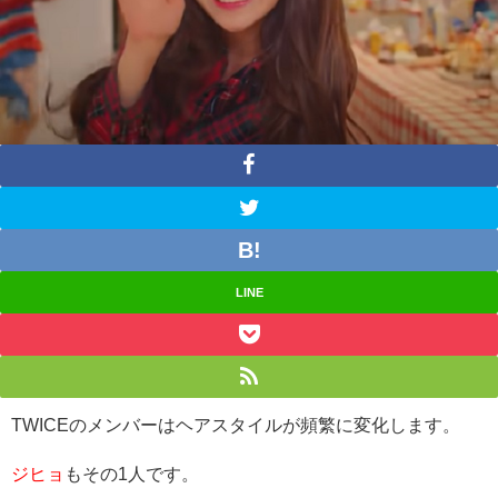
LINE
TWICEのメンバーはヘアスタイルが頻繁に変化します。
ジヒョ
もその1人です。