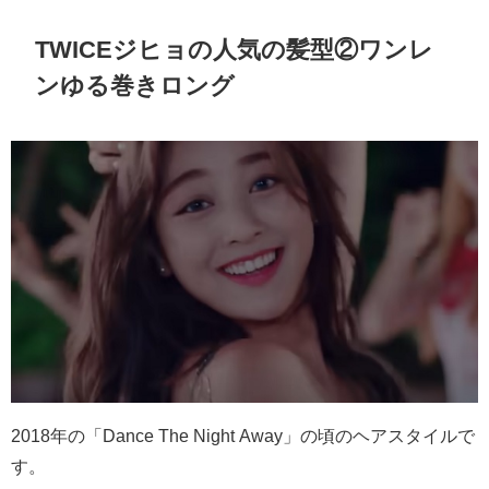
TWICEジヒョの人気の髪型②ワンレ
ンゆる巻きロング
2018年の「Dance The Night Away」の頃のヘアスタイルで
す。