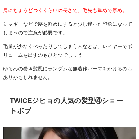
肩にちょうどつくくらいの長さで、毛先も重めで厚め。
シャギーなどで髪を軽めにすると少し違った印象になって
しまうので注意が必要です。
毛量が少なくぺったりしてしまう人などは、レイヤーでボ
リュームを出すのもひとつでしょう。
ゆるめの巻き髪風にランダムな無造作パーマをかけるのも
ありかもしれません。
TWICEジヒョの人気の髪型④ショー
トボブ