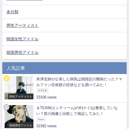
未分類
男性アーティスト
韓国女性アイドル
韓国男性アイドル
人気記事
米津玄師が公表した病気は国指定の難病だった？マ
ルファン症候群の症状などを調べてみた！
米津玄師
男性アーティスト
33106
＆TEAM(エンティーム)のK(ケイ)は整形していな
い？昔の画像と比較して検証してみた！
&team
韓国男性アイドル
32392