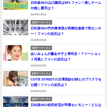
日向坂46の山口陽世はNFLファン！推しチーム
や推し選手は？
2026年2月9日
女性アーティスト
日向坂46の竹内希来里が四期生楽曲で初センタ
ー！ファンの反応は？
2026年2月9日
女性アーティスト
あいみょんが藤あや子と寿司友！？ツーショッ
ト写真にファンの反応は？
2026年2月9日
女性アーティスト
CUTIE STREET︎︎の古澤里紗が姉とのプリクラを
公開！ファンの反応は？
2026年2月8日
女性アーティスト
日向坂46の松田好花が卒業セレモニー！どんな