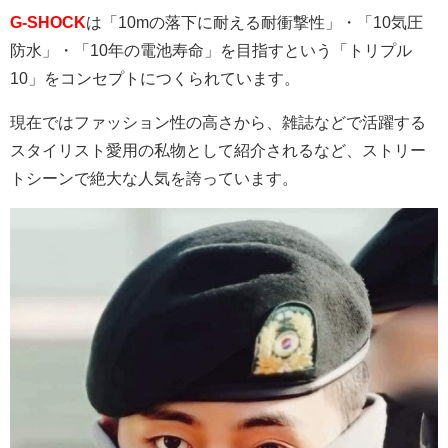
G-SHOCK
は「
10m
の落下に耐える耐衝撃性」・「
10
気圧
防水」・「
10
年の電池寿命」を目指すという「トリプル
10
」をコンセプトにつくられています。
現在ではファッション性の高さから、雑誌などで活躍する
スタイリスト愛用の私物として紹介されるなど、ストリー
トシーンで絶大な人気を誇っています。