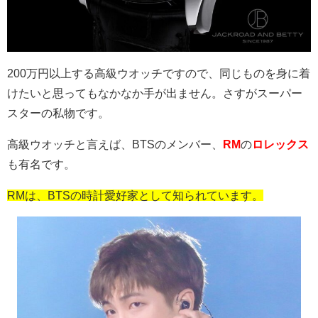
200万円以上する高級ウオッチですので、同じものを身に着
けたいと思ってもなかなか手が出ません。さすがスーパー
スターの私物です。
高級ウオッチと言えば、BTSのメンバー、
RM
の
ロレックス
も有名です。
RMは、BTSの時計愛好家として知られています。