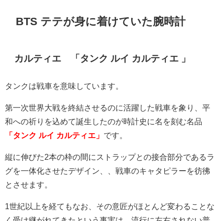
BTS テテが身に着けていた腕時計
カルティエ 「タンク ルイ カルティエ 」
タンクは戦車を意味しています。
第一次世界大戦を終結させるのに活躍した戦車を象り、平
和への祈りを込めて誕生したのが時計史に名を刻む名品
「タンク ルイ カルティエ」
です。
縦に伸びた
2
本の枠の間にストラップとの接合部分であるラ
グを一体化させたデザイン、、戦車のキャタピラーを彷彿
とさせます。
1
世紀以上を経てもなお、その意匠がほとんど変わることな
く受け継がれてきたという事実は、流行に左右されない普