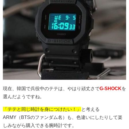
現在、韓国で兵役中のテテは、やはり頑丈さで
G-SHOCK
を
選んだようですね。
「テテと同じ時計を身につけたい！」
と考える
ARMY（BTSのファンダム名）も、色違いにしたりして楽
しみながら購入できる腕時計です。