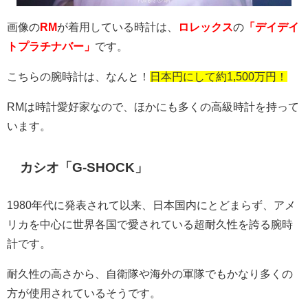
画像の
RM
が着用している時計は、
ロレックス
の
「デイデイ
トプラチナバー」
です。
こちらの腕時計は、なんと！
日本円にして約1,500万円！
RMは時計愛好家なので、ほかにも多くの高級時計を持って
います。
カシオ「G-SHOCK」
1980
年代に発表されて以来、日本国内にとどまらず、アメ
リカを中心に世界各国で愛されている超耐久性を誇る腕時
計です。
耐久性の高さから、自衛隊や海外の軍隊でもかなり多くの
方が使用されているそうです。