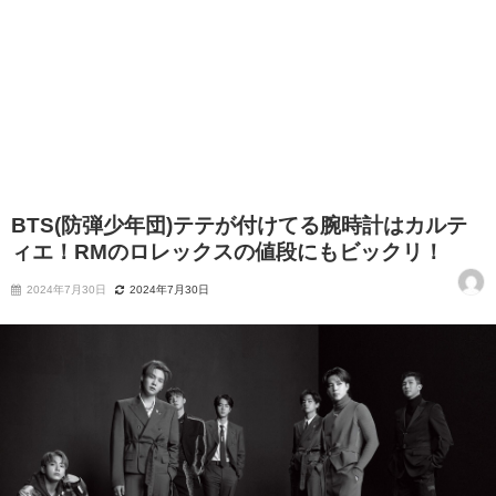
BTS(防弾少年団)テテが付けてる腕時計はカルテ
ィエ！RMのロレックスの値段にもビックリ！
2024年7月30日
2024年7月30日