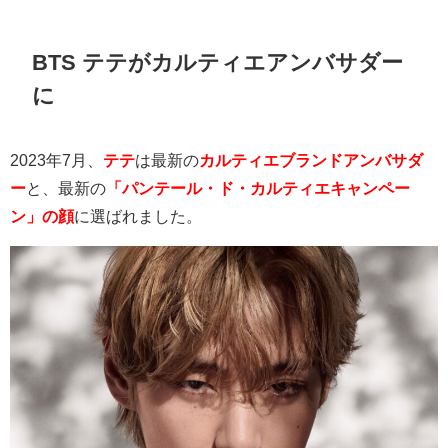
BTS テテがカルティエアンバサダー
に
2023
年7月、
テテ
は最新の
カルティエブランドアンバサダ
ー
と、最新の
「パンテール・ド・カルティエキャンペー
ン」の顔
に選ばれました。