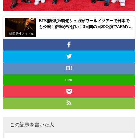
BTS(防弾少年団)シュガがワールドツアーで日本で
も公演！倍率がやばい！3日間の日本公演でARMYと
のふれあいは？
韓国男性アイドル
LINE
この記事を書いた人