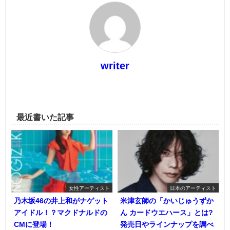
writer
最近書いた記事
女性アーティスト
日本のアーティスト
乃木坂46の井上和がナゲット
米津玄師の「かいじゅうずか
アイドル！？マクドナルドの
ん カードウエハース」とは?
CMに登場！
発売日やラインナップを調べ