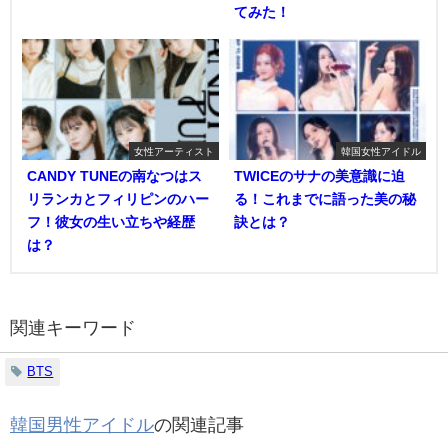
てみた！
女性アーティスト
韓国女性アイドル
CANDY TUNEの南なつはス
TWICEのサナの美意識に迫
リランカとフィリピンのハー
る！これまでに語った美の秘
フ！彼女の生い立ちや経歴
訣とは？
は？
関連キーワード
BTS
韓国男性アイドル
の関連記事