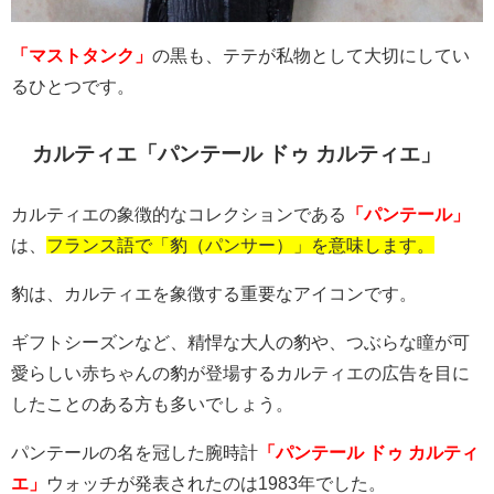
「マストタンク」
の黒も、テテが私物として大切にしてい
るひとつです。
カルティエ「パンテール ドゥ カルティエ」
カルティエの象徴的なコレクションである
「パンテール」
は、
フランス語で「豹（パンサー）」を意味します。
豹は、カルティエを象徴する重要なアイコンです。
ギフトシーズンなど、精悍な大人の豹や、つぶらな瞳が可
愛らしい赤ちゃんの豹が登場するカルティエの広告を目に
したことのある方も多いでしょう。
パンテールの名を冠した腕時計
「パンテール ドゥ カルティ
エ」
ウォッチが発表されたのは
1983
年でした。