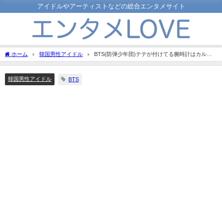
アイドルやアーティストなどの総合エンタメサイト
ホーム
韓国男性アイドル
BTS(防弾少年団)テテが付けてる腕時計はカルテ
ィエ！RMのロレックスの値段にもビックリ！
韓国男性アイドル
BTS