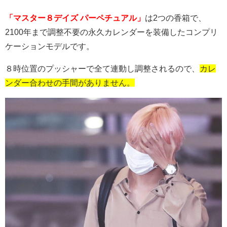
「マスター８デイズ パーペチュアル」
は2つの香箱で、
2100
年まで調整不要の永久カレンダーを装備したコンプリ
ケーションモデルです。
８時位置のプッシャーで全て連動し調整されるので、
カレ
ンダー合わせの手間がありません。