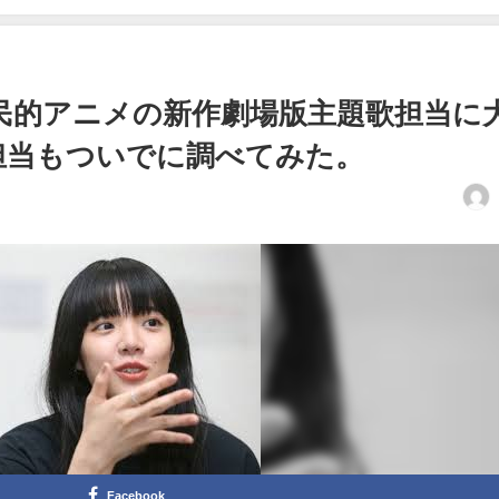
民的アニメの新作劇場版主題歌担当に
担当もついでに調べてみた。
Facebook