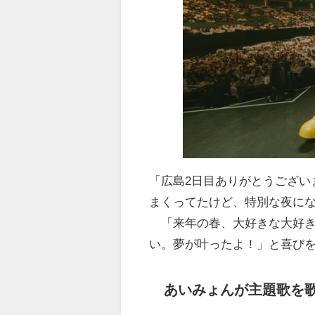
「広島2日目ありがとうござい
まくってたけど、特別な夜に
「来年の春、大好きな大好き
い。夢が叶ったよ！」と喜び
あいみょんが主題歌を