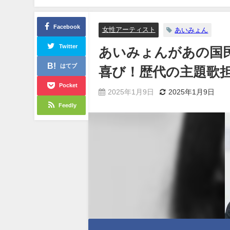
た。
Facebook
女性アーティスト
あいみょん
Twitter
あいみょんがあの国
はてブ
喜び！歴代の主題歌
Pocket
2025年1月9日
2025年1月9日
Feedly