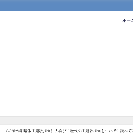
ホー
アニメの新作劇場版主題歌担当に大喜び！歴代の主題歌担当もついでに調べて