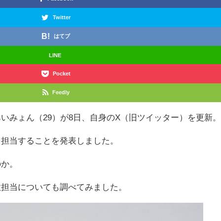
Twitter
はてブ
LINE
Pocket
Feedly
いみょん（29）が8日、自身のX（旧ツイッター）を更新
を担当することを発表しました。
のか。
歌担当についても調べてみました。