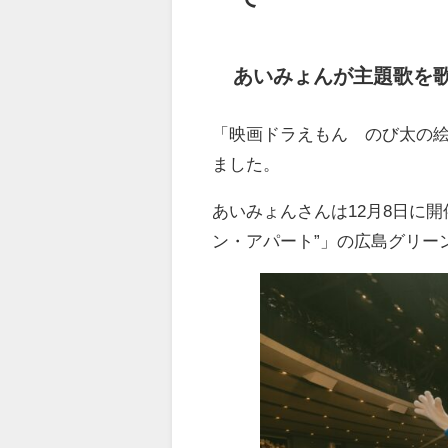
あいみょんが主題歌を
「映画ドラえもん のび太の
ました。
あいみょんさんは
12月8日に開
ン・アパート”」の広島グリー