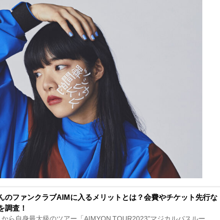
んのファンクラブAIMに入るメリットとは？会費やチケット先行な
を調査！
4月から自身最大級のツアー「AIMYON TOUR2023"マジカルバスルー