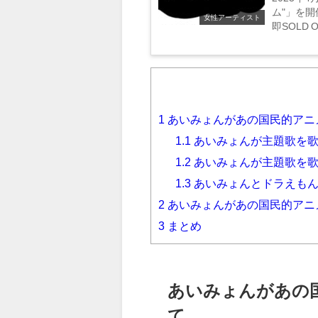
ム"」を
女性アーティスト
即SOLD
えるでしょ
1
あいみょんがあの国民的アニ
1.1
あいみょんが主題歌を歌
1.2
あいみょんが主題歌を歌
1.3
あいみょんとドラえも
2
あいみょんがあの国民的アニ
3
まとめ
あいみょんがあの
て