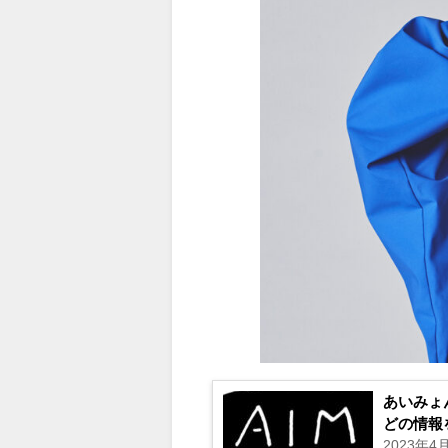
あいみょ
どの情報
2023年