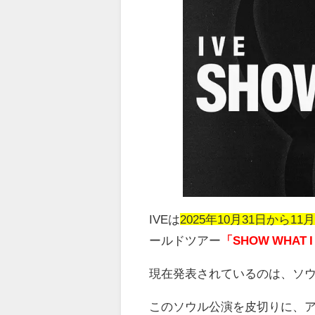
IVE
は
2025年10月31日から11
ールドツアー
「SHOW WHAT I
現在発表されているのは、ソ
このソウル公演を皮切りに、