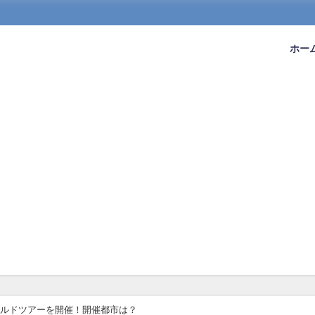
ホー
ワールドツアーを開催！開催都市は？