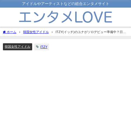
アイドルやアーティストなどの総合エンタメサイト
ホーム
韓国女性アイドル
ITZY(イッチ)のユナがソロデビュー準備中？日程
は未定だがファンの反応は？
韓国女性アイドル
ITZY