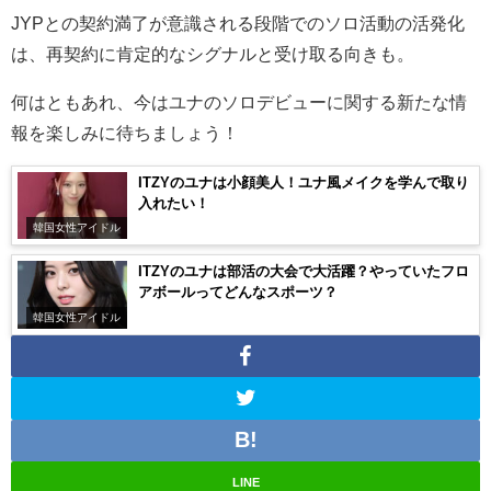
JYP
との契約満了が意識される段階でのソロ活動の活発化
は、再契約に肯定的なシグナルと受け取る向きも。
何はともあれ、今はユナのソロデビューに関する新たな情
報を楽しみに待ちましょう！
ITZYのユナは小顔美人！ユナ風メイクを学んで取り
入れたい！
韓国女性アイドル
ITZYのユナは部活の大会で大活躍？やっていたフロ
アボールってどんなスポーツ？
韓国女性アイドル
LINE