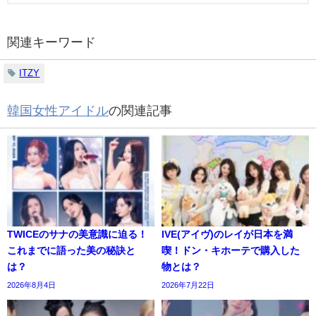
関連キーワード
ITZY
韓国女性アイドル
の関連記事
TWICEのサナの美意識に迫る！
IVE(アイヴ)のレイが日本を満
これまでに語った美の秘訣と
喫！ドン・キホーテで購入した
は？
物とは？
2026年8月4日
2026年7月22日