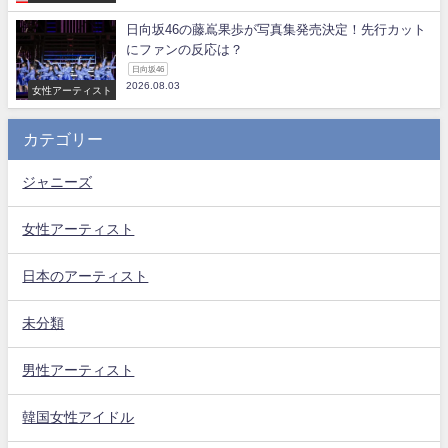
日向坂46の藤嶌果歩が写真集発売決定！先行カット
にファンの反応は？
日向坂46
2026.08.03
女性アーティスト
カテゴリー
ジャニーズ
女性アーティスト
日本のアーティスト
未分類
男性アーティスト
韓国女性アイドル