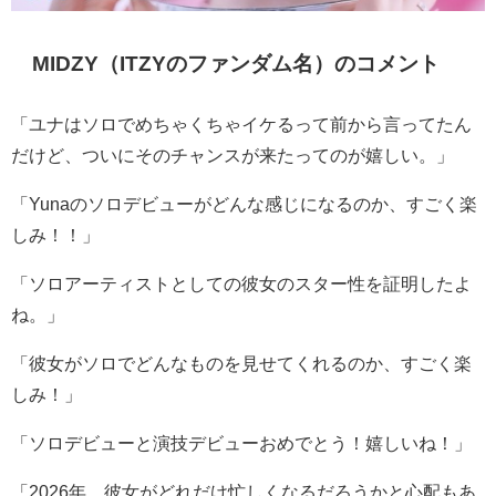
MIDZY
（
ITZY
のファンダム名）のコメント
「ユナはソロでめちゃくちゃイケるって前から言ってたん
だけど、ついにそのチャンスが来たってのが嬉しい。」
「
Yuna
のソロデビューがどんな感じになるのか、すごく楽
しみ！！」
「ソロアーティストとしての彼女のスター性を証明したよ
ね。」
「彼女がソロでどんなものを見せてくれるのか、すごく楽
しみ！」
「ソロデビューと演技デビューおめでとう！嬉しいね！」
「
2026
年、彼女がどれだけ忙しくなるだろうかと心配もあ