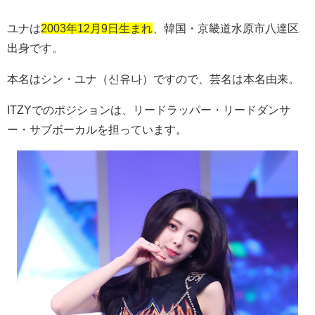
ユナは
2003年12月9日生まれ
、韓国・京畿道水原市八達区
出身です。
本名はシン・ユナ（신유나）ですので、芸名は本名由来。
ITZY
でのポジションは、リードラッパー・リードダンサ
ー・サブボーカルを担っています。