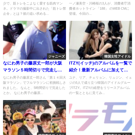
少で、筋トレをこよなく愛する筋肉マン
一ノ瀬美空・川崎桜の3人が、消費者庁消
ネ。ドラマの撮影中に出された「筋トレ禁
費者ホットライン 「188」 のWEB CMに
止令」とは？彼の追い求める...
登場。今回の...
ジャニーズ
韓国女性アイドル
なにわ男子の藤原丈一郎が大阪
ITZY(イッチ)のアルバムを一覧で
マラソン５時間切りで完走した
紹介！最新アルバムに加えてお
ので他の芸能人と比べてみた！
すすめはどれ？
なにわ男子の藤原丈一郎さん「第１４回大
ユナ、リア、チェリョン、リュジン、イェ
阪マラソン」でフルマラソンに初挑戦しさ
ジの5人で成り立つ韓国のアイドルグルー
れました。 なんと、5時間切りで完走した
プITZY。ITZYの経歴をリリースアルバム
とか。 なにわ男子の藤原...
の一覧とともに見てみ...