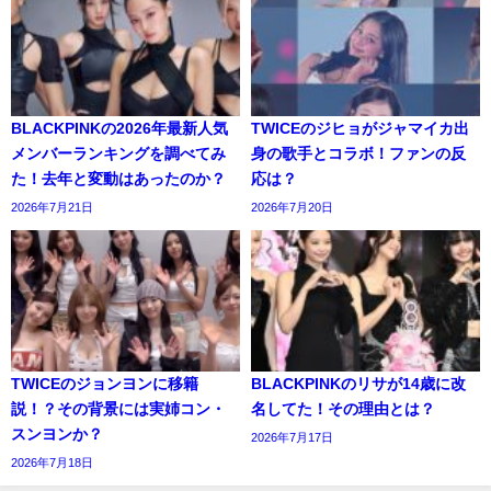
BLACKPINKの2026年最新人気
TWICEのジヒョがジャマイカ出
メンバーランキングを調べてみ
身の歌手とコラボ！ファンの反
た！去年と変動はあったのか？
応は？
2026年7月21日
2026年7月20日
TWICEのジョンヨンに移籍
BLACKPINKのリサが14歳に改
説！？その背景には実姉コン・
名してた！その理由とは？
スンヨンか？
2026年7月17日
2026年7月18日