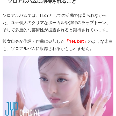
ソロアルバムに期待されること
ソロアルバムでは、
ITZY
としての活動では見られなかっ
た、ユナ個人のクリアなボーカルや独特のラップトーン、
そして多層的な芸術性が披露されると期待されています。
彼女自身が作詞・作曲に参加した
「Yet, but」
のような楽曲
も、ソロアルバムに収録されるかもしれません。