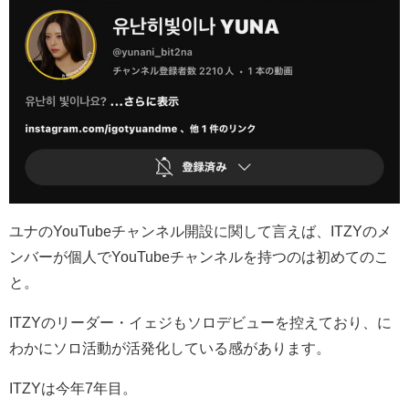
ユナのYouTubeチャンネル開設に関して言えば、ITZY
のメ
ンバーが個人で
YouTube
チャンネルを持つのは初めてのこ
と。
ITZY
のリーダー・イェジもソロデビューを控えており、に
わかにソロ活動が活発化している感があります。
ITZY
は今年
7
年目。