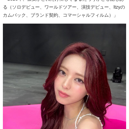
る（ソロデビュー、ワールドツアー、演技デビュー、
Itzy
の
カムバック、ブランド契約、コマーシャルフィルム）」