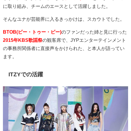
に取り組み、チームのエースとして活躍しました。
そんなユナが芸能界に入るきっかけは、スカウトでした。
BTOB(ビー・トゥー・ビー)
のファンだった姉と見に行った
2015年KBS歌謡祭
の観客席で、
JYP
エンターテインメント
の事務所関係者に直接声をかけられた、と本人が語ってい
ます。
ITZYでの活躍