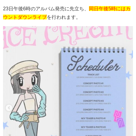
23日午後6時のアルバム発売に先立ち、
同日午後5時にはカ
ウントダウンライブ
を行われます。