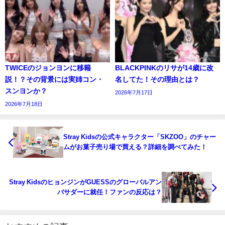
TWICEのジョンヨンに移籍
BLACKPINKのリサが14歳に改
説！？その背景には実姉コン・
名してた！その理由とは？
スンヨンか？
2026年7月17日
2026年7月18日
Stray Kidsの公式キャラクター「SKZOO」のチャー
ムがお菓子売り場で買える？詳細を調べてみた！
Stray KidsのヒョンジンがGUESSのグローバルアン
バサダーに就任！ファンの反応は？