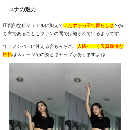
ユナの魅力
圧倒的なビジュアルに加えて
いたずらっ子で愛らしさ
の持
ち主であることもファンの間では知られているようです。
年上メンバーに甘える姿もみられ、
人懐っこく天真爛漫な
性格
はステージでの姿とギャップがありますよね。