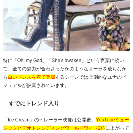
特に「
Oh, my God
」「
She's awaken
」という言葉に続い
て、全ての魅力が合わさったかのようなオーラを放ちなが
ら
白いドレスを着て登場
するシーンでは圧倒的なユナのビ
ジュアルが披露されています。
すでにトレンド入り
「
Ice Cream
」のトレーラー映像は公開後、
YouTubeミュー
ジックビデオトレンディングワールドワイド2位
に上がって