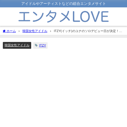
アイドルやアーティストなどの総合エンタメサイト
ホーム
韓国女性アイドル
ITZY(イッチ)のユナのソロデビュー日が決定！詳
細を調べてみた！
韓国女性アイドル
ITZY