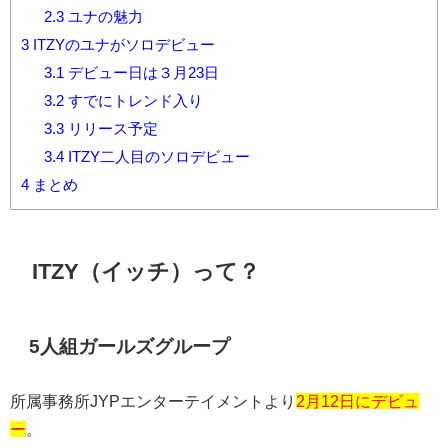
2.3
ユナの魅力
3
ITZYのユナがソロデビュー
3.1
デビュー日は３月23日
3.2
すでにトレンド入り
3.3
リリース予定
3.4
ITZY二人目のソロデビュー
4
まとめ
ITZY（イッチ）
って？
5
人組ガールズグループ
所属事務所
JYP
エンターテイメントより
2月12日にデビュ
ー
。