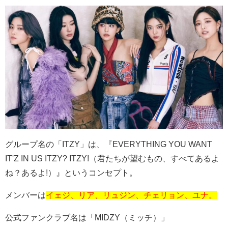
グループ名の「
ITZY
」は、『
EVERYTHING YOU WANT
IT'Z IN US ITZY? ITZY!
（君たちが望むもの、すべてあるよ
ね？あるよ
!
）』というコンセプト。
メンバーは
イェジ、リア、リュジン、チェリョン、ユナ。
公式ファンクラブ名は「
MIDZY
（ミッチ）」