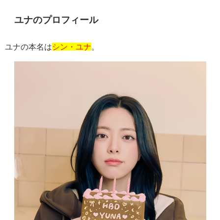
ユナのプロフィール
ユナの本名は
シン・ユナ
。