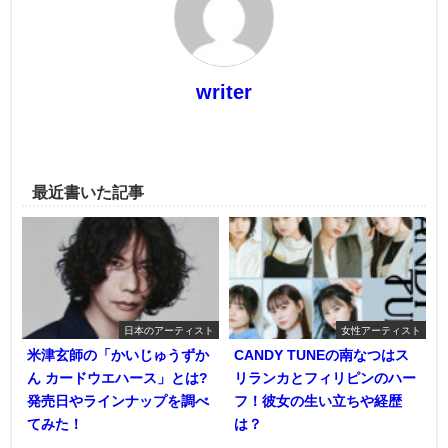
writer
最近書いた記事
日本のアーティスト
女性アーティスト
米津玄師の「かいじゅうずか
CANDY TUNEの南なつはス
ん カードウエハース」とは?
リランカとフィリピンのハー
発売日やラインナップを調べ
フ！彼女の生い立ちや経歴
てみた！
は？