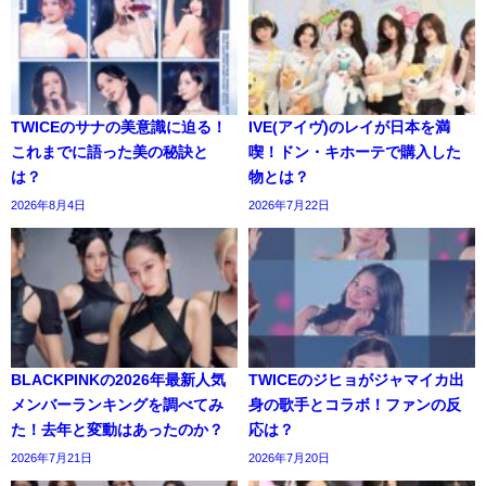
TWICEのサナの美意識に迫る！
IVE(アイヴ)のレイが日本を満
これまでに語った美の秘訣と
喫！ドン・キホーテで購入した
は？
物とは？
2026年8月4日
2026年7月22日
BLACKPINKの2026年最新人気
TWICEのジヒョがジャマイカ出
メンバーランキングを調べてみ
身の歌手とコラボ！ファンの反
た！去年と変動はあったのか？
応は？
2026年7月21日
2026年7月20日