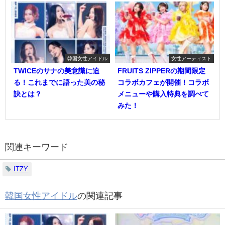
韓国女性アイドル
女性アーティスト
TWICEのサナの美意識に迫
FRUITS ZIPPERの期間限定
る！これまでに語った美の秘
コラボカフェが開催！コラボ
訣とは？
メニューや購入特典を調べて
みた！
関連キーワード
ITZY
韓国女性アイドル
の関連記事