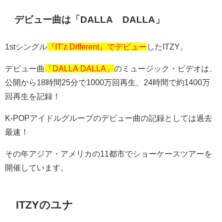
デビュー曲は「
DALLA
DALLA
」
1stシングル
『IT'z Different』でデビュー
したITZY。
デビュー曲
「DALLA DALLA」
のミュージック・ビデオは、
公開から18時間25分で1000万回再生、24時間で約1400万
回再生を記録！
K-POPアイドルグループのデビュー曲の記録としては過去
最速！
その年アジア・アメリカの11都市でショーケースツアーを
開催しています。
ITZY
のユナ