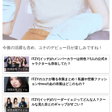
今後の活躍も含め、ユナのデビュー日が楽しみですね！
ITZY(イッチ)のメンバーカラーは何色？5人の公式キ
ャラクターも存在してた？
韓国女性アイドル
ITZYのユナが着る衣装まとめ！私服や空港ファッシ
ョンやmvのあの衣装はどこのもの？
韓国女性アイドル
ITZY(イッチ)のリーダーイェジってどんな人？クー
ルな見た目とのギャップがすごい？
韓国女性アイドル