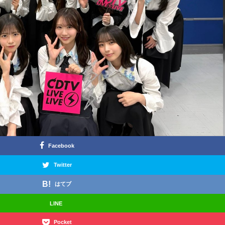
Facebook
Twitter
はてブ
LINE
Pocket