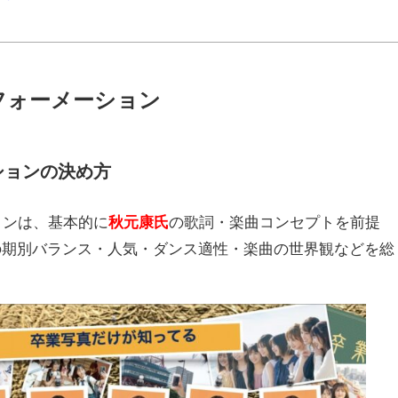
ォーメーション
ションの決め方
ョンは、基本的に
秋元康氏
の歌詞・楽曲コンセプトを前提
の期別バランス・人気・ダンス適性・楽曲の世界観などを総