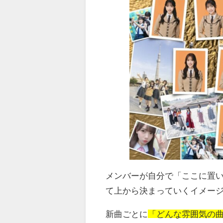
メンバーが自分で「ここに置
て上から決まっていくイメー
新曲ごとに
「どんな雰囲気の