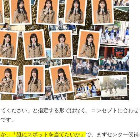
いてください」と指定する形ではなく、コンセプトに合わせ
ジです。
曲か」「誰にスポットを当てたいか」
で、まずセンター候補