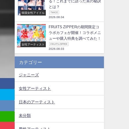
る！これまでに語った美の秘訣
とは？
韓国女性アイドル
TWICE
2026.08.04
FRUITS ZIPPERの期間限定コ
ラボカフェが開催！コラボメニ
ューや購入特典を調べてみた！
女性アーティスト
FRUITS ZIPPER
2026.08.03
カテゴリー
ジャニーズ
女性アーティスト
日本のアーティスト
未分類
男性アーティスト