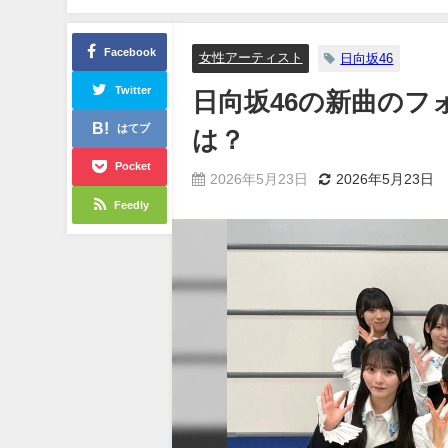
Facebook
女性アーティスト
日向坂46
Twitter
日向坂46の新曲の
はてブ
は？
Pocket
2026年5月23日
2026年5月23日
Feedly