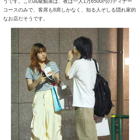
うです。この高級鮨屋は、夜は一人1万6500円のディナー
コースのみで、客席も8席しかなく、知る人ぞしる隠れ家的
なお店だそうです。