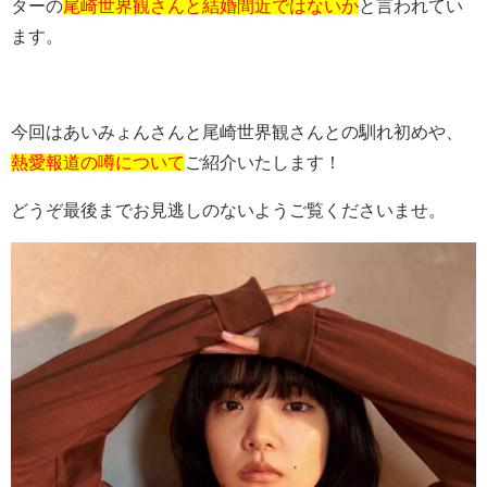
ターの
尾崎世界観さんと結婚間近ではないか
と言われてい
ます。
今回はあいみょんさんと尾崎世界観さんとの馴れ初めや、
熱愛報道の噂について
ご紹介いたします！
どうぞ最後までお見逃しのないようご覧くださいませ。