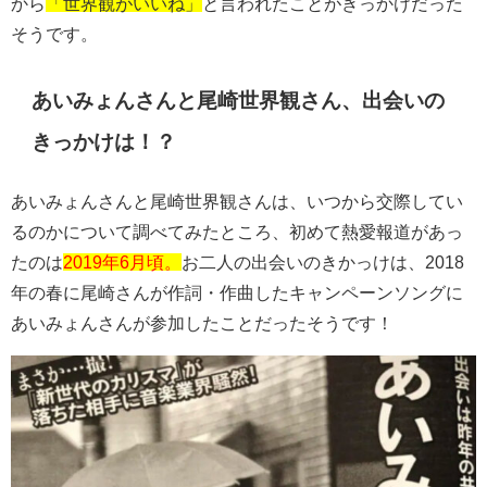
から
「世界観がいいね」
と言われたことがきっかけだった
そうです。
あいみょんさんと尾崎世界観さん、出会いの
きっかけは！？
あいみょんさんと尾崎世界観さんは、いつから交際してい
るのかについて調べてみたところ、初めて熱愛報道があっ
たのは
2019年6月頃。
お二人の出会いのきかっけは、2018
年の春に尾崎さんが作詞・作曲したキャンペーンソングに
あいみょんさんが参加したことだったそうです！