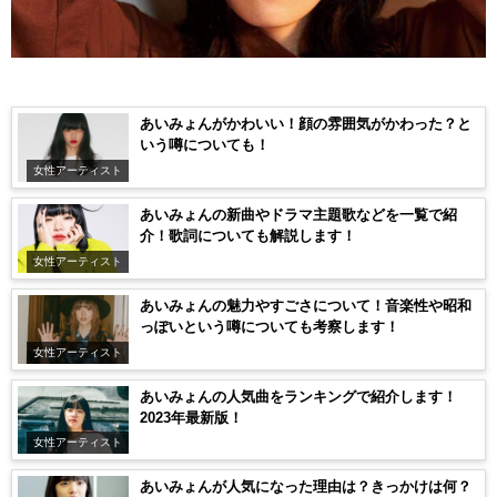
あいみょんがかわいい！顔の雰囲気がかわった？と
いう噂についても！
女性アーティスト
あいみょんの新曲やドラマ主題歌などを一覧で紹
介！歌詞についても解説します！
女性アーティスト
あいみょんの魅力やすごさについて！音楽性や昭和
っぽいという噂についても考察します！
女性アーティスト
あいみょんの人気曲をランキングで紹介します！
2023年最新版！
女性アーティスト
あいみょんが人気になった理由は？きっかけは何？