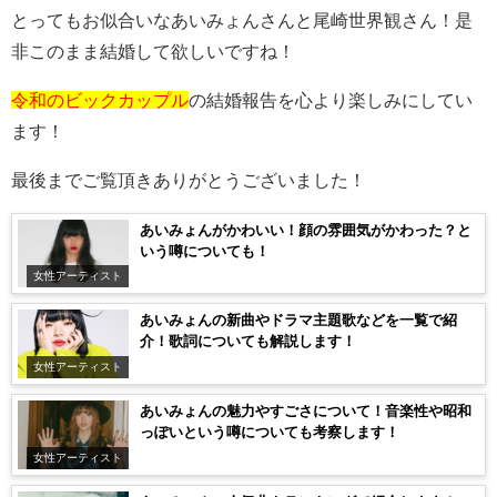
とってもお似合いなあいみょんさんと尾崎世界観さん！是
非このまま結婚して欲しいですね！
令和のビックカップル
の結婚報告を心より楽しみにしてい
ます！
最後までご覧頂きありがとうございました！
あいみょんがかわいい！顔の雰囲気がかわった？と
いう噂についても！
女性アーティスト
あいみょんの新曲やドラマ主題歌などを一覧で紹
介！歌詞についても解説します！
女性アーティスト
あいみょんの魅力やすごさについて！音楽性や昭和
っぽいという噂についても考察します！
女性アーティスト