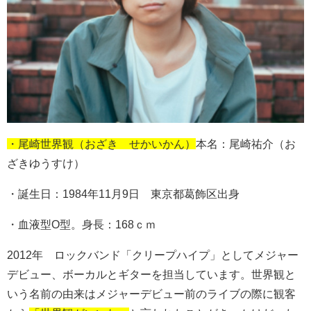
・尾崎世界観（おざき せかいかん）
本名：尾崎祐介（お
ざきゆうすけ）
・誕生日：1984年11月9日 東京都葛飾区出身
・血液型O型。身長：168ｃｍ
2012年 ロックバンド「クリープハイプ」としてメジャー
デビュー、ボーカルとギターを担当しています。世界観と
いう名前の由来はメジャーデビュー前のライブの際に観客