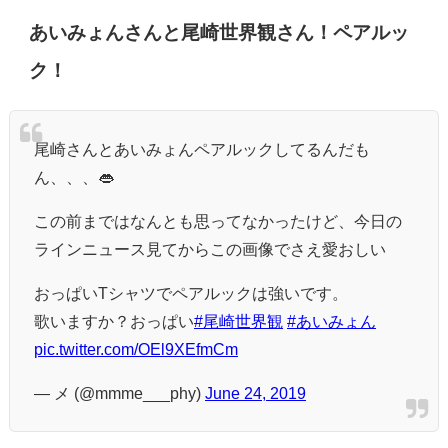
あいみょんさんと尾崎世界観さん！ペアルッ
ク！
尾崎さんとあいみょんペアルックしてるんだも
ん、、、👄
この前まではなんとも思ってなかったけど、今日の
ラインニュース見てからこの画像でさえ愛おしい
おっぱいTシャツでペアルックは強いです。
歌いますか？おっぱい
#尾崎世界観
#あいみょん
pic.twitter.com/OEl9XEfmCm
— メ (@mmme___phy)
June 24, 2019