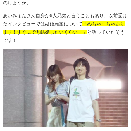
のしょうか。
あいみょんさん自身が6人兄弟と言うこともあり、以前受け
たインタビューでは結婚願望について
「めちゃくちゃあり
ます！すぐにでも結婚したいくらい！」
と語っていたそう
です！