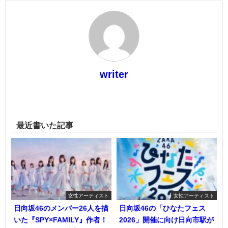
writer
最近書いた記事
女性アーティスト
女性アーティスト
日向坂46のメンバー26人を描
日向坂46の「ひなたフェス
いた『SPY×FAMILY』作者！
2026」開催に向け日向市駅が