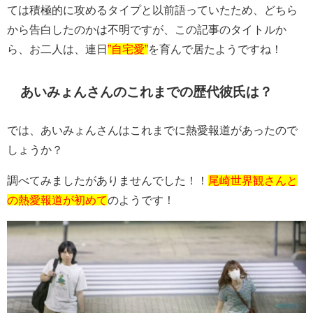
ては積極的に攻めるタイプと以前語っていたため、どちら
から告白したのかは不明ですが、この記事のタイトルか
ら、お二人は、連日
”自宅愛”
を育んで居たようですね！
あいみょんさんのこれまでの歴代彼氏は？
では、あいみょんさんはこれまでに熱愛報道があったので
しょうか？
調べてみましたがありませんでした！！
尾崎世界観さんと
の熱愛報道が初めて
のようです！