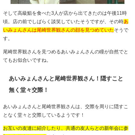
そして高級鮨を食べた3人が店から出てきたのは午後11時
頃。店の前でしばらく談笑していたそうですが、その時
あ
いみょんさんは尾崎世界観さんの顔を見つめていた
そうで
す。
尾崎世界観さんを見つめるあいみょんさんの瞳が自然でと
てもお似合いですね。
あいみょんさんと尾崎世界観さん！隠すこと
無く堂々交際！
あいみょんさんと尾崎世界観さんは、交際を周りに隠すこ
となく堂々と交際しているようです！
お互いの友達に紹介したり、共通の友人らとの新年会に参