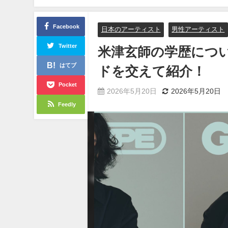
Facebook
日本のアーティスト
男性アーティスト
Twitter
米津玄師の学歴につ
はてブ
ドを交えて紹介！
Pocket
2026年5月20日
2026年5月20日
Feedly