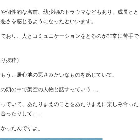
とや個性的な名前、幼少期のトラウマなどもあり、成長とと
の悪さを感じるようになったといいます。
っており、人とコミュニケーションをとるのが非常に苦手で
より抜粋）
はもう、居心地の悪さみたいなものを感じていて。
分の頭の中で架空の人物と話すっていう…。
立っていて、あたりまえのことをあたりまえに楽しみ合った
し合ったりして
……
たかったんですよ」