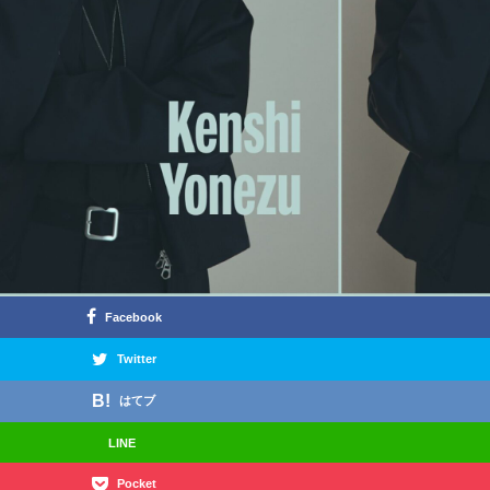
Facebook
Twitter
はてブ
LINE
Pocket