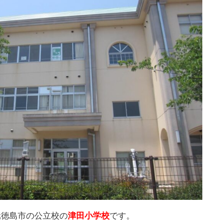
元徳島市の公立校の
津田小学校
です。