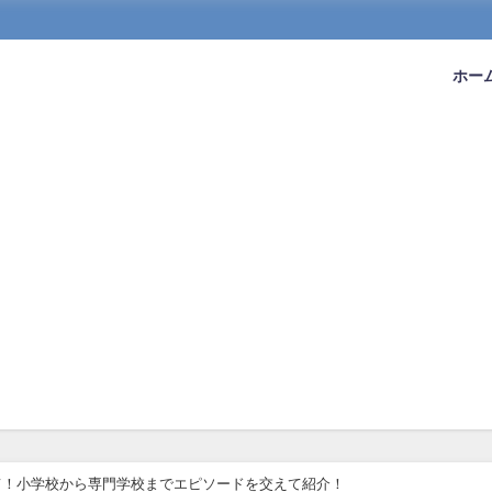
ホー
て！小学校から専門学校までエピソードを交えて紹介！