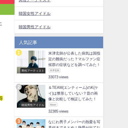
韓国女性アイドル
エ
韓国男性アイドル
人気記事
米津玄師が公表した病気は国指
定の難病だった？マルファン症
候群の症状などを調べてみた！
2
男性アーティスト
米津玄師
33073
＆TEAM(エンティーム)のK(ケ
イ)は整形していない？昔の画
得
像と比較して検証してみた！
韓国男性アイドル
&team
32385
なにわ男子メンバーの熱愛を写
真付きでまとめ！熱愛が出てな