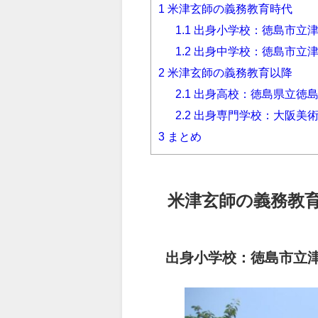
1
米津玄師の義務教育時代
1.1
出身小学校：徳島市立
1.2
出身中学校：徳島市立
2
米津玄師の義務教育以降
2.1
出身高校：徳島県立徳
2.2
出身専門学校：大阪美術
3
まとめ
米津玄師の義務教
出身小学校：徳島市立