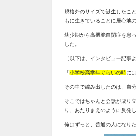
規格外のサイズで誕生したこ
もに生きていることに居心地
幼少期から高機能自閉症を患
した。
（以下は、インタビュー記事
「
小学校高学年ぐらいの時
に
その中で編み出したのは、自
そこではちゃんと会話が成り
り、あたりまえのように反発
俺はずっと、普通の人になり