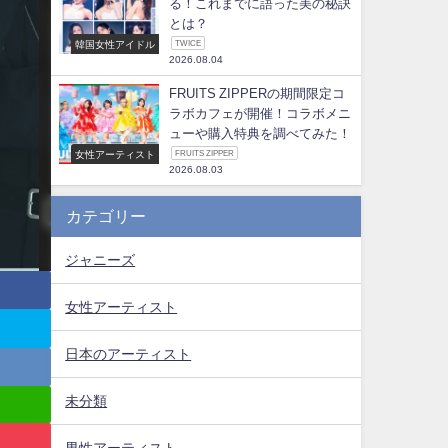
る！これまでに語った美の秘訣
とは？
韓国女性アイドル
TWICE
2026.08.04
FRUITS ZIPPERの期間限定コ
ラボカフェが開催！コラボメニ
ューや購入特典を調べてみた！
女性アーティスト
FRUITS ZIPPER
2026.08.03
カテゴリー
ジャニーズ
女性アーティスト
日本のアーティスト
未分類
男性アーティスト