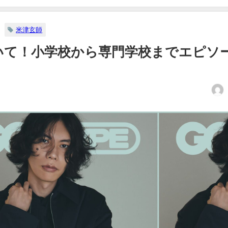
米津玄師
いて！小学校から専門学校までエピソ