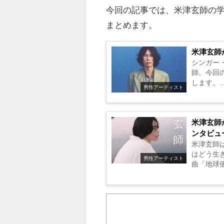
今回の記事では、米津玄師の
まとめます。
米津玄師
シンガー
師。今回
します。..
男性アーティスト
米津玄師
ンタビュ
米津玄師は
はどう生
男性アーティスト
曲「地球