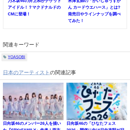
乃木坂46の井上和がナゲット
米津玄師の「かいじゅうずか
アイドル！？マクドナルドの
ん カードウエハース」とは?
CMに登場！
発売日やラインナップを調べ
てみた！
関連キーワード
YOASOBI
日本のアーティスト
の関連記事
日向坂46のメンバー26人を描い
日向坂46の「ひなたフェス