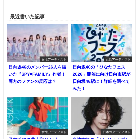
最近書いた記事
女性アーティスト
女性アーティスト
日向坂46のメンバー26人を描
日向坂46の「ひなたフェス
いた『SPY×FAMILY』作者！
2026」開催に向け日向市駅が
両方のファンの反応は？
日向坂46駅に！詳細を調べて
みた！
女性アーティスト
日本のアーティスト