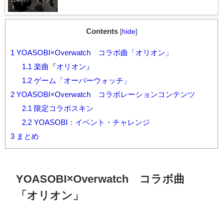
ト
Contents
[
hide
]
1
YOASOBI×Overwatch コラボ曲「オリオン」
1.1
楽曲『オリオン』
1.2
ゲーム「オーバーウォッチ」
2
YOASOBI×Overwatch コラボレーションコンテンツ
2.1
限定コラボスキン
2.2
YOASOBI：イベント・チャレンジ
3
まとめ
YOASOBI×Overwatch
コラボ曲
「オリオン」