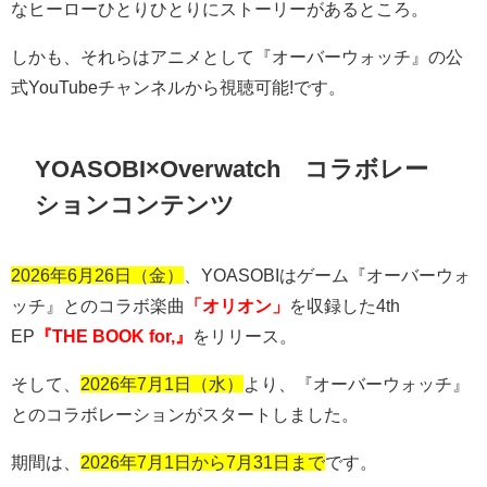
なヒーローひとりひとりにストーリーがあるところ。
しかも、それらはアニメとして『オーバーウォッチ』の公
式
YouTube
チャンネルから視聴可能
!
です。
YOASOBI×Overwatch コラボレー
ションコンテンツ
2026年6月26日（金）
、
YOASOBI
はゲーム『オーバーウォ
ッチ』とのコラボ楽曲
「オリオン」
を収録した
4th
EP
『THE BOOK for,』
をリリース。
そして、
2026年7月1日（水）
より、『オーバーウォッチ』
とのコラボレーションがスタートしました。
期間は、
2026年7月1日から7月31日まで
です。