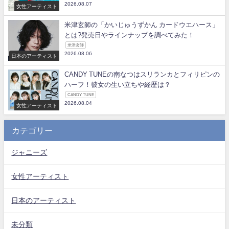
2026.08.07
女性アーティスト
米津玄師の「かいじゅうずかん カードウエハース」
とは?発売日やラインナップを調べてみた！
米津玄師
2026.08.06
日本のアーティスト
CANDY TUNEの南なつはスリランカとフィリピンの
ハーフ！彼女の生い立ちや経歴は？
CANDY TUNE
2026.08.04
女性アーティスト
カテゴリー
ジャニーズ
女性アーティスト
日本のアーティスト
未分類