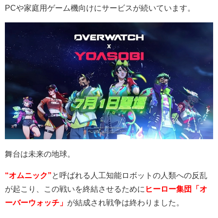
PC
や家庭用ゲーム機向けにサービスが続いています。
舞台は未来の地球。
“オムニック”
と呼ばれる人工知能ロボットの人類への反乱
が起こり、この戦いを終結させるために
ヒーロー集団「オ
ーバーウォッチ」
が結成され戦争は終わりました。