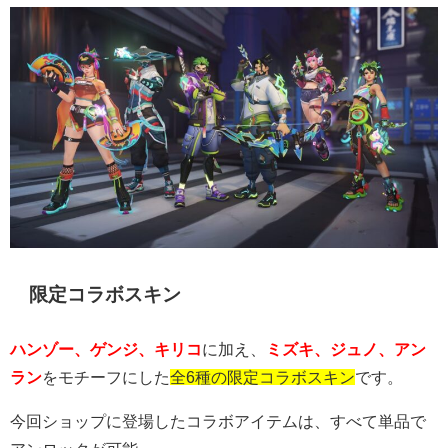
限定コラボスキン
ハンゾー、ゲンジ、キリコ
に加え、
ミズキ、ジュノ、アン
ラン
をモチーフにした
全6種の限定コラボスキン
です。
今回ショップに登場したコラボアイテムは、すべて単品で