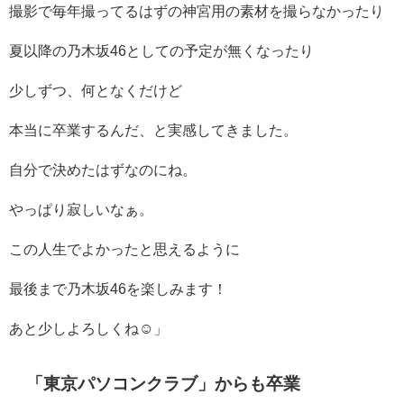
撮影で毎年撮ってるはずの神宮用の素材を撮らなかったり
夏以降の乃木坂
46
としての予定が無くなったり
少しずつ、何となくだけど
本当に卒業するんだ、と実感してきました。
自分で決めたはずなのにね。
やっぱり寂しいなぁ。
⁡この人生でよかったと思えるように
最後まで乃木坂
46
を楽しみます！
⁡あと少しよろしくね☺
」
「東京パソコンクラブ」からも卒業