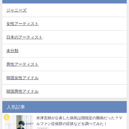
ジャニーズ
女性アーティスト
日本のアーティスト
未分類
男性アーティスト
韓国女性アイドル
韓国男性アイドル
人気記事
米津玄師が公表した病気は国指定の難病だった？マ
ルファン症候群の症状などを調べてみた！