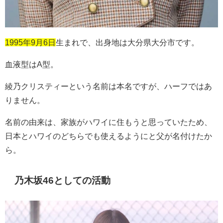
1995年9月6日
生まれで、出身地は大分県大分市です。
血液型は
A
型。
綾乃クリスティーという名前は本名ですが、ハーフではあ
りません。
名前の由来は、家族がハワイに住もうと思っていたため、
日本とハワイのどちらでも使えるようにと父が名付けたか
ら。
乃木坂46としての活動