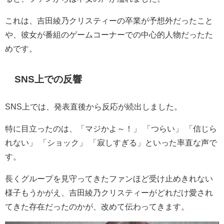
これは、吉田綾乃クリスティーの卒業が予想外だったこと
や、彼女が番組のゲームコーナーでの中心的人物だったた
めです。
SNS
上での反響
SNS
上では、発表直後から反応が続出しました。
特に目立ったのは、「マジかよ～！」 「つらい」 「信じら
れない」 「ショック」 「寂しすぎる」といった率直な声で
す。
長くグループを見守ってきたファンほど受け止めきれない
様子もうかがえ、吉田綾乃クリスティーがどれだけ愛され
てきた存在だったのかが、改めて伝わってきます。