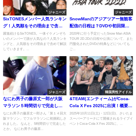
ジャニーズ
ジャニーズ
SixTONESメンバー人気ランキン
SnowManのアジアツアー無観客
グ！人気順をその理由まで含め
配信の日程は？DVDや初回限定
て解説します！
版の情報も！
躍進続けるSixTONES。一体イケメンぞろ
2020年に行う予定だったSnow Man ASIA
いのメンバーで誰が人気なの？人気ランキ
TOUR 2D.2Dの日程や公演について、また
ングと、人気順をその理由まで含めて解説
円盤化されたDVDの特典などについても
していきます。...
ご...
ジャニーズ
韓国男性アイドル
なにわ男子の藤原丈一郎が大阪
&TEAM(エンティーム)がCoca-
マラソン５時間切りで完走した
Cola X Fes 2025に出演！概要や
ので他の芸能人と比べてみた！
チケット購入方法は？
なにわ男子の藤原丈一郎さん「第１４回大
2025年10月11日(土)・12日(日)、さいたま
阪マラソン」でフルマラソンに初挑戦しさ
スーパーアリーナにて開催されるライブイ
れました。 なんと、5時間切りで完走した
ベントCoca-Cola X Fes 2025に、...
とか。 なにわ男子の藤原...