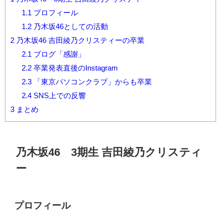
1.1
プロフィール
1.2
乃木坂46としての活動
2
乃木坂46 吉田綾乃クリスティーの卒業
2.1
ブログ「感謝」
2.2
卒業発表直後のInstagram
2.3
「東京パソコンクラブ」からも卒業
2.4
SNS上での反響
3
まとめ
乃木坂
46
3
期生 吉田綾乃クリスティ
ー
プロフィール