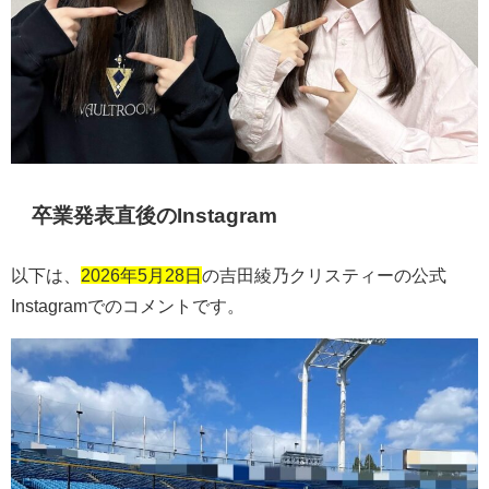
卒業発表直後の
Instagram
以下は、
2026年5月28日
の吉田綾乃クリスティーの公式
Instagram
でのコメントです。