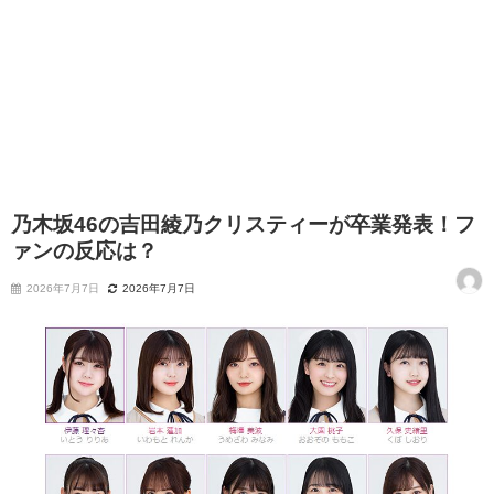
乃木坂46の吉田綾乃クリスティーが卒業発表！フ
ァンの反応は？
2026年7月7日
2026年7月7日