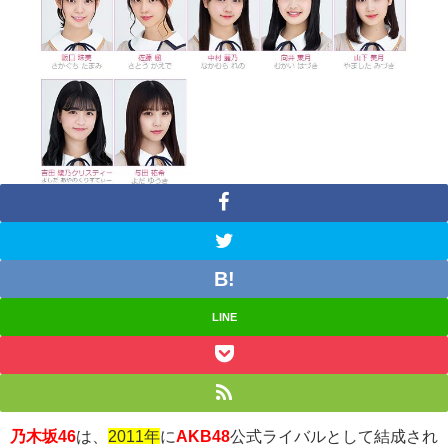
LINE
乃木坂46
は、
2011年
に
AKB48
公式ライバルとして結成され