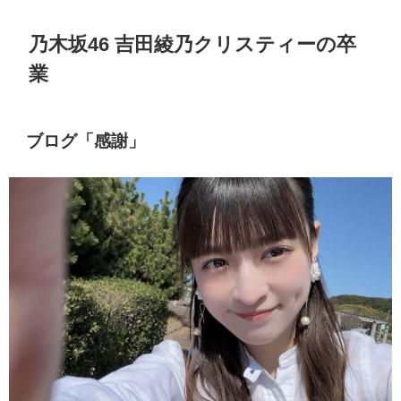
乃木坂
46
吉田綾乃クリスティーの卒
業
ブログ「感謝」