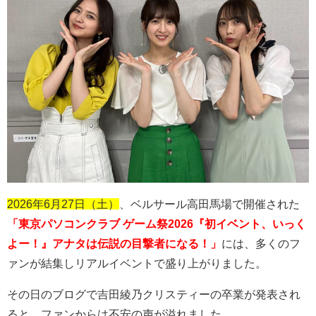
2026年6月27日（土）
、ベルサール高田馬場で開催された
「東京パソコンクラブ ゲーム祭2026『初イベント、いっく
よー！』アナタは伝説の目撃者になる！」
には、多くのフ
ァンが結集しリアルイベントで盛り上がりました。
その日のブログで吉田綾乃クリスティーの卒業が発表され
ると、ファンからは不安の声が溢れました。