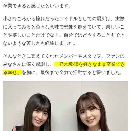
卒業できると感じたといいます。
小さなころから憧れだったアイドルとしての場所は、実際
に入ってみると色々な意味で想像を超えていて、楽しいこ
とや嬉しいことだけでなく、自分ではどうすることもでき
ないような苦しさも経験しました。
そんなときに支えてくれたメンバーやスタッフ、ファンの
みなさんに深く感謝し、
「乃木坂46を好きなまま卒業でき
る幸せ」
を胸に、最後まで全力で活動すると誓いました。