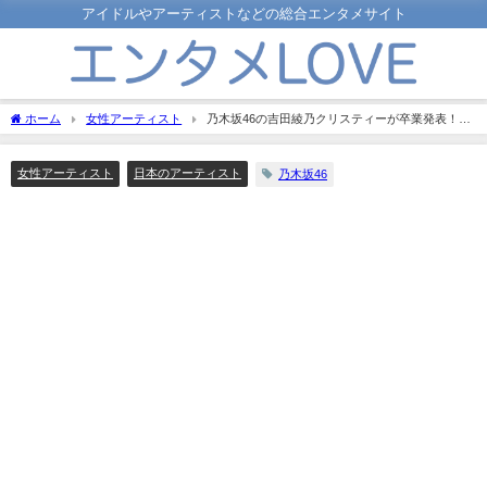
アイドルやアーティストなどの総合エンタメサイト
ホーム
女性アーティスト
乃木坂46の吉田綾乃クリスティーが卒業発表！フ
ァンの反応は？
女性アーティスト
日本のアーティスト
乃木坂46