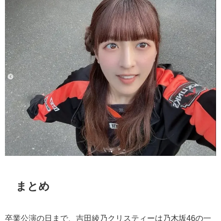
まとめ
卒業公演の日まで、吉田綾乃クリスティーは乃木坂
46
の一