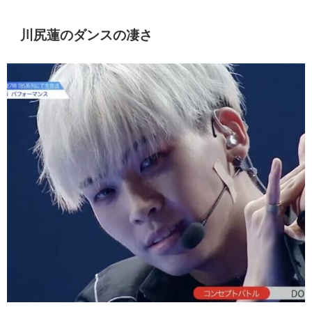
川尻蓮のダンスの凄さ