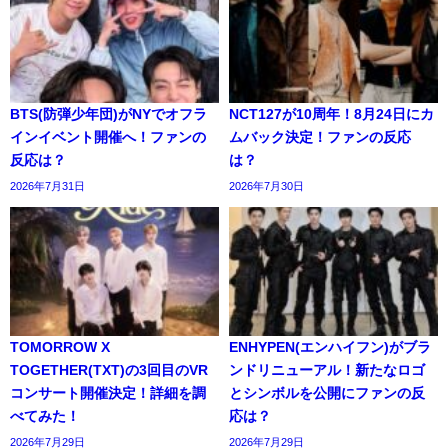
BTS(防弾少年団)がNYでオフラ
NCT127が10周年！8月24日にカ
インイベント開催へ！ファンの
ムバック決定！ファンの反応
反応は？
は？
2026年7月31日
2026年7月30日
TOMORROW X
ENHYPEN(エンハイフン)がブラ
TOGETHER(TXT)の3回目のVR
ンドリニューアル！新たなロゴ
コンサート開催決定！詳細を調
とシンボルを公開にファンの反
べてみた！
応は？
2026年7月29日
2026年7月29日