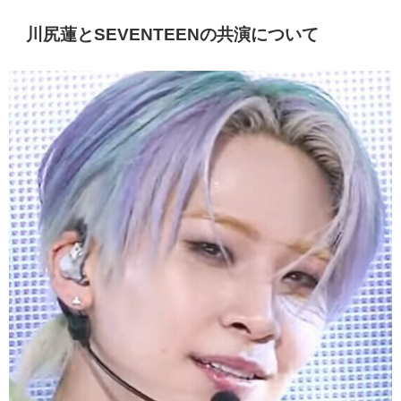
川尻蓮とSEVENTEENの共演について