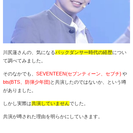
川尻蓮さんの、気になる
バックダンサー時代の経歴
につい
て調べてみました。
そのなかでも、
SEVENTEEN(セブンティーン、セブチ)
や
bts(BTS、防弾少年団)
と共演したのではないか、という噂
がありました。
しかし実際は
共演していません
でした。
共演が噂された理由を明らかにしていきます。