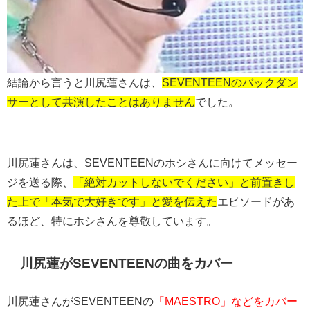
結論から言うと川尻蓮さんは、
SEVENTEENのバックダン
サーとして共演したことはありません
でした。
川尻蓮さんは、SEVENTEENのホシさんに向けてメッセー
ジを送る際、
「絶対カットしないでください」と前置きし
た上で「本気で大好きです」と愛を伝えた
エピソードがあ
るほど、特にホシさんを尊敬しています。
川尻蓮がSEVENTEENの曲をカバー
川尻蓮さんがSEVENTEENの
「MAESTRO」などをカバー