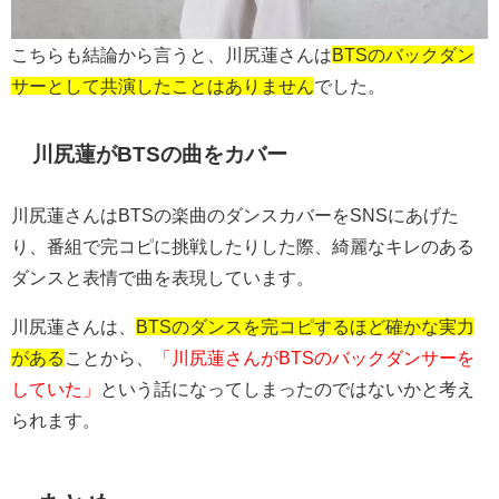
こちらも結論から言うと、川尻蓮さんは
BTSのバックダン
サーとして共演したことはありません
でした。
川尻蓮がBTSの曲をカバー
川尻蓮さんはBTSの楽曲のダンスカバーをSNSにあげた
り、番組で完コピに挑戦したりした際、綺麗なキレのある
ダンスと表情で曲を表現しています。
川尻蓮さんは、
BTSのダンスを完コピするほど確かな実力
がある
ことから、
「川尻蓮さんがBTSのバックダンサーを
していた」
という話になってしまったのではないかと考え
られます。