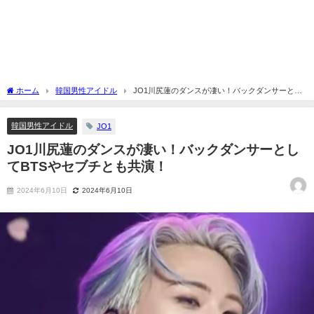
ホーム
韓国男性アイドル
JO1川尻蓮のダンスが凄い！バックダンサーとし
てBTSやセブチとも共演！
韓国男性アイドル
JO1
JO1川尻蓮のダンスが凄い！バックダンサーとし
てBTSやセブチとも共演！
2024年6月10日
2024年6月10日