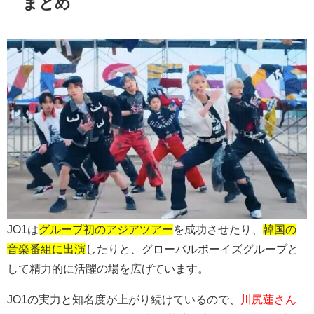
まとめ
JO1は
グループ初のアジアツアー
を成功させたり、
韓国の
音楽番組に出演
したりと、グローバルボーイズグループと
して精力的に活躍の場を広げています。
JO1の実力と知名度が上がり続けているので、
川尻蓮さん