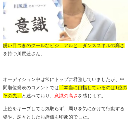
鋭い目つきのクールなビジュアルと、ダンススキルの高さ
を持つ川尻蓮さん。
オーディション中は常にトップに君臨していましたが、中
間順位発表のコメントでは
「本当に目指しているのは1位の
その先」
と述べており、
意識の高さ
を感じます。
上位をキープしても気取らず、周りを気にかけて行動する
姿や、深々としたお辞儀も印象的でした。