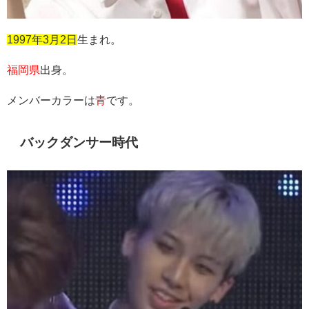
1997年3月2日
生まれ。
福岡県
出身。
メンバーカラーは
青
です。
バックダンサー時代