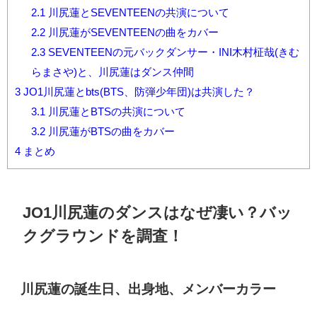
2.1
川尻蓮とSEVENTEENの共演について
2.2
川尻蓮がSEVENTEENの曲をカバー
2.3
SEVENTEENの元バックダンサー・INI木村柾哉(きむ
らまさや)と、川尻蓮はダンス仲間
3
JO1川尻蓮とbts(BTS、防弾少年団)は共演した？
3.1
川尻蓮とBTSの共演について
3.2
川尻蓮がBTSの曲をカバー
4
まとめ
JO1川尻蓮のダンスはなぜ凄い？バッ
クグラウンドを調査！
川尻蓮の誕生日、出身地、メンバーカラー