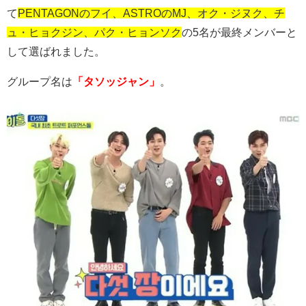
て
PENTAGONのフイ、ASTROのMJ、オク・ジヌク、チ
ュ・ヒョクジン、パク・ヒョンソク
の
5
名が最終メンバーと
して選ばれました。
グループ名は
「タソッジャン」
。