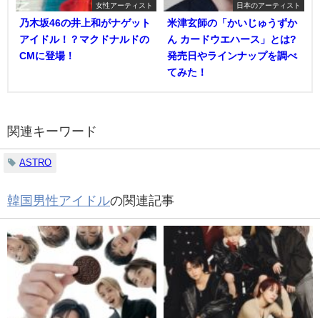
女性アーティスト
日本のアーティスト
乃木坂46の井上和がナゲット
米津玄師の「かいじゅうずか
アイドル！？マクドナルドの
ん カードウエハース」とは?
CMに登場！
発売日やラインナップを調べ
てみた！
関連キーワード
ASTRO
韓国男性アイドル
の関連記事