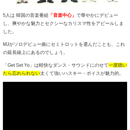
5人は
韓国の音楽番組
「音楽中心」
で華やかにデビュー
し、爽やかな魅力とセクシーなカリスマ性をアピールしま
した。
MJがソロデビュー曲にセミトロットを選んだことも、これ
の延長線上にあるのでしょう。
「
Get Set Yo
」は軽快なダンス・サウンドにのせて
一度聴い
たら忘れられない
太くて強いハスキー・ボイスが魅力的。