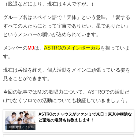
（脱退などにより、現在は４人ですが。）
グループ名はスペイン語で「天体」という意味。「愛する
すべての人たちにとって宇宙でありたい、星でありたい」
というメンバーの願いが込められています。
メンバーの
MJ
は、
ASTROのメインボーカル
を担っていま
す。
現在は兵役を終え、個人活動をメインに頑張っている姿を
見ることができます。
今回の記事では
MJ
の歌唱力について、ASTROでの活動だ
けでなくソロでの活動についても検証していきましょう。
ASTROのチャウヌがファンミで来日！東京や横浜な
ど聖地の場所もお教えします！
韓国男性アイドル