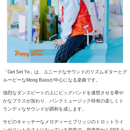
「
Get Set Yo
」は、ユニークなサウンドのリズムギターとグ
ルービーな
Moog Bass
が中心になる楽曲です。
強烈なダンスビートの上にビッグバンドを連想させる華や
かなブラスが加わり、パンクミュージック特有の楽しくト
ランディなサウンドが調和を成します。
サビのキャッチーなメロディーとブリッジのトロットライ
ンがコントラストになっている楽曲で、発売前からSNS上