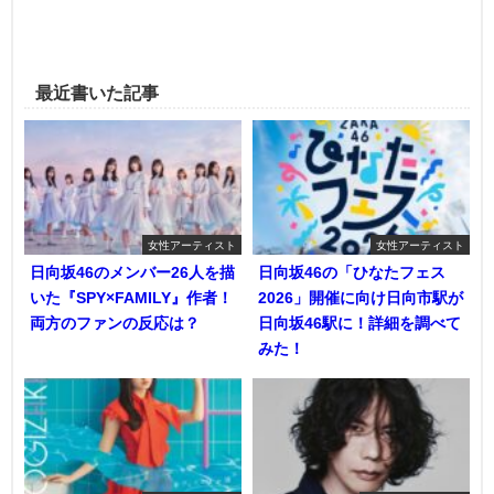
最近書いた記事
女性アーティスト
女性アーティスト
日向坂46のメンバー26人を描
日向坂46の「ひなたフェス
いた『SPY×FAMILY』作者！
2026」開催に向け日向市駅が
両方のファンの反応は？
日向坂46駅に！詳細を調べて
みた！