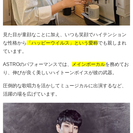
見た目が童顔なことに加え、いつも笑顔でハイテンション
な性格から
「ハッピーウイルス」という愛称
でも親しまれ
ています。
ASTRO
のパフォーマンスでは、
メインボーカル
を務めてお
り、伸びが良く美しいハイトーンボイスが彼の武器。
圧倒的な歌唱力を活かしてミュージカルに出演するなど、
活躍の場を広げています。