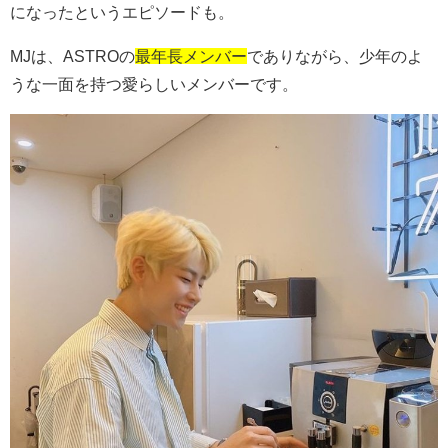
になったというエピソードも。
MJ
は、
ASTRO
の
最年長メンバー
でありながら、少年のよ
うな一面を持つ愛らしいメンバーです。