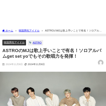
ホーム
韓国男性アイドル
ASTROのMJは歌上手いことで有名！ソロアルバ
ムget set yoでもその歌唱力を発揮！
韓国男性アイドル
ASTRO
ASTROのMJは歌上手いことで有名！ソロアルバ
ムget set yoでもその歌唱力を発揮！
2024年11月9日
2024年11月9日