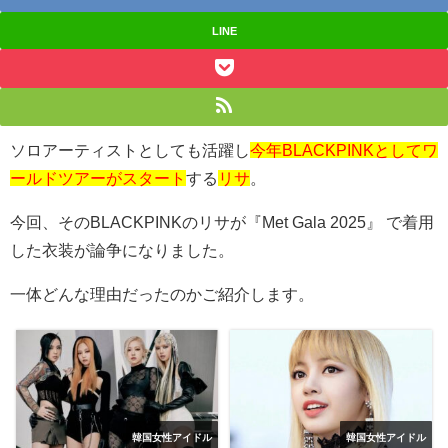
LINE
ソロアーティストとしても活躍し
今年BLACKPINKとしてワ
ールドツアーがスタート
する
リサ
。
今回、その
BLACKPINK
のリサが『
Met Gala 2025
』 で着用
した衣装が論争になりました。
一体どんな理由だったのかご紹介します。
韓国女性アイドル
韓国女性アイドル