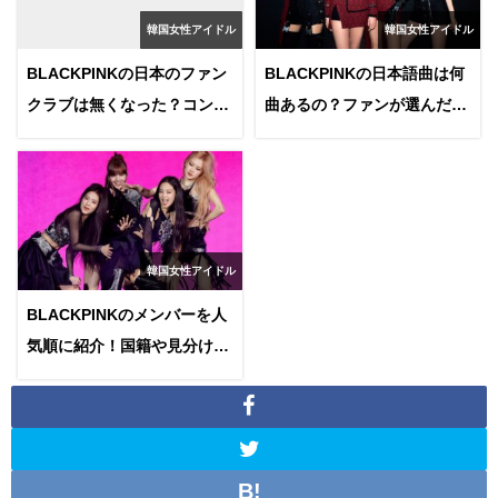
韓国女性アイドル
韓国女性アイドル
BLACKPINKの日本のファン
BLACKPINKの日本語曲は何
クラブは無くなった？コンサ
曲あるの？ファンが選んだ人
ートへ行くにはどうしたらい
気曲を発表！
いの？
韓国女性アイドル
BLACKPINKのメンバーを人
気順に紹介！国籍や見分け方
についても解説します！