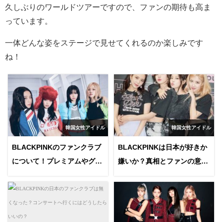
久しぶりのワールドツアーですので、ファンの期待も高ま
っています。
一体どんな姿をステージで見せてくれるのか楽しみです
ね！
韓国女性アイドル
韓国女性アイドル
BLACKPINKのファンクラブ
BLACKPINKは日本が好きか
について！プレミアムやグロ
嫌いか？真相とファンの意見
ーバルなど種類や特典も紹
を調べてみた！
介！