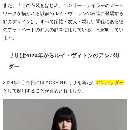
また、「この衣装をはじめ、ヘンリー・テイラーのアート
ワークが描かれる以前のルイ・ヴィトンの衣装に登場する
顔のデザインは、すべて家族・友人・親しい関係にある彼
のプライベートの知人の顔を使用している」と釈明してい
ます。
リサは
2024
年からルイ・ヴィトンのアンバサ
ダー
2024
年
7
月
23
日に
BLACKPIN
Ｋリサを新たな
アンバサダー
として起用することが発表されました。