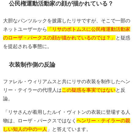
公民権運動活動家の顔が描かれている？
大胆なパンツルックを披露したリサですが、そこで一部の
ネットユーザーから
「リサのボトムスに公民権運動活動家
のローザ・パークスの顔が描かれているのでは？」
と疑惑
を提起される事態に。
衣装制作側の反論
ファレル・ウィリアムスと共にリサの衣装を制作したヘン
リー・テイラーの代理人は
この疑惑を事実ではない
と反
論。
「リサさんが着用したルイ・ヴィトンの衣装に登場する人
物は、ローザ・パークスではなく
ヘンリー・テイラーの親
しい知人の中の一人
」と答えています。