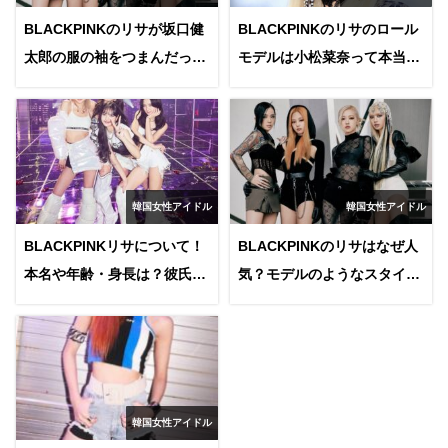
BLACKPINKのリサが坂口健
BLACKPINKのリサのロール
太郎の服の袖をつまんだって
モデルは小松菜奈って本当？
本当？2人のコラボ動画に大
二人は顔もそっくり？
反響！
韓国女性アイドル
韓国女性アイドル
BLACKPINKリサについて！
BLACKPINKのリサはなぜ人
本名や年齢・身長は？彼氏は
気？モデルのようなスタイル
いるの？
やかっこいい部分などを徹底
解剖！
韓国女性アイドル