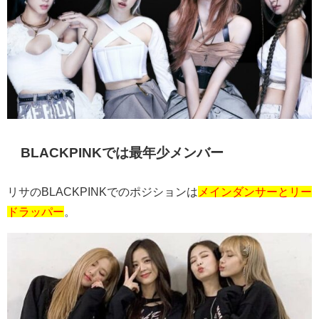
BLACKPINKでは最年少メンバー
リサの
BLACKPINK
でのポジションは
メインダンサーとリー
ドラッパー
。