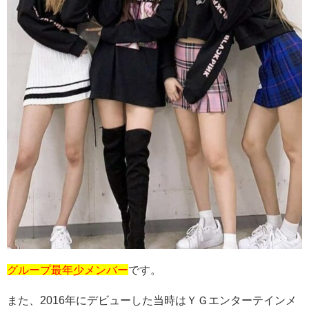
グループ最年少メンバー
です。
また、
2016
年にデビューした当時はＹＧエンターテインメ