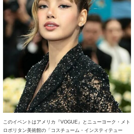
このイベントはアメリカ『
VOGUE
』とニューヨーク・メト
ロポリタン美術館の「コスチューム・インスティテュー