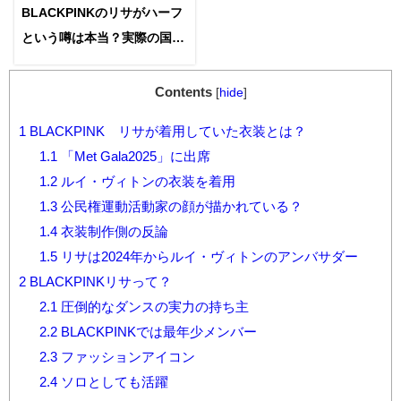
BLACKPINKのリサがハーフ
という噂は本当？実際の国籍
タイや父親との複雑な関係に
ついて！
Contents
[
hide
]
1
BLACKPINK リサが着用していた衣装とは？
1.1
「Met Gala2025」に出席
1.2
ルイ・ヴィトンの衣装を着用
1.3
公民権運動活動家の顔が描かれている？
1.4
衣装制作側の反論
1.5
リサは2024年からルイ・ヴィトンのアンバサダー
2
BLACKPINKリサって？
2.1
圧倒的なダンスの実力の持ち主
2.2
BLACKPINKでは最年少メンバー
2.3
ファッションアイコン
2.4
ソロとしても活躍