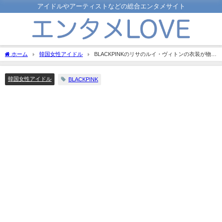
アイドルやアーティストなどの総合エンタメサイト
ホーム
韓国女性アイドル
BLACKPINKのリサのルイ・ヴィトンの衣装が物
議？どんな理由で？
韓国女性アイドル
BLACKPINK