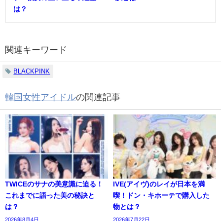
は？
関連キーワード
BLACKPINK
韓国女性アイドル
の関連記事
TWICEのサナの美意識に迫る！
IVE(アイヴ)のレイが日本を満
これまでに語った美の秘訣と
喫！ドン・キホーテで購入した
は？
物とは？
2026年8月4日
2026年7月22日