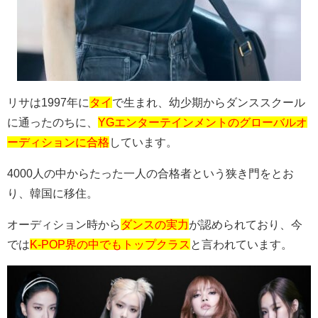
リサは
1997
年に
タイ
で生まれ、幼少期からダンススクール
に通ったのちに、
YGエンターテインメントのグローバルオ
ーディションに合格
しています。
4000
人の中からたった一人の合格者という狭き門をとお
り、韓国に移住。
オーディション時から
ダンスの実力
が認められており、今
では
K-POP界の中でもトップクラス
と言われています。